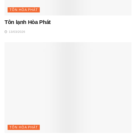
TÔN HÒA PHÁT
Tôn lạnh Hòa Phát
13/03/2026
TÔN HÒA PHÁT