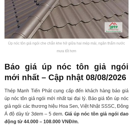
Úp nóc tôn giả ngói che chắn khe hở giữa hai mép mái, ngăn thấm nước
mưa tốt hơn
Báo giá úp nóc tôn giả ngói
mới nhất – Cập nhật 08/08/2026
Thép Mạnh Tiến Phát cung cấp đến khách hàng báo giá
úp nóc tôn giả ngói mới nhất tại đại lý. Báo giá tôn úp nóc
giả ngói các thương hiệu Hoa Sen, Việt Nhật SSSC, Đông
Á độ dày từ 3dem – 5 dem.
Giá úp nóc tôn giả ngói dao
động từ 44.000 – 108.000 VNĐ/m.