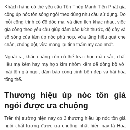
Khách hàng có thể yêu cầu Tôn Thép Mạnh Tiến Phát gia
công úp nóc tôn sóng ngói theo đúng nhu cầu sử dụng. Do
mỗi công trình có độ dốc mái và diện tích khác nhau, việc
gia công theo yêu cầu giúp đảm bảo kích thước, độ dày và
số sóng của tấm úp nóc phù hợp, vừa tăng hiệu quả che
chắn, chống dột, vừa mang lại tính thẩm mỹ cao nhất.
Ngoài ra, khách hàng còn có thể lựa chọn màu sắc, chất
liệu mạ kẽm hay mạ hợp kim nhôm kẽm để đồng bộ với
mái tôn giả ngói, đảm bảo công trình bền đẹp và hài hòa
tổng thể.
Thương hiệu úp nóc tôn giả
ngói được ưa chuộng
Trên thị trường hiện nay có 3 thương hiệu úp nóc tôn giả
ngói chất lượng được ưa chuộng nhất hiện nay là Hoa