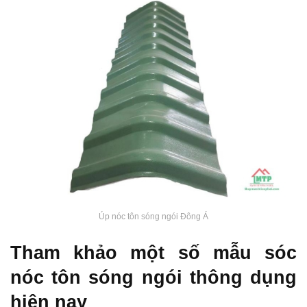
Úp nóc tôn sóng ngói Đông Á
Tham khảo một số mẫu sóc
nóc tôn sóng ngói thông dụng
hiện nay