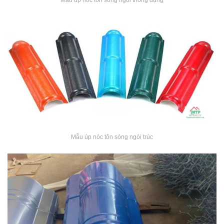
Mẫu úp nóc tôn sóng ngói thông dụng
Mẫu úp nóc tôn sóng ngói trúc