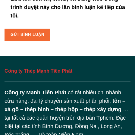
trình duyệt này cho lần bình luận kế tiếp của
tôi.
Công ty Thép Mạnh Tiến Phát
Công ty Mạnh Tiến Phát
có rất nhiều chi nhánh,
cửa hàng, đại lý chuyên sản xuất phân phối:
tôn –
xà gồ – thép hình – thép hộp – thép xây dựng
…
tại tất cả các quận huyện trên địa bàn Tphcm. Đặc
biệt tại các tỉnh Bình Dương, Đồng Nai, Long An,
Sóc Trăng, … và toàn Miền Nam