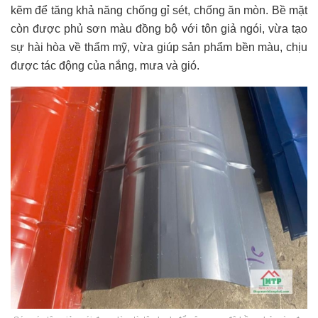
kẽm để tăng khả năng chống gỉ sét, chống ăn mòn. Bề mặt
còn được phủ sơn màu đồng bộ với tôn giả ngói, vừa tạo
sự hài hòa về thẩm mỹ, vừa giúp sản phẩm bền màu, chịu
được tác động của nắng, mưa và gió.