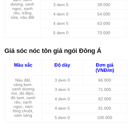
dương, xanh
3 dem 5
39.000
ngọc, xanh
rêu, trắng
4 dem 0
54.000
sữa, nâu đất
4 dem 5
63.000
5 dem 0
70.000
Giá sóc nóc tôn giả ngói Đông Á
Màu sắc
Độ dày
Đơn giá
(VNĐ/m)
Nâu đất,
3 dem 0
66.000
vàng kem,
xanh dương
3 dem 5
71.000
tím, đỏ đậm,
đỏ tươi, xanh
4 dem 0
82.000
rêu, xanh
ngọc, xám
4 dem 5
91.000
lông chuột,
xám sáng
5 dem 0
100.000