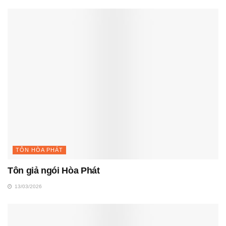
TÔN HÒA PHÁT
Tôn giả ngói Hòa Phát
13/03/2026