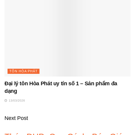
TÔN HÒA PHÁT
Đại lý tôn Hòa Phát uy tín số 1 – Sản phẩm đa
dạng
13/03/2026
Next Post