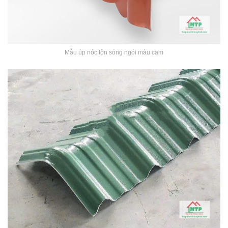
Mẫu úp nóc tôn sóng ngói màu cam