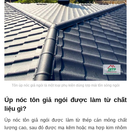
Tôn úp nóc giả ngói là một loại phụ kiện dùng lợp mái tôn sóng ngói
Úp nóc tôn giả ngói được làm từ chất
liệu gì?
Úp nóc tôn giả ngói được làm từ thép cán mỏng chất
lượng cao, sau đó được mạ kẽm hoặc mạ hợp kim nhôm