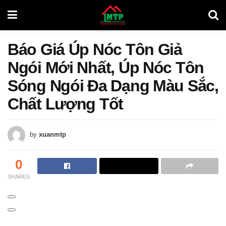
Báo Giá Úp Nóc Tôn Giả
Ngói Mới Nhất, Úp Nóc Tôn
Sóng Ngói Đa Dạng Màu Sắc,
Chất Lượng Tốt
by
xuanmtp
0
SHARES