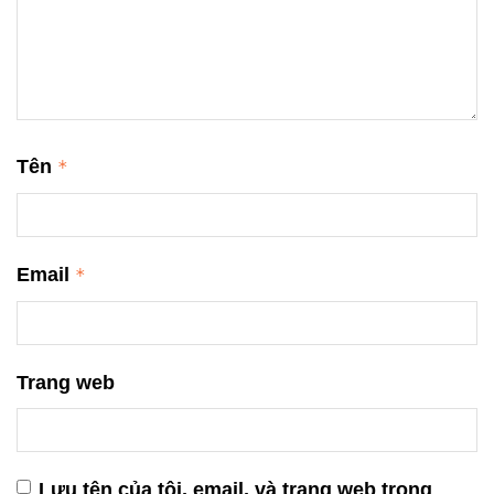
Tên
*
Email
*
Trang web
Lưu tên của tôi, email, và trang web trong