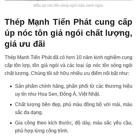
Mẫu úp nóc tôn sóng ngói màu xanh ngọc
Thép Mạnh Tiến Phát cung cấp
úp nóc tôn giả ngói chất lượng,
giá ưu đãi
Thép Mạnh Tiến Phát đã có hơn 10 năm kinh nghiệm cung
cấp tôn lợp, tôn giả ngói và các loại úp nóc tôn sóng ngói
chất lượng. Chúng tôi sở hữu nhiều ưu điểm nổi bật như:
Sản phẩm chính hãng, phân phối từ các thương hiệu
uy tín như Hoa Sen, Đông Á, Việt Nhật.
Chất lượng bền đẹp, phủ màu đồng bộ với mái, màu
sắc đa dạng.
Gia công theo kích thước, độ dày, màu sắc yêu cầu,
phù hợp từng công trình.