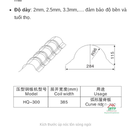
Độ dày
: 2mm, 2.5mm, 3.3mm,…. đảm bảo độ bền và
tuổi thọ.
Kích thước úp nóc tôn sóng ngói