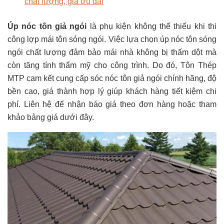
chất lượng, giá ưu đãi
Úp nóc tôn giả ngói
là phụ kiện không thể thiếu khi thi
công lợp mái tôn sóng ngói. Việc lựa chọn úp nóc tôn sóng
ngói chất lượng đảm bảo mái nhà không bị thấm dột mà
còn tăng tính thẩm mỹ cho công trình. Do đó, Tôn Thép
MTP cam kết cung cấp sóc nóc tôn giả ngói chính hãng, độ
bền cao, giá thành hợp lý giúp khách hàng tiết kiệm chi
phí. Liên hệ để nhận báo giá theo đơn hàng hoặc tham
khảo bảng giá dưới đây.