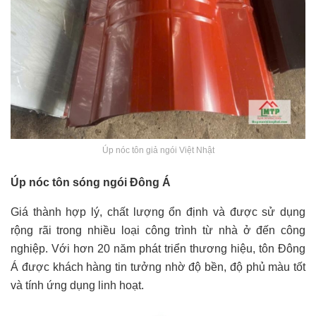
Úp nóc tôn giả ngói Việt Nhật
Úp nóc tôn sóng ngói Đông Á
Giá thành hợp lý, chất lượng ổn định và được sử dụng
rộng rãi trong nhiều loại công trình từ nhà ở đến công
nghiệp. Với hơn 20 năm phát triển thương hiệu, tôn Đông
Á được khách hàng tin tưởng nhờ độ bền, độ phủ màu tốt
và tính ứng dụng linh hoạt.