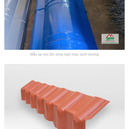
Mẫu úp nóc tôn sóng ngói màu xanh dương