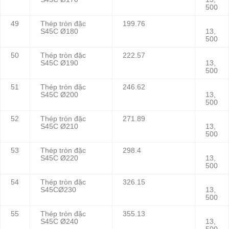
500
49
Thép tròn đặc
199.76
S45C Ø180
13,
500
50
Thép tròn đặc
222.57
S45C Ø190
13,
500
51
Thép tròn đặc
246.62
S45C Ø200
13,
500
52
Thép tròn đặc
271.89
S45C Ø210
13,
500
53
Thép tròn đặc
298.4
S45C Ø220
13,
500
54
Thép tròn đặc
326.15
S45CØ230
13,
500
55
Thép tròn đặc
355.13
S45C Ø240
13,