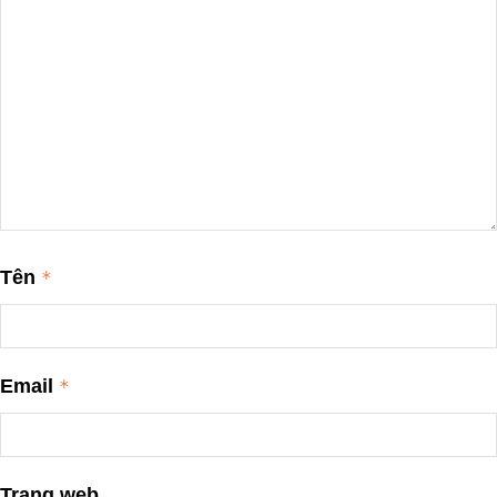
Tên
*
Email
*
Trang web