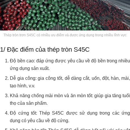
Thép tròn trơn S45C có nhiều ưu điểm và được ứng dụng trong nhiều lĩnh vực
1/ Đặc điểm của thép tròn S45C
Độ bền cao: đáp ứng được yêu cầu về độ bền trong nhiều
ứng dụng sản xuất.
Dễ gia công: gia công tốt, dễ dàng cắt, uốn, đột, hàn, mài,
tạo hình, v.v.
Khả năng chống mài mòn và ăn mòn tốt: giúp gia tăng tuổi
thọ của sản phẩm.
Độ cứng tốt: Thép S45C được sử dụng trong các ứng
dụng có yêu cầu về độ cứng.