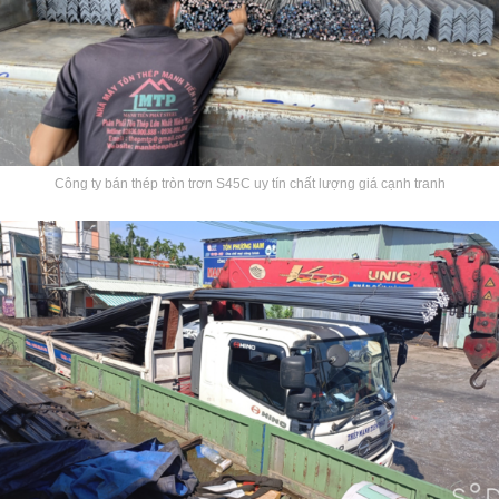
Công ty bán thép tròn trơn S45C uy tín chất lượng giá cạnh tranh