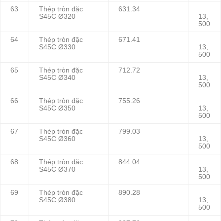
63
Thép tròn đặc
631.34
S45C Ø320
13,
500
64
Thép tròn đặc
671.41
S45C Ø330
13,
500
65
Thép tròn đặc
712.72
S45C Ø340
13,
500
66
Thép tròn đặc
755.26
S45C Ø350
13,
500
67
Thép tròn đặc
799.03
S45C Ø360
13,
500
68
Thép tròn đặc
844.04
S45C Ø370
13,
500
69
Thép tròn đặc
890.28
S45C Ø380
13,
500