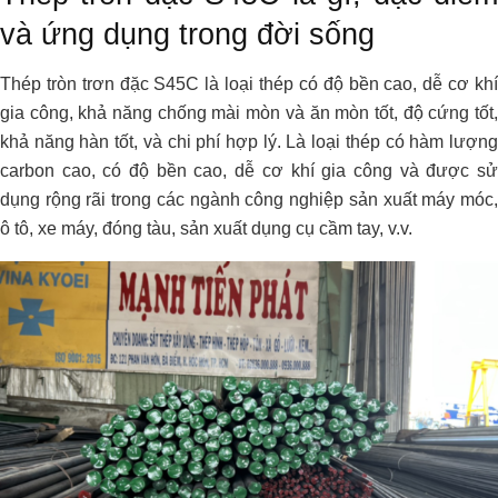
và ứng dụng trong đời sống
Thép tròn trơn đặc S45C là loại thép có độ bền cao, dễ cơ khí
gia công, khả năng chống mài mòn và ăn mòn tốt, độ cứng tốt,
khả năng hàn tốt, và chi phí hợp lý. Là loại thép có hàm lượng
carbon cao, có độ bền cao, dễ cơ khí gia công và được sử
dụng rộng rãi trong các ngành công nghiệp sản xuất máy móc,
ô tô, xe máy, đóng tàu, sản xuất dụng cụ cầm tay, v.v.