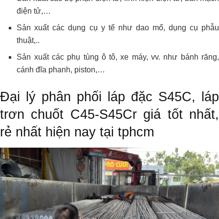
điện tử,…
Sản xuất các dụng cụ y tế như dao mổ, dụng cụ phẫu
thuật,..
Sản xuất các phụ tùng ô tô, xe máy, vv. như bánh răng,
cánh đĩa phanh, piston,…
Đại lý phân phối láp đặc S45C, láp
trơn chuốt C45-S45Cr giá tốt nhất,
rẻ nhất hiện nay tại tphcm