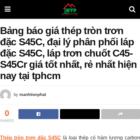
Bảng báo giá thép tròn trơn
đặc S45C, đại lý phân phối láp
đặc S45C, láp trơn chuốt C45-
S45Cr giá tốt nhất, rẻ nhất hiện
nay tại tphcm
by
manhtienphat
0
SHARES
Thép tròn trơn đặc S45C
là loại thép có hàm lượng carbon