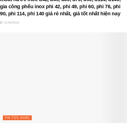
gia công phểu inox phi 42, phi 49, phi 60, phi 76, phi
90, phi 114, phi 140 giá rẻ nhất, giá tốt nhất hiện nay
01/06/2024
TIN TỨC KHÁC