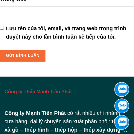
Lưu tên của tôi, email, và trang web trong trình
duyệt này cho lần bình luận kế tiếp của tôi.
Công ty Thép Mạnh Tiến Phát
Công ty Mạnh Tiến Phát
có rất nhiều chi nhánh,
cửa hàng, đại lý chuyên sản xuất phân phối:
tôn –
xà gồ – thép hình – thép hộp – thép xây dựng
…