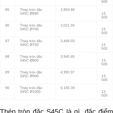
500
85
Thép tròn đặc
2,850.88
S45C Ø680
13,
500
86
Thép tròn đặc
3,021.04
S45C Ø700
13,
500
87
Thép tròn đặc
3,468.03
S45C Ø750
13,
500
88
Thép tròn đặc
3,945.85
S45C Ø800
13,
500
89
Thép tròn đặc
4,993.97
S45C Ø900
13,
500
90
Thép tròn đặc
6,165.39
S45C Ø1000
13,
500
Thép tròn đặc S45C là gì, đặc điểm