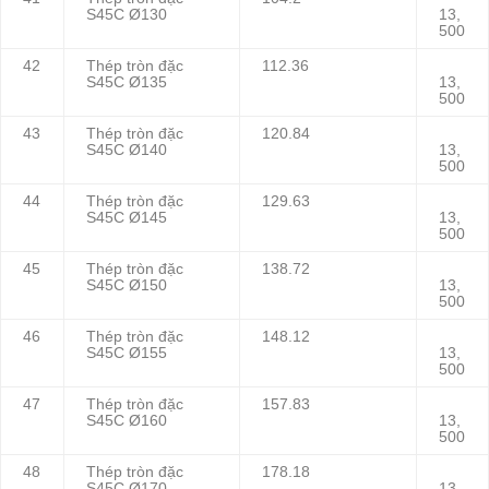
S45C Ø130
13,
500
42
Thép tròn đặc
112.36
S45C Ø135
13,
500
43
Thép tròn đặc
120.84
S45C Ø140
13,
500
44
Thép tròn đặc
129.63
S45C Ø145
13,
500
45
Thép tròn đặc
138.72
S45C Ø150
13,
500
46
Thép tròn đặc
148.12
S45C Ø155
13,
500
47
Thép tròn đặc
157.83
S45C Ø160
13,
500
48
Thép tròn đặc
178.18
S45C Ø170
13,