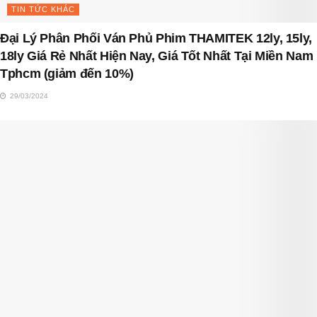
TIN TỨC KHÁC
Đại Lý Phân Phối Ván Phủ Phim THAMITEK 12ly, 15ly,
18ly Giá Rẻ Nhất Hiện Nay, Giá Tốt Nhất Tại Miền Nam
Tphcm (giảm đến 10%)
29/03/2024