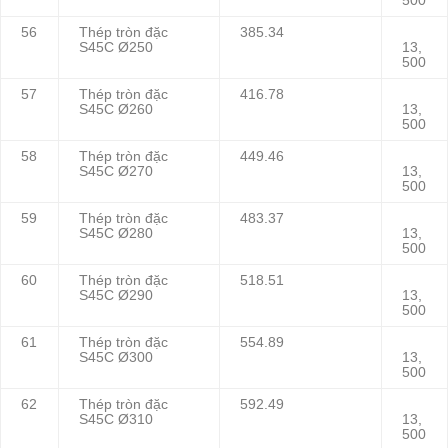
500
56
Thép tròn đặc
385.34
S45C Ø250
13,
500
57
Thép tròn đặc
416.78
S45C Ø260
13,
500
58
Thép tròn đặc
449.46
S45C Ø270
13,
500
59
Thép tròn đặc
483.37
S45C Ø280
13,
500
60
Thép tròn đặc
518.51
S45C Ø290
13,
500
61
Thép tròn đặc
554.89
S45C Ø300
13,
500
62
Thép tròn đặc
592.49
S45C Ø310
13,
500