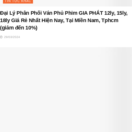
TIN TỨC KHÁC
Đại Lý Phân Phối Ván Phủ Phim GIA PHÁT 12ly, 15ly,
18ly Giá Rẻ Nhất Hiện Nay, Tại Miền Nam, Tphcm
(giảm đến 10%)
29/03/2024