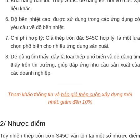
Khả năng hàn tốt: Thép S45C dễ dàng kết nối với các vật
liệu khác.
Độ bền nhiệt cao: được sử dụng trong các ứng dụng có
yêu cầu về độ bền nhiệt.
Chi phí hợp lý: Giá thép tròn đặc S45C hợp lý, là một lựa
chọn phổ biến cho nhiều ứng dụng sản xuất.
Dễ dàng tìm thấy: đây là loại thép phổ biến và dễ dàng tìm
thấy trên thị trường, giúp đáp ứng nhu cầu sản xuất của
các doanh nghiệp.
Tham khảo thông tin và
báo giá thép cuộn
xây dựng mới
nhất, giảm đến 10%
2/ Nhược điểm
Tuy nhiên thép tròn trơn S45C vẫn tồn tại một số nhược điểm