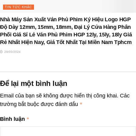
TIN TỨC KHÁC
Nhà Máy Sản Xuất Ván Phủ Phim Ký Hiệu Logo HGP
Độ Dày 12mm, 15mm, 18mm, Đại Lý Cửa Hàng Phân
Phối Giá Sỉ Lẻ Ván Phủ Phim HGP 12ly, 15ly, 18ly Giá
Rẻ Nhất Hiện Nay, Giá Tốt Nhất Tại Miền Nam Tphcm
29/03/2024
Để lại một bình luận
Email của bạn sẽ không được hiển thị công khai.
Các
trường bắt buộc được đánh dấu
*
Bình luận
*