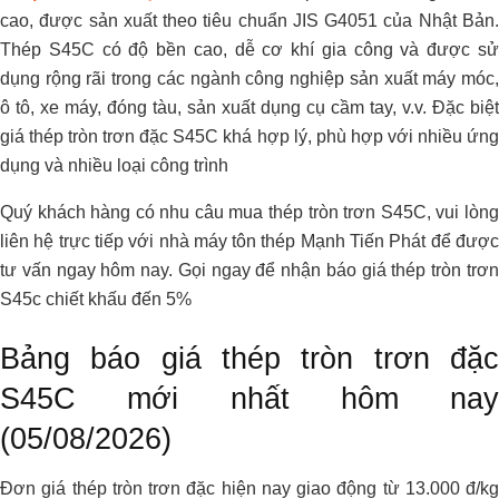
cao, được sản xuất theo tiêu chuẩn JIS G4051 của Nhật Bản.
Thép S45C có độ bền cao, dễ cơ khí gia công và được sử
dụng rộng rãi trong các ngành công nghiệp sản xuất máy móc,
ô tô, xe máy, đóng tàu, sản xuất dụng cụ cầm tay, v.v. Đặc biệt
giá thép tròn trơn đặc S45C khá hợp lý, phù hợp với nhiều ứng
dụng và nhiều loại công trình
Quý khách hàng có nhu câu mua thép tròn trơn S45C, vui lòng
liên hệ trực tiếp với nhà máy tôn thép Mạnh Tiến Phát để được
tư vấn ngay hôm nay. Gọi ngay để nhận báo giá thép tròn trơn
S45c chiết khấu đến 5%
Bảng báo giá thép tròn trơn đặc
S45C mới nhất hôm nay
(05/08/2026)
Đơn giá thép tròn trơn đặc hiện nay giao động từ 13.000 đ/kg