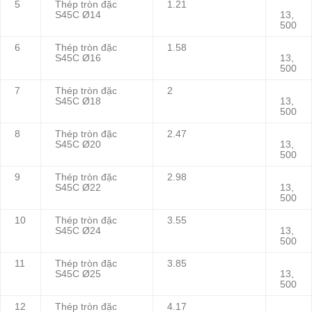
5
Thép tròn đặc
1.21
S45C Ø14
13,
500
6
Thép tròn đặc
1.58
S45C Ø16
13,
500
7
Thép tròn đặc
2
S45C Ø18
13,
500
8
Thép tròn đặc
2.47
S45C Ø20
13,
500
9
Thép tròn đặc
2.98
S45C Ø22
13,
500
10
Thép tròn đặc
3.55
S45C Ø24
13,
500
11
Thép tròn đặc
3.85
S45C Ø25
13,
500
12
Thép tròn đặc
4.17