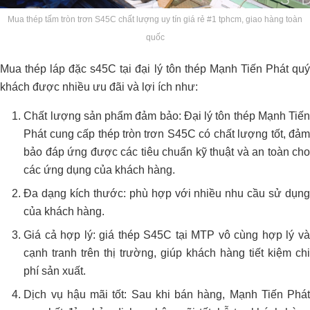
Mua thép tấm tròn trơn S45C chất lượng uy tín giá rẻ #1 tphcm, giao hàng toàn
quốc
Mua thép láp đặc s45C tại đại lý tôn thép Mạnh Tiến Phát quý
khách được nhiều ưu đãi và lợi ích như:
Chất lượng sản phẩm đảm bảo: Đại lý tôn thép Mạnh Tiến
Phát cung cấp thép tròn trơn S45C có chất lượng tốt, đảm
bảo đáp ứng được các tiêu chuẩn kỹ thuật và an toàn cho
các ứng dụng của khách hàng.
Đa dạng kích thước: phù hợp với nhiều nhu cầu sử dụng
của khách hàng.
Giá cả hợp lý: giá thép S45C tại MTP vô cùng hợp lý và
cạnh tranh trên thị trường, giúp khách hàng tiết kiệm chi
phí sản xuất.
Dịch vụ hậu mãi tốt: Sau khi bán hàng, Mạnh Tiến Phát