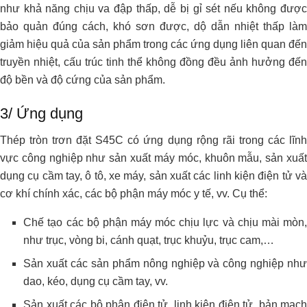
như khả năng chịu va đập thấp, dễ bị gỉ sét nếu không được
bảo quản đúng cách, khó sơn được, dộ dẫn nhiệt thấp làm
giảm hiệu quả của sản phẩm trong các ứng dụng liên quan đến
truyền nhiệt, cấu trúc tinh thể không đồng đều ảnh hưởng đến
độ bền và độ cứng của sản phẩm.
3/ Ứng dụng
Thép tròn trơn đặt S45C có ứng dụng rộng rãi trong các lĩnh
vực công nghiệp như sản xuất máy móc, khuôn mẫu, sản xuất
dụng cụ cầm tay, ô tô, xe máy, sản xuất các linh kiện điện tử và
cơ khí chính xác, các bộ phận máy móc y tế, vv. Cụ thể:
Chế tạo các bộ phận máy móc chịu lực và chịu mài mòn,
như trục, vòng bi, cánh quạt, trục khuỷu, trục cam,…
Sản xuất các sản phẩm nông nghiệp và công nghiệp như
dao, kéo, dụng cụ cầm tay, vv.
Sản xuất các bộ phận điện tử, linh kiện điện tử, bản mạch