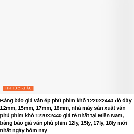
TIN TỨC KHÁC
Bảng báo giá ván ép phủ phim khổ 1220×2440 độ dày
12mm, 15mm, 17mm, 18mm, nhà máy sản xuất ván
phủ phim khổ 1220×2440 giá rẻ nhất tại Miền Nam,
bảng báo giá ván phủ phim 12ly, 15ly, 17ly, 18ly mới
nhất ngày hôm nay