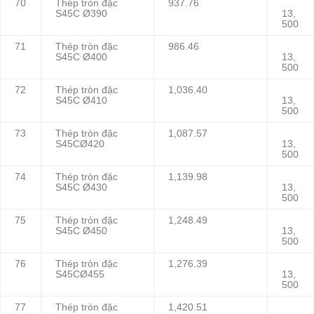
70
Thép tròn đặc
937.76
S45C Ø390
13,
500
71
Thép tròn đặc
986.46
S45C Ø400
13,
500
72
Thép tròn đặc
1,036.40
S45C Ø410
13,
500
73
Thép tròn đặc
1,087.57
S45CØ420
13,
500
74
Thép tròn đặc
1,139.98
S45C Ø430
13,
500
75
Thép tròn đặc
1,248.49
S45C Ø450
13,
500
76
Thép tròn đặc
1,276.39
S45CØ455
13,
500
77
Thép tròn đặc
1,420.51