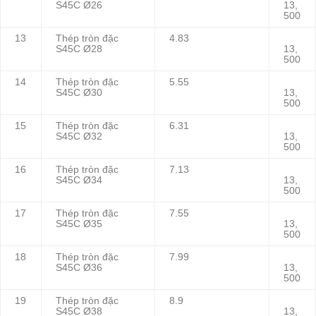
S45C Ø26
13,
500
13
Thép tròn đặc
4.83
S45C Ø28
13,
500
14
Thép tròn đặc
5.55
S45C Ø30
13,
500
15
Thép tròn đặc
6.31
S45C Ø32
13,
500
16
Thép tròn đặc
7.13
S45C Ø34
13,
500
17
Thép tròn đặc
7.55
S45C Ø35
13,
500
18
Thép tròn đặc
7.99
S45C Ø36
13,
500
19
Thép tròn đặc
8.9
S45C Ø38
13,