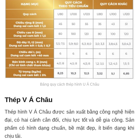
Bảng quy cách thép hình U Á Châu
Thép V Á Châu
Thép hình V Á Châu được sản xuất bằng công nghệ hiện
đại, có hai cánh cân đối, chịu lực tốt và dễ gia công. Sản
phẩm có hình dạng chuẩn, bề mặt đẹp, ít biến dạng khi
chịu tải.