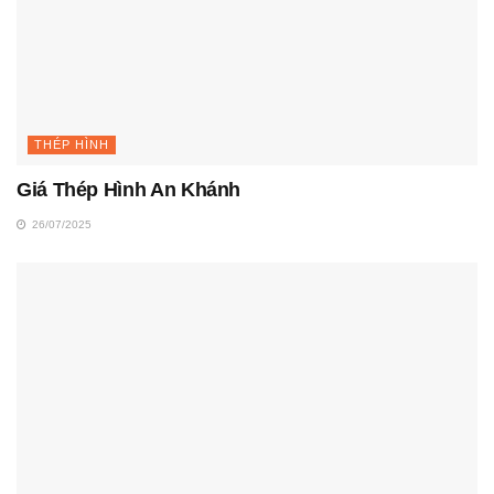
THÉP HÌNH
Giá Thép Hình An Khánh
26/07/2025