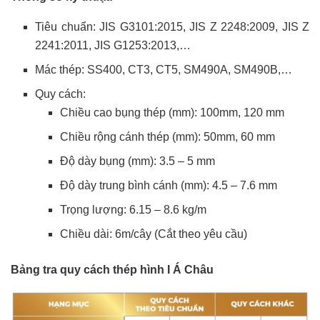
Tiêu chuẩn: JIS G3101:2015, JIS Z 2248:2009, JIS Z
2241:2011, JIS G1253:2013,…
Mác thép: SS400, CT3, CT5, SM490A, SM490B,…
Quy cách:
Chiều cao bụng thép (mm): 100mm, 120 mm
Chiều rộng cánh thép (mm): 50mm, 60 mm
Độ dày bụng (mm): 3.5 – 5 mm
Độ dày trung bình cánh (mm): 4.5 – 7.6 mm
Trọng lượng: 6.15 – 8.6 kg/m
Chiều dài: 6m/cây (Cắt theo yêu cầu)
Bảng tra quy cách thép hình I Á Châu