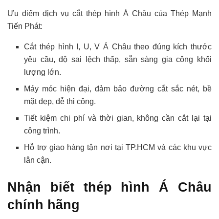
Ưu điểm dịch vụ cắt thép hình Á Châu của Thép Mạnh
Tiến Phát:
Cắt thép hình I, U, V Á Châu theo đúng kích thước
yêu cầu, độ sai lệch thấp, sẵn sàng gia công khối
lượng lớn.
Máy móc hiện đại, đảm bảo đường cắt sắc nét, bề
mặt đẹp, dễ thi công.
Tiết kiệm chi phí và thời gian, không cần cắt lại tại
công trình.
Hỗ trợ giao hàng tận nơi tại TP.HCM và các khu vực
lân cận.
Nhận biết thép hình Á Châu
chính hãng