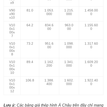
x9
V90
81.0
1.053.
1.215.
1.458.00
x90
000
000
0
x10
V10
64.2
834.6
963.0
1.155.60
0x1
00
00
0
00x
7
V10
73.2
951.6
1.098.
1.317.60
0x1
00
000
0
00x
8
V10
89.4
1.162.
1.341.
1.609.20
0x1
200
000
0
00x
10
V10
106.8
1.388.
1.602.
1.922.40
0x1
400
000
0
00x
12
Lưu ý:
Các bảng giá thép hình Á Châu trên đây chỉ mang