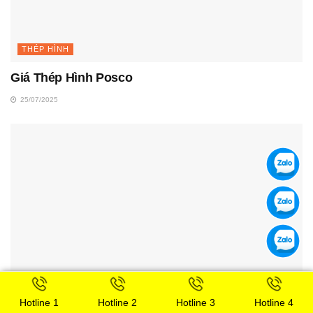
THÉP HÌNH
Giá Thép Hình Posco
25/07/2025
Hotline 1
Hotline 2
Hotline 3
Hotline 4