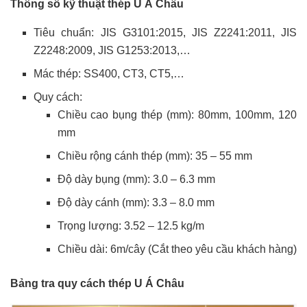
Thông số kỹ thuật thép U Á Châu
Tiêu chuẩn: JIS G3101:2015, JIS Z2241:2011, JIS
Z2248:2009, JIS G1253:2013,…
Mác thép: SS400, CT3, CT5,…
Quy cách:
Chiều cao bụng thép (mm): 80mm, 100mm, 120
mm
Chiều rộng cánh thép (mm): 35 – 55 mm
Độ dày bụng (mm): 3.0 – 6.3 mm
Độ dày cánh (mm): 3.3 – 8.0 mm
Trọng lượng: 3.52 – 12.5 kg/m
Chiều dài: 6m/cây (Cắt theo yêu cầu khách hàng)
Bảng tra quy cách thép U Á Châu