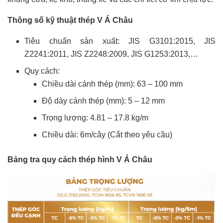
Thông số kỹ thuật thép V Á Châu
Tiêu chuẩn sản xuất: JIS G3101:2015, JIS
Z2241:2011, JIS Z2248:2009, JIS G1253:2013,…
Quy cách:
Chiều dài cánh thép (mm): 63 – 100 mm
Độ dày cánh thép (mm): 5 – 12 mm
Trọng lượng: 4.81 – 17.8 kg/m
Chiều dài: 6m/cây (Cắt theo yêu cầu)
Bảng tra quy cách thép hình V Á Châu