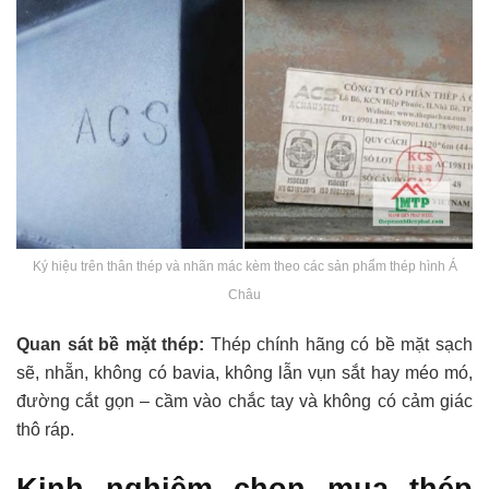
Ký hiệu trên thân thép và nhãn mác kèm theo các sản phẩm thép hình Á
Châu
Quan sát bề mặt thép:
Thép chính hãng có bề mặt sạch
sẽ, nhẵn, không có bavia, không lẫn vụn sắt hay méo mó,
đường cắt gọn – cầm vào chắc tay và không có cảm giác
thô ráp.
Kinh nghiệm chọn mua thép