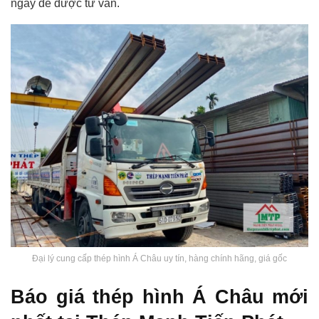
ngay để được tư vấn.
Đại lý cung cấp thép hình Á Châu uy tín, hàng chính hãng, giá gốc
Báo giá thép hình Á Châu mới