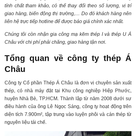
tính chất tham khảo, có thể thay đổi theo số lượng, vị trí
giao hàng, biến động thị trường,… Do đó khách hàng nên
liên hệ trực tiếp hotline để được báo giá chính xác nhất.
Chúng tôi còn nhận gia công mạ kẽm thép I và thép U Á
Châu với chi phí phải chăng, giao hàng tận nơi.
Tổng quan về công ty thép Á
Châu
Công ty Cổ phần Thép Á Châu là đơn vị chuyên sản xuất
thép, có nhà máy đặt tại Khu công nghiệp Hiệp Phước,
huyện Nhà Bè, TP.HCM. Thành lập từ năm 2008 dưới sự
điều hành của ông Lê Ngọc Sáng, công ty hoạt động trên
diện tích 7.900m², tập trung vào luyện phôi và cán thép từ
nguyên liệu tái chế.