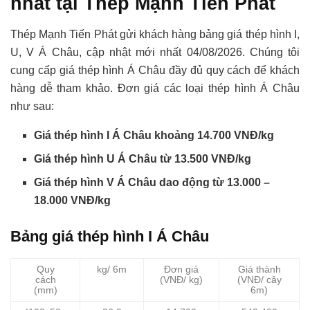
nhất tại Thép Mạnh Tiến Phát
Thép Mạnh Tiến Phát gửi khách hàng bảng giá thép hình I,
U, V Á Châu, cập nhật mới nhất 04/08/2026. Chúng tôi
cung cấp giá thép hình Á Châu đầy đủ quy cách để khách
hàng dễ tham khảo. Đơn giá các loại thép hình Á Châu
như sau:
Giá thép hình I Á Châu khoảng 14.700 VNĐ/kg
Giá thép hình U Á Châu từ 13.500 VNĐ/kg
Giá thép hình V Á Châu dao động từ 13.000 –
18.000 VNĐ/kg
Bảng giá thép hình I Á Châu
Quy
kg/ 6m
Đơn giá
Giá thành
cách
(VNĐ/ kg)
(VNĐ/ cây
(mm)
6m)