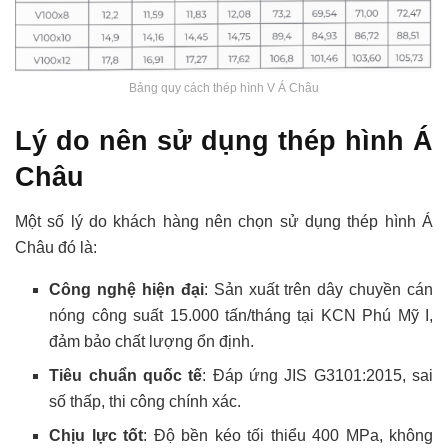
Bảng quy cách thép hình V Á Châu
Lý do nên sử dụng thép hình Á
Châu
Một số lý do khách hàng nên chọn sử dụng thép hình Á
Châu đó là:
Công nghệ hiện đại
: Sản xuất trên dây chuyền cán
nóng công suất 15.000 tấn/tháng tại KCN Phú Mỹ I,
đảm bảo chất lượng ổn định.
Tiêu chuẩn quốc tế
: Đáp ứng JIS G3101:2015, sai
số thấp, thi công chính xác.
Chịu lực tốt
: Độ bền kéo tối thiểu 400 MPa, không