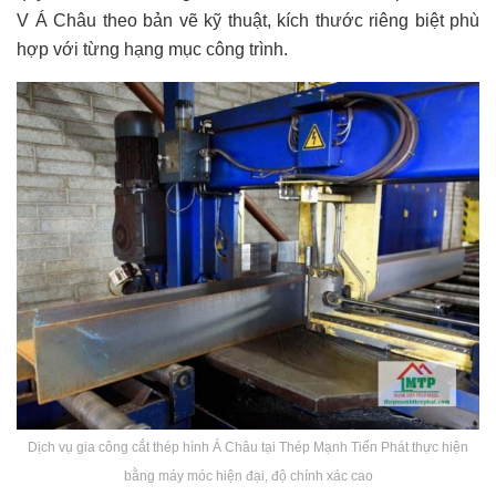
V Á Châu theo bản vẽ kỹ thuật, kích thước riêng biệt phù
hợp với từng hạng mục công trình.
Dịch vụ gia công cắt thép hình Á Châu tại Thép Mạnh Tiến Phát thực hiện
bằng máy móc hiện đại, độ chính xác cao