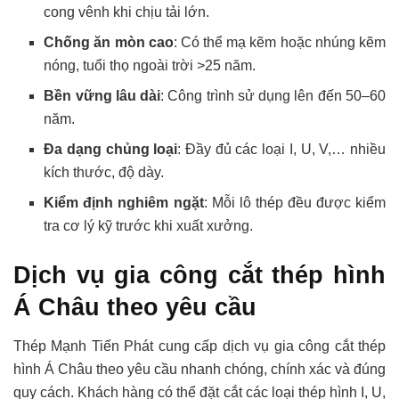
cong vênh khi chịu tải lớn.
Chống ăn mòn cao
: Có thể mạ kẽm hoặc nhúng kẽm
nóng, tuổi thọ ngoài trời >25 năm.
Bền vững lâu dài
: Công trình sử dụng lên đến 50–60
năm.
Đa dạng chủng loại
: Đầy đủ các loại I, U, V,… nhiều
kích thước, độ dày.
Kiểm định nghiêm ngặt
: Mỗi lô thép đều được kiểm
tra cơ lý kỹ trước khi xuất xưởng.
Dịch vụ gia công cắt thép hình
Á Châu theo yêu cầu
Thép Mạnh Tiến Phát cung cấp dịch vụ gia công cắt thép
hình Á Châu theo yêu cầu nhanh chóng, chính xác và đúng
quy cách. Khách hàng có thể đặt cắt các loại thép hình I, U,