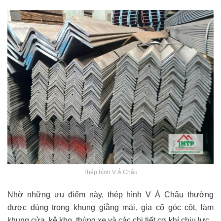
Thép hình V Á Châu
Nhờ những ưu điểm này, thép hình V Á Châu thường
được dùng trong khung giằng mái, gia cố góc cột, làm
khung cửa, kệ kho, thùng xe và các chi tiết cơ khí chịu lực.