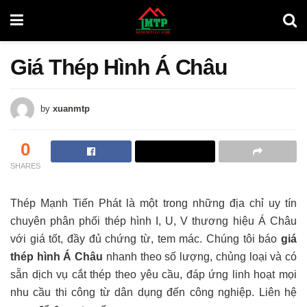
Giá Thép Hình Á Châu
by
xuanmtp
0
SHARES
Thép Mạnh Tiến Phát là một trong những địa chỉ uy tín
chuyên phân phối thép hình I, U, V thương hiệu Á Châu
với giá tốt, đầy đủ chứng từ, tem mác. Chúng tôi báo
giá
thép hình Á Châu
nhanh theo số lượng, chủng loại và có
sẵn dịch vụ cắt thép theo yêu cầu, đáp ứng linh hoạt mọi
nhu cầu thi công từ dân dụng đến công nghiệp. Liên hệ