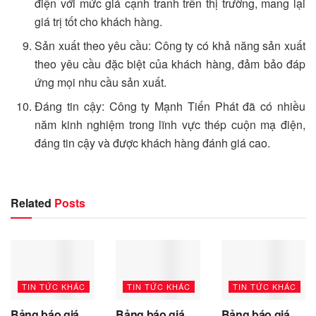
điện với mức giá cạnh tranh trên thị trường, mang lại
giá trị tốt cho khách hàng.
Sản xuất theo yêu cầu: Công ty có khả năng sản xuất
theo yêu cầu đặc biệt của khách hàng, đảm bảo đáp
ứng mọi nhu cầu sản xuất.
Đáng tin cậy: Công ty Mạnh Tiến Phát đã có nhiều
năm kinh nghiệm trong lĩnh vực thép cuộn mạ điện,
đáng tin cậy và được khách hàng đánh giá cao.
Related
Posts
TIN TỨC KHÁC
TIN TỨC KHÁC
TIN TỨC KHÁC
Bảng báo giá
Bảng báo giá
Bảng báo giá