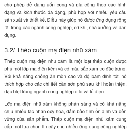
cho phép dễ dàng uốn cong và gia công theo các hình
dạng và kích thước đa dạng, phù hợp với nhiều yêu cầu
sản xuất và thiết kế. Điều này giúp nó được ứng dụng rộng
rãi trong các ngành công nghiệp, cơ khí, nhà xưởng và dân
dụng.
3.2/ Thép cuộn mạ điện nhũ xám
Thép cuộn mạ điện nhũ xám là một loại thép cuộn được
phủ một lớp mạ điện kẽm và có màu sắc xám tro đặc trưng.
Với khả năng chống ăn mòn cao và độ bám dính tốt, nó
thích hợp cho các chi tiết cần sơn phủ sau khi hoàn thiện,
đặc biệt trong ngành công nghiệp ô tô và tủ điện.
Lớp mạ điện nhũ xám không phản sáng và có khả năng
chịu nhiều tác nhân oxy hóa, đảm bảo tính ổn định và bền
vững của sản phẩm. Thép cuộn mạ điện nhũ xám cung
cấp một lựa chọn tin cậy cho nhiều ứng dụng công nghiệp