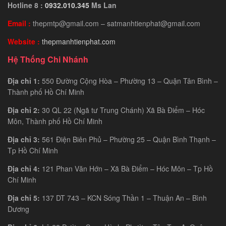
Hotline 8 :
0932.010.345
Ms Lan
Email :
thepmtp@gmail.com – satmanhtienphat@gmail.com
Website :
thepmanhtienphat.com
Hệ Thống Chi Nhánh
Địa chỉ 1:
550 Đường Cộng Hòa – Phường 13 – Quận Tân Bình –
Thành phố Hồ Chí Minh
Địa chỉ 2:
30 QL 22 (Ngã tư Trung Chánh) Xã Bà Điểm – Hóc
Môn, Thành phố Hồ Chí Minh
Địa chỉ 3:
561 Điện Biên Phủ – Phường 25 – Quận Bình Thạnh –
Tp Hồ Chí Minh
Địa chỉ 4:
121 Phan Văn Hớn – Xã Bà Điểm – Hóc Môn – Tp Hồ
Chí Minh
Địa chỉ 5:
137 DT 743 – KCN Sóng Thần 1 – Thuận An – Bình
Dương