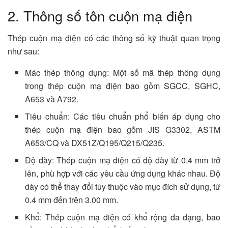
2. Thông số tôn cuộn mạ điện
Thép cuộn mạ điện có các thông số kỹ thuật quan trọng
như sau:
Mác thép thông dụng: Một số mã thép thông dụng
trong thép cuộn mạ điện bao gồm SGCC, SGHC,
A653 và A792.
Tiêu chuẩn: Các tiêu chuẩn phổ biến áp dụng cho
thép cuộn mạ điện bao gồm JIS G3302, ASTM
A653/CQ và DX51Z/Q195/Q215/Q235.
Độ dày: Thép cuộn mạ điện có độ dày từ 0.4 mm trở
lên, phù hợp với các yêu cầu ứng dụng khác nhau. Độ
dày có thể thay đổi tùy thuộc vào mục đích sử dụng, từ
0.4 mm đến trên 3.00 mm.
Khổ: Thép cuộn mạ điện có khổ rộng đa dạng, bao