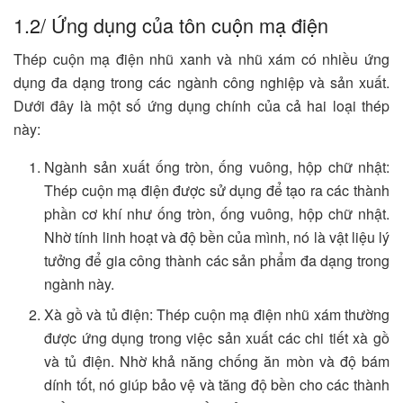
1.2/ Ứng dụng của tôn cuộn mạ điện
Thép cuộn mạ điện nhũ xanh và nhũ xám có nhiều ứng
dụng đa dạng trong các ngành công nghiệp và sản xuất.
Dưới đây là một số ứng dụng chính của cả hai loại thép
này:
Ngành sản xuất ống tròn, ống vuông, hộp chữ nhật:
Thép cuộn mạ điện được sử dụng để tạo ra các thành
phần cơ khí như ống tròn, ống vuông, hộp chữ nhật.
Nhờ tính linh hoạt và độ bền của mình, nó là vật liệu lý
tưởng để gia công thành các sản phẩm đa dạng trong
ngành này.
Xà gồ và tủ điện: Thép cuộn mạ điện nhũ xám thường
được ứng dụng trong việc sản xuất các chi tiết xà gồ
và tủ điện. Nhờ khả năng chống ăn mòn và độ bám
dính tốt, nó giúp bảo vệ và tăng độ bền cho các thành