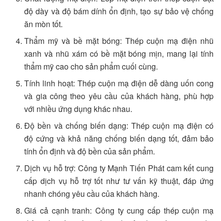
độ dày và độ bám dính ổn định, tạo sự bảo vệ chống
ăn mòn tốt.
Thẩm mỹ và bề mặt bóng: Thép cuộn mạ điện nhũ
xanh và nhũ xám có bề mặt bóng mịn, mang lại tính
thẩm mỹ cao cho sản phẩm cuối cùng.
Tính linh hoạt: Thép cuộn mạ điện dễ dàng uốn cong
và gia công theo yêu cầu của khách hàng, phù hợp
với nhiều ứng dụng khác nhau.
Độ bền và chống biến dạng: Thép cuộn mạ điện có
độ cứng và khả năng chống biến dạng tốt, đảm bảo
tính ổn định và độ bền của sản phẩm.
Dịch vụ hỗ trợ: Công ty Mạnh Tiến Phát cam kết cung
cấp dịch vụ hỗ trợ tốt như tư vấn kỹ thuật, đáp ứng
nhanh chóng yêu cầu của khách hàng.
Giá cả cạnh tranh: Công ty cung cấp thép cuộn mạ