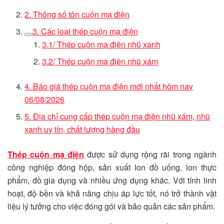
2. Thông số tôn cuộn mạ điện
3. Các loại thép cuộn mạ điện
3.1/ Thép cuộn mạ điện nhũ xanh
3.2/ Thép cuộn mạ điện nhũ xám
4. Báo giá thép cuộn mạ điện mới nhất hôm nay
06/08/2026
5. Địa chỉ cung cấp thép cuộn mạ điện nhũ xám, nhũ
xanh uy tín, chất lượng hàng đầu
Thép cuộn mạ điện
được sử dụng rộng rãi trong ngành
công nghiệp đóng hộp, sản xuất lon đồ uống, lon thực
phẩm, đồ gia dụng và nhiều ứng dụng khác. Với tính linh
hoạt, độ bền và khả năng chịu áp lực tốt, nó trở thành vật
liệu lý tưởng cho việc đóng gói và bảo quản các sản phẩm.