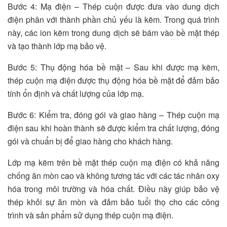
Bước 4: Mạ điện – Thép cuộn được đưa vào dung dịch
điện phân với thành phần chủ yếu là kẽm. Trong quá trình
này, các ion kẽm trong dung dịch sẽ bám vào bề mặt thép
và tạo thành lớp mạ bảo vệ.
Bước 5: Thụ động hóa bề mặt – Sau khi được mạ kẽm,
thép cuộn mạ điện được thụ động hóa bề mặt để đảm bảo
tính ổn định và chất lượng của lớp mạ.
Bước 6: Kiểm tra, đóng gói và giao hàng – Thép cuộn mạ
điện sau khi hoàn thành sẽ được kiểm tra chất lượng, đóng
gói và chuẩn bị để giao hàng cho khách hàng.
Lớp mạ kẽm trên bề mặt thép cuộn mạ điện có khả năng
chống ăn mòn cao và không tương tác với các tác nhân oxy
hóa trong môi trường và hóa chất. Điều này giúp bảo vệ
thép khỏi sự ăn mòn và đảm bảo tuổi thọ cho các công
trình và sản phẩm sử dụng thép cuộn mạ điện.