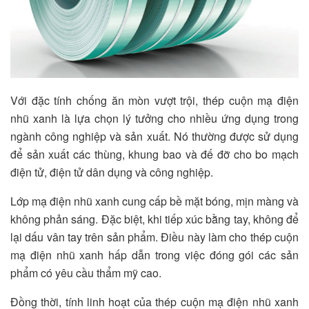
Với đặc tính chống ăn mòn vượt trội, thép cuộn mạ điện
nhũ xanh là lựa chọn lý tưởng cho nhiều ứng dụng trong
ngành công nghiệp và sản xuất. Nó thường được sử dụng
để sản xuất các thùng, khung bao và đế đỡ cho bo mạch
điện tử, điện tử dân dụng và công nghiệp.
Lớp mạ điện nhũ xanh cung cấp bề mặt bóng, mịn màng và
không phản sáng. Đặc biệt, khi tiếp xúc bằng tay, không để
lại dấu vân tay trên sản phẩm. Điều này làm cho thép cuộn
mạ điện nhũ xanh hấp dẫn trong việc đóng gói các sản
phẩm có yêu cầu thẩm mỹ cao.
Đồng thời, tính linh hoạt của thép cuộn mạ điện nhũ xanh