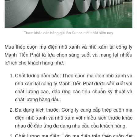
Tham khảo các bảng giá tôn Sunco mới nhất hiện nay
Mua thép cuộn mạ điện nhũ xanh và nhũ xám tại công ty
Mạnh Tiến Phát là lựa chọn sáng suốt và mang lại nhiều
lợi ích cho khách hàng như:
Chất lượng đảm bảo: Thép cuộn mạ điện nhũ xanh và
nhũ xám tại công ty Mạnh Tiến Phát được sản xuất với
chất lượng cao, đáp ứng các tiêu chuẩn kỹ thuật và
chất lượng hàng đầu.
Đa dạng kích thước: Công ty cung cấp thép cuộn mạ
điện nhũ xanh và nhũ xám với nhiều kích thước khác
nhau để đáp ứng đa dạng nhu cầu của khách hàng.
Chất lượng mạ điện: Lớp mạ điện trên thép cuộn đạt