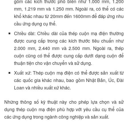
gồm các kích thước phổ biến như 1.000 mm, 1.200
mm, 1.219 mm và 1.250 mm. Ngoài ra, có thể có các
khổ khác nhau từ 20mm đến 1600mm để đáp ứng nhu
cầu ứng dụng cụ thể.
Chiều dài: Chiều dài của thép cuộn mạ điện thường
được cung cấp trong các kích thước tiêu chuẩn như
2.000 mm, 2.440 mm và 2.500 mm. Ngoài ra, thép
cuộn cũng có thể được cung cấp dưới dạng cuộn để
thuận tiện cho vận chuyển và sử dụng.
Xuất xứ: Thép cuộn mạ điện có thể được sản xuất từ
các quốc gia khác nhau, bao gồm Nhật Bản, Úc, Đài
Loan và nhiều xuất xứ khác.
Những thông số kỹ thuật này cho phép lựa chọn và sử
dụng thép cuộn mạ điện phù hợp với yêu cầu cụ thể của
các ứng dụng trong ngành công nghiệp và sản xuất.