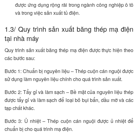
được ứng dụng rộng rãi trong ngành công nghiệp ô tô
và trong việc sản xuất tủ điện.
1.3/ Quy trình sản xuất băng thép mạ điện
tại nhà máy
Quy trình sản xuất băng thép mạ điện được thực hiện theo
các bước sau:
Bước 1: Chuẩn bị nguyên liệu – Thép cuộn cán nguội được
sử dụng làm nguyên liệu chính cho quá trình sản xuất.
Bước 2: Tẩy gỉ và làm sạch – Bề mặt của nguyên liệu thép
được tẩy gỉ và làm sạch để loại bỏ bụi bẩn, dầu mỡ và các
tạp chất khác.
Bước 3: Ủ nhiệt – Thép cuộn cán nguội được ủ nhiệt để
chuẩn bị cho quá trình mạ điện.