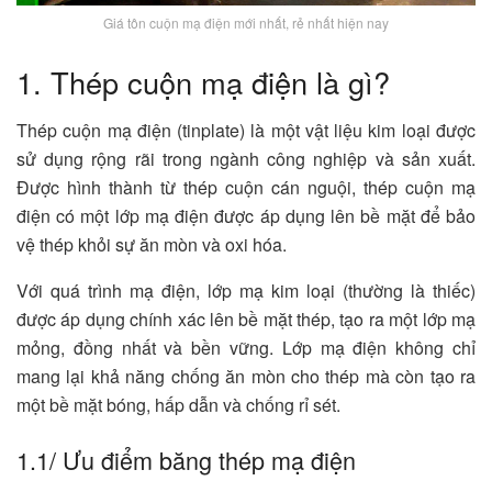
Giá tôn cuộn mạ điện mới nhất, rẻ nhất hiện nay
1. Thép cuộn mạ điện là gì?
Thép cuộn mạ điện (tinplate) là một vật liệu kim loại được
sử dụng rộng rãi trong ngành công nghiệp và sản xuất.
Được hình thành từ thép cuộn cán nguội, thép cuộn mạ
điện có một lớp mạ điện được áp dụng lên bề mặt để bảo
vệ thép khỏi sự ăn mòn và oxi hóa.
Với quá trình mạ điện, lớp mạ kim loại (thường là thiếc)
được áp dụng chính xác lên bề mặt thép, tạo ra một lớp mạ
mỏng, đồng nhất và bền vững. Lớp mạ điện không chỉ
mang lại khả năng chống ăn mòn cho thép mà còn tạo ra
một bề mặt bóng, hấp dẫn và chống rỉ sét.
1.1/ Ưu điểm băng thép mạ điện