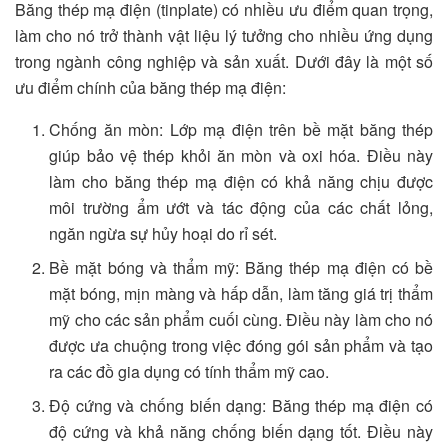
Băng thép mạ điện (tinplate) có nhiều ưu điểm quan trọng,
làm cho nó trở thành vật liệu lý tưởng cho nhiều ứng dụng
trong ngành công nghiệp và sản xuất. Dưới đây là một số
ưu điểm chính của băng thép mạ điện:
Chống ăn mòn: Lớp mạ điện trên bề mặt băng thép
giúp bảo vệ thép khỏi ăn mòn và oxi hóa. Điều này
làm cho băng thép mạ điện có khả năng chịu được
môi trường ẩm ướt và tác động của các chất lỏng,
ngăn ngừa sự hủy hoại do rỉ sét.
Bề mặt bóng và thẩm mỹ: Băng thép mạ điện có bề
mặt bóng, mịn màng và hấp dẫn, làm tăng giá trị thẩm
mỹ cho các sản phẩm cuối cùng. Điều này làm cho nó
được ưa chuộng trong việc đóng gói sản phẩm và tạo
ra các đồ gia dụng có tính thẩm mỹ cao.
Độ cứng và chống biến dạng: Băng thép mạ điện có
độ cứng và khả năng chống biến dạng tốt. Điều này