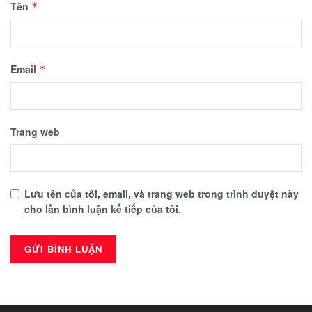
Tên
*
Email
*
Trang web
Lưu tên của tôi, email, và trang web trong trình duyệt này
cho lần bình luận kế tiếp của tôi.