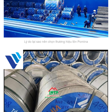
Lý do tại sao nên chọn thương hiệu tôn Pomina