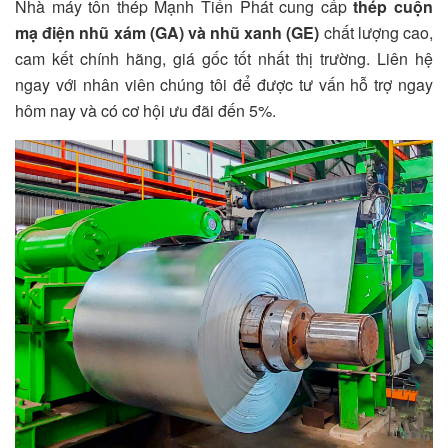
Nhà máy tôn thép Mạnh Tiến Phát cung cấp
thép cuộn
mạ điện nhũ xám (GA) và nhũ xanh (GE)
chất lượng cao,
cam kết chính hãng, giá gốc tốt nhất thị trường. Liên hệ
ngay với nhân viên chúng tôi để được tư vấn hỗ trợ ngay
hôm nay và có cơ hội ưu đãi đến 5%.