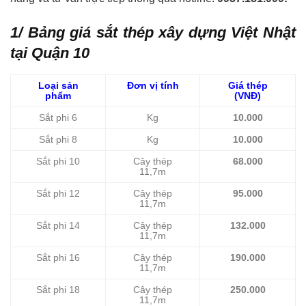
1/ Bảng giá sắt thép xây dựng Việt Nhật
tại Quận 10
Loại sản
Đơn vị tính
Giá thép
phẩm
(VNĐ)
Sắt phi 6
Kg
10.000
Sắt phi 8
Kg
10.000
Sắt phi 10
Cây thép
68.000
11,7m
Sắt phi 12
Cây thép
95.000
11,7m
Sắt phi 14
Cây thép
132.000
11,7m
Sắt phi 16
Cây thép
190.000
11,7m
Sắt phi 18
Cây thép
250.000
11,7m