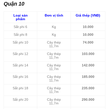
Quận 10
Loại sản
Đơn vị tính
Giá thép (VNĐ)
phẩm
Sắt phi 6
Kg
10.000
Sắt phi 8
Kg
10.000
Sắt phi 10
Cây thép
74.000
11,7m
Sắt phi 12
Cây thép
103.000
11,7m
Sắt phi 14
Cây thép
142.000
11,7m
Sắt phi 16
Cây thép
185.000
11,7m
Sắt phi 18
Cây thép
235.000
11,7m
Sắt phi 20
Cây thép
290.000
11,7m