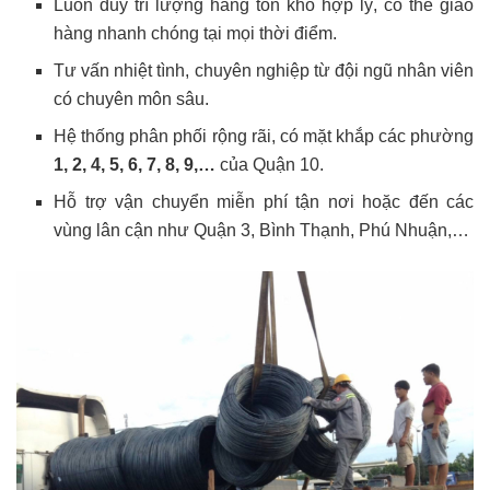
Luôn duy trì lượng hàng tồn kho hợp lý, có thể giao
hàng nhanh chóng tại mọi thời điểm.
Tư vấn nhiệt tình, chuyên nghiệp từ đội ngũ nhân viên
có chuyên môn sâu.
Hệ thống phân phối rộng rãi, có mặt khắp các phường
1, 2, 4, 5, 6, 7, 8, 9,…
của Quận 10.
Hỗ trợ vận chuyển miễn phí tận nơi hoặc đến các
vùng lân cận như Quận 3, Bình Thạnh, Phú Nhuận,…