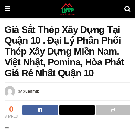
Giá Sắt Thép Xây Dựng Tại
Quận 10 . Đại Lý Phân Phối
Thép Xây Dựng Miền Nam,
Việt Nhật, Pomina, Hòa Phát
Giá Rẻ Nhất Quận 10
by
xuanmtp
0
SHARES