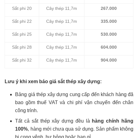
Sắt phi 20
Cây thép 11,7m
267.000
Sắt phi 22
Cây thép 11,7m
335.000
Sắt phi 25
Cây thép 11,7m
530.000
Sắt phi 28
Cây thép 11,7m
604.000
Sắt phi 32
Cây thép 11,7m
904.000
Lưu ý khi xem báo giá sắt thép xây dựng:
Bảng giá thép xây dựng cung cấp đến khách hàng đã
bao gồm thuế VAT và chi phí vận chuyển đến chân
công trình.
Tất cả sắt thép xây dựng đều là
hàng chính hãng
100%
, hàng mới chưa qua sử dụng. Sản phẩm không
bị cong vênh, hư hỏng hoặc han gỉ.