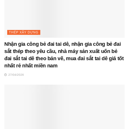
THÉP XÂY DỰNG
Nhận gia công bẻ đai tai dê, nhận gia công bẻ đai
sắt thép theo yêu cầu, nhà máy sản xuất uốn bẻ
đai sắt tai dê theo bản vẽ, mua đai sắt tai dê giá tốt
nhất rẻ nhất miền nam
27/04/2026