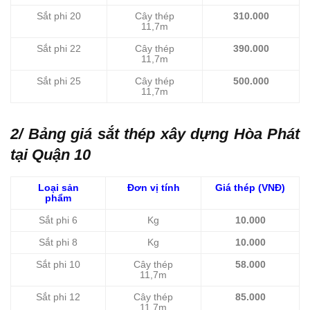
Sắt phi 20
Cây thép
310.000
11,7m
Sắt phi 22
Cây thép
390.000
11,7m
Sắt phi 25
Cây thép
500.000
11,7m
2/ Bảng giá sắt thép xây dựng Hòa Phát
tại Quận 10
Loại sản
Đơn vị tính
Giá thép (VNĐ)
phẩm
Sắt phi 6
Kg
10.000
Sắt phi 8
Kg
10.000
Sắt phi 10
Cây thép
58.000
11,7m
Sắt phi 12
Cây thép
85.000
11,7m