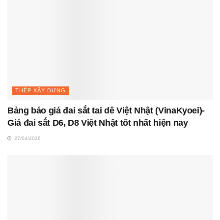
THÉP XÂY DỰNG
Bảng báo giá đai sắt tai dê Việt Nhật (VinaKyoei)-
Giá đai sắt D6, D8 Việt Nhật tốt nhất hiện nay
27/04/2026