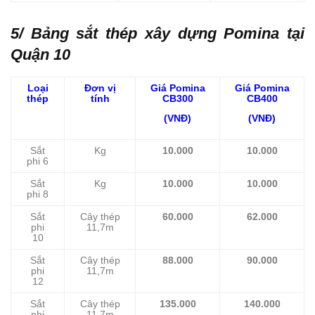
5/ Bảng sắt thép xây dựng Pomina tại
Quận 10
Loại
Đơn vị
Giá Pomina
Giá Pomina
thép
tính
CB300
CB400
(VNĐ)
(VNĐ)
Sắt
Kg
10.000
10.000
phi 6
Sắt
Kg
10.000
10.000
phi 8
Sắt
Cây thép
60.000
62.000
phi
11,7m
10
Sắt
Cây thép
88.000
90.000
phi
11,7m
12
Sắt
Cây thép
135.000
140.000
phi
11,7m