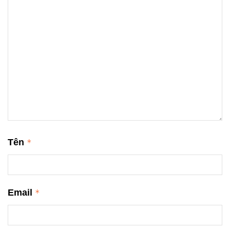
Tên
*
Email
*