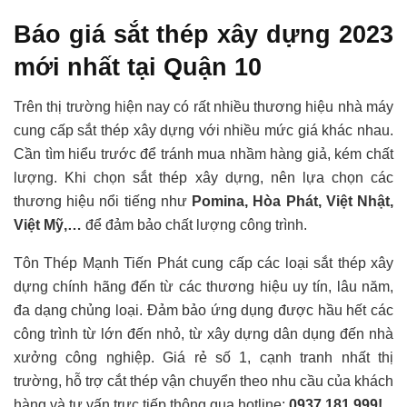
Báo giá sắt thép xây dựng 2023
mới nhất tại Quận 10
Trên thị trường hiện nay có rất nhiều thương hiệu nhà máy
cung cấp sắt thép xây dựng với nhiều mức giá khác nhau.
Cần tìm hiểu trước để tránh mua nhầm hàng giả, kém chất
lượng. Khi chọn sắt thép xây dựng, nên lựa chọn các
thương hiệu nổi tiếng như
Pomina, Hòa Phát, Việt Nhật,
Việt Mỹ,…
để đảm bảo chất lượng công trình.
Tôn Thép Mạnh Tiến Phát cung cấp các loại sắt thép xây
dựng chính hãng đến từ các thương hiệu uy tín, lâu năm,
đa dạng chủng loại. Đảm bảo ứng dụng được hầu hết các
công trình từ lớn đến nhỏ, từ xây dựng dân dụng đến nhà
xưởng công nghiệp. Giá rẻ số 1, cạnh tranh nhất thị
trường, hỗ trợ cắt thép vận chuyển theo nhu cầu của khách
hàng và tư vấn trực tiếp thông qua hotline:
0937.181.999!