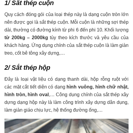
1/ Sắt thép cuộn
Quy cách đóng gói của loại thép này là dạng cuộn tròn lớn
nên được gọi là sắt thép cuộn. Mỗi cuộn là những sợi thép
dài, thường có đường kính từ phi 6 đến phi 10. Khối lượng
từ 200kg – 2000kg
tùy theo kích thước và yêu cầu của
khách hàng. Ứng dụng chính của sắt thép cuộn là làm giàn
treo, cốt bê tông xây dựng,…
2/ Sắt thép hộp
Đây là loại vật liệu có dạng thanh dài, hộp rỗng ruột với
các mặt cắt tiết diện có dạng
hình vuông, hình chữ nhật,
hình tròn, hình oval
,… Công dụng chính của sắt thép xây
dựng dạng hộp này là làm công trình xây dựng dân dụng,
làm giàn giáo chịu lực, hệ thống đường ống,…