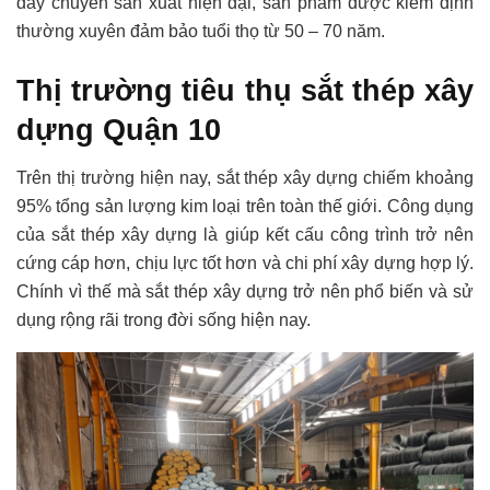
dây chuyền sản xuất hiện đại, sản phẩm được kiểm định
thường xuyên đảm bảo tuổi thọ từ 50 – 70 năm.
Thị trường tiêu thụ sắt thép xây
dựng Quận 10
Trên thị trường hiện nay, sắt thép xây dựng chiếm khoảng
95% tổng sản lượng kim loại trên toàn thế giới. Công dụng
của sắt thép xây dựng là giúp kết cấu công trình trở nên
cứng cáp hơn, chịu lực tốt hơn và chi phí xây dựng hợp lý.
Chính vì thế mà sắt thép xây dựng trở nên phổ biến và sử
dụng rộng rãi trong đời sống hiện nay.