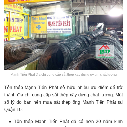
Mạnh Tiến Phát địa chỉ cung cấp sắt thép xây dựng uy tín, chất lượng
Tôn thép Mạnh Tiến Phát sở hữu nhiều ưu điểm để trở
thành địa chỉ cung cấp sắt thép xây dựng chất lượng. Một
số lý do bạn nên mua sắt thép ống Mạnh Tiến Phát tại
Quận 10:
Tôn thép Mạnh Tiến Phát đã có hơn 20 năm kinh