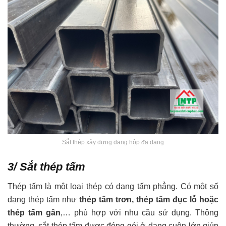
Sắt thép xây dựng dạng hộp đa dạng
3/ Sắt thép tấm
Thép tấm là một loại thép có dạng tấm phẳng. Có một số
dạng thép tấm như
thép tấm trơn, thép tấm đục lỗ hoặc
thép tấm gân
,… phù hợp với nhu cầu sử dụng. Thông
thường, sắt thép tấm được đóng gói ở dạng cuộn lớn giúp