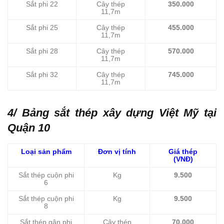
Sắt phi 22
Cây thép
350.000
11,7m
Sắt phi 25
Cây thép
455.000
11,7m
Sắt phi 28
Cây thép
570.000
11,7m
Sắt phi 32
Cây thép
745.000
11,7m
4/ Bảng sắt thép xây dựng Việt Mỹ tại
Quận 10
Loại sản phẩm
Đơn vị tính
Giá thép
(VNĐ)
Sắt thép cuộn phi
Kg
9.500
6
Sắt thép cuộn phi
Kg
9.500
8
Sắt thép gân phi
Cây thép
70.000