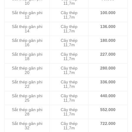
10
11,7m
Sắt thép gân phi
Cây thép
100.000
12
11,7m
Sắt thép gân phi
Cây thép
136.000
14
11,7m
Sắt thép gân phi
Cây thép
180.000
16
11,7m
Sắt thép gân phi
Cây thép
227.000
18
11,7m
Sắt thép gân phi
Cây thép
280.000
20
11,7m
Sắt thép gân phi
Cây thép
336.000
22
11,7m
Sắt thép gân phi
Cây thép
440.000
25
11,7m
Sắt thép gân phi
Cây thép
552.000
28
11,7m
Sắt thép gân phi
Cây thép
722.000
32
11,7m