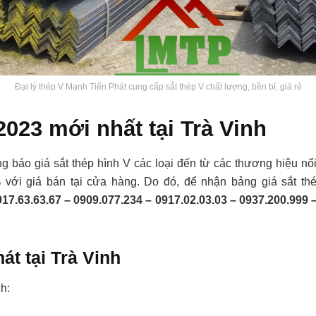
Đại lý thép V Mạnh Tiến Phát cung cấp sắt thép V chất lượng, bền bỉ, giá rẻ
2023 mới nhất tại Trà Vinh
báo giá sắt thép hình V các loại đến từ các thương hiệu nổi 
ới giá bán tại cửa hàng. Do đó, để nhận bảng giá sắt thép 
917.63.63.67 – 0909.077.234 – 0917.02.03.03 – 0937.200.999
át tại Trà Vinh
h: