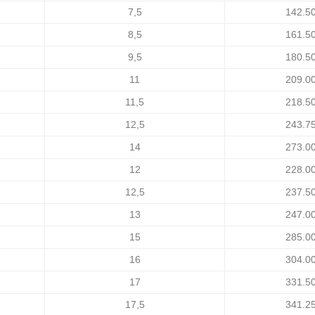
7,5
142.5
8,5
161.5
9,5
180.5
11
209.0
11,5
218.5
12,5
243.7
14
273.0
12
228.0
12,5
237.5
13
247.0
15
285.0
16
304.0
17
331.5
17,5
341.2