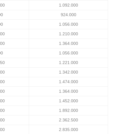
000
1.092.000
00
924.000
00
1.056.000
500
1.210.000
600
1.364.000
00
1.056.000
650
1.221.000
300
1.342.000
100
1.474.000
600
1.364.000
800
1.452.000
800
1.892.000
500
2.362.500
000
2.835.000