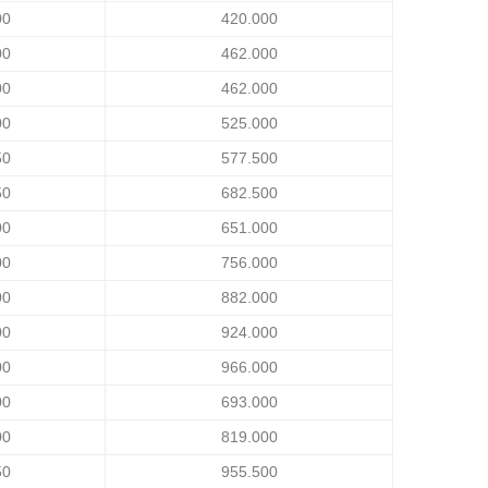
00
420.000
00
462.000
00
462.000
00
525.000
50
577.500
50
682.500
00
651.000
00
756.000
00
882.000
00
924.000
00
966.000
00
693.000
00
819.000
50
955.500