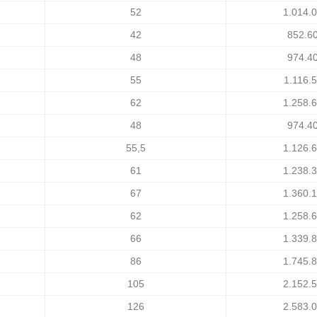
52
1.014.
42
852.6
48
974.4
55
1.116.
62
1.258.
48
974.4
55,5
1.126.
61
1.238.
67
1.360.
62
1.258.
66
1.339.
86
1.745.
105
2.152.
126
2.583.