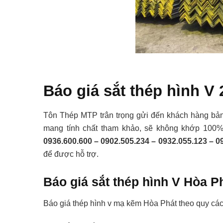
Báo giá sắt thép hình V 
Tôn Thép MTP trân trọng gửi đến khách hàng bảng 
mang tính chất tham khảo, sẽ không khớp 100% v
0936.600.600 – 0902.505.234 – 0932.055.123 – 0
để được hỗ trợ.
Báo
giá sắt
thép
hình V Hòa Ph
Báo giá thép hình v mạ kẽm Hòa Phát theo quy các