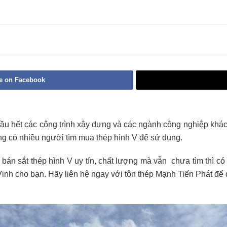
e on Facebook
hầu hết các công trình xây dựng và các ngành công nghiệp khác. 
ũng có nhiều người tìm mua thép hình V để sử dụng.
 bán sắt thép hình V uy tín, chất lượng mà vẫn chưa tìm thì c
Vinh cho bạn. Hãy liên hệ ngay với tôn thép Mạnh Tiến Phát để