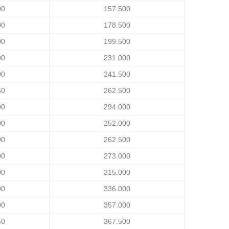
00
157.500
00
178.500
00
199.500
00
231.000
00
241.500
50
262.500
00
294.000
00
252.000
00
262.500
00
273.000
00
315.000
00
336.000
00
357.000
50
367.500