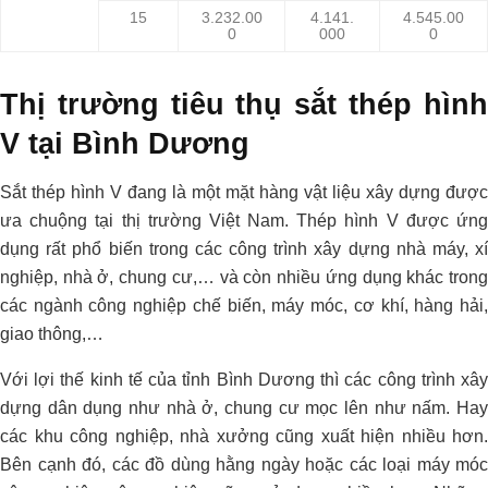
15
3.232.00
4.141.
4.545.00
0
000
0
Thị trường tiêu thụ sắt thép hình
V tại Bình Dương
Sắt thép hình V đang là một mặt hàng vật liệu xây dựng được
ưa chuộng tại thị trường Việt Nam. Thép hình V được ứng
dụng rất phổ biến trong các công trình xây dựng nhà máy, xí
nghiệp, nhà ở, chung cư,… và còn nhiều ứng dụng khác trong
các ngành công nghiệp chế biến, máy móc, cơ khí, hàng hải,
giao thông,…
Với lợi thế kinh tế của tỉnh Bình Dương thì các công trình xây
dựng dân dụng như nhà ở, chung cư mọc lên như nấm. Hay
các khu công nghiệp, nhà xưởng cũng xuất hiện nhiều hơn.
Bên cạnh đó, các đồ dùng hằng ngày hoặc các loại máy móc