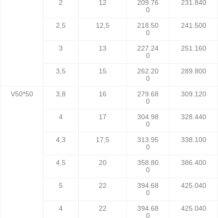
2
12
209.76
231.840
0
2,5
12,5
218.50
241.500
0
3
13
227.24
251.160
0
3,5
15
262.20
289.800
0
V50*50
3,8
16
279.68
309.120
0
4
17
304.98
328.440
0
4,3
17,5
313.95
338.100
0
4,5
20
358.80
386.400
0
5
22
394.68
425.040
0
4
22
394.68
425.040
0