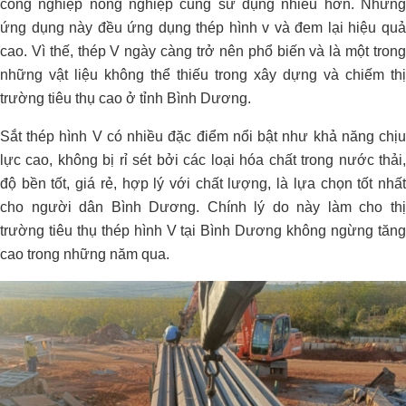
công nghiệp nông nghiệp cũng sử dụng nhiều hơn. Những
ứng dụng này đều ứng dụng thép hình v và đem lại hiệu quả
cao. Vì thế, thép V ngày càng trở nên phổ biến và là một trong
những vật liệu không thể thiếu trong xây dựng và chiếm thị
trường tiêu thụ cao ở tỉnh Bình Dương.
Sắt thép hình V có nhiều đặc điểm nổi bật như khả năng chịu
lực cao, không bị rỉ sét bởi các loại hóa chất trong nước thải,
độ bền tốt, giá rẻ, hợp lý với chất lượng, là lựa chọn tốt nhất
cho người dân Bình Dương. Chính lý do này làm cho thị
trường tiêu thụ thép hình V tại Bình Dương không ngừng tăng
cao trong những năm qua.