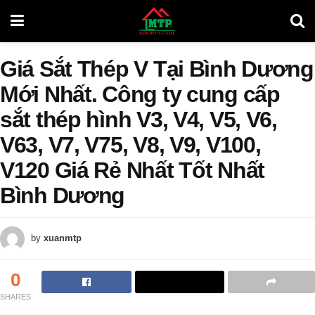
Giá Sắt Thép V Tại Bình Dương
Mới Nhất. Công ty cung cấp
sắt thép hình V3, V4, V5, V6,
V63, V7, V75, V8, V9, V100,
V120 Giá Rẻ Nhất Tốt Nhất
Bình Dương
by
xuanmtp
0
SHARES