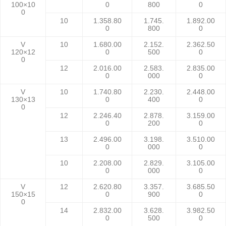
100×10
0
800
0
0
10
1.358.80
1.745.
1.892.00
0
800
0
V
10
1.680.00
2.152.
2.362.50
120×12
0
500
0
0
12
2.016.00
2.583.
2.835.00
0
000
0
V
10
1.740.80
2.230.
2.448.00
130×13
0
400
0
0
12
2.246.40
2.878.
3.159.00
0
200
0
13
2.496.00
3.198.
3.510.00
0
000
0
10
2.208.00
2.829.
3.105.00
0
000
0
V
12
2.620.80
3.357.
3.685.50
150×15
0
900
0
0
14
2.832.00
3.628.
3.982.50
0
500
0