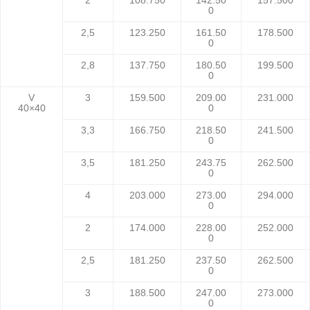
2
108.750
142.50
157.500
0
2,5
123.250
161.50
178.500
0
2,8
137.750
180.50
199.500
0
V
3
159.500
209.00
231.000
40×40
0
3,3
166.750
218.50
241.500
0
3,5
181.250
243.75
262.500
0
4
203.000
273.00
294.000
0
2
174.000
228.00
252.000
0
2,5
181.250
237.50
262.500
0
3
188.500
247.00
273.000
0