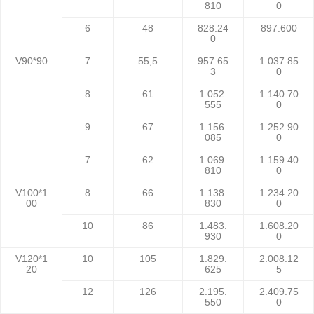
810
0
6
48
828.24
897.600
0
V90*90
7
55,5
957.65
1.037.85
3
0
8
61
1.052.
1.140.70
555
0
9
67
1.156.
1.252.90
085
0
7
62
1.069.
1.159.40
810
0
V100*1
8
66
1.138.
1.234.20
00
830
0
10
86
1.483.
1.608.20
930
0
V120*1
10
105
1.829.
2.008.12
20
625
5
12
126
2.195.
2.409.75
550
0