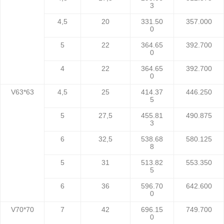
3
4,5
20
331.50
357.000
0
5
22
364.65
392.700
0
4
22
364.65
392.700
0
V63*63
4,5
25
414.37
446.250
5
5
27,5
455.81
490.875
3
6
32,5
538.68
580.125
8
5
31
513.82
553.350
5
6
36
596.70
642.600
0
V70*70
7
42
696.15
749.700
0