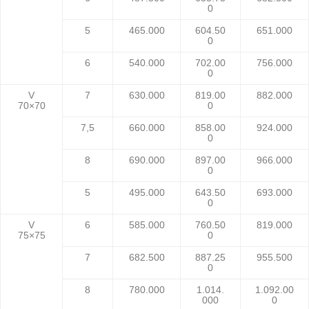
0
5
465.000
604.50
651.000
0
6
540.000
702.00
756.000
0
V
7
630.000
819.00
882.000
70×70
0
7,5
660.000
858.00
924.000
0
8
690.000
897.00
966.000
0
5
495.000
643.50
693.000
0
V
6
585.000
760.50
819.000
75×75
0
7
682.500
887.25
955.500
0
8
780.000
1.014.
1.092.00
000
0