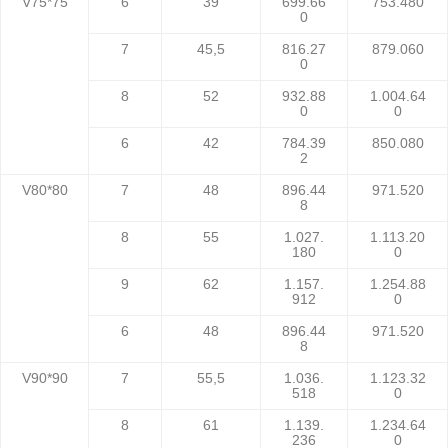
V75*75
6
39
699.66
753.480
0
7
45,5
816.27
879.060
0
8
52
932.88
1.004.64
0
0
6
42
784.39
850.080
2
V80*80
7
48
896.44
971.520
8
8
55
1.027.
1.113.20
180
0
9
62
1.157.
1.254.88
912
0
6
48
896.44
971.520
8
V90*90
7
55,5
1.036.
1.123.32
518
0
8
61
1.139.
1.234.64
236
0