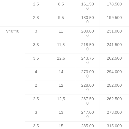
2,5
8,5
161.50
178.500
0
2,8
9,5
180.50
199.500
0
V40*40
3
11
209.00
231.000
0
3,3
11,5
218.50
241.500
0
3,5
12,5
243.75
262.500
0
4
14
273.00
294.000
0
2
12
228.00
252.000
0
2,5
12,5
237.50
262.500
0
3
13
247.00
273.000
0
3,5
15
285.00
315.000