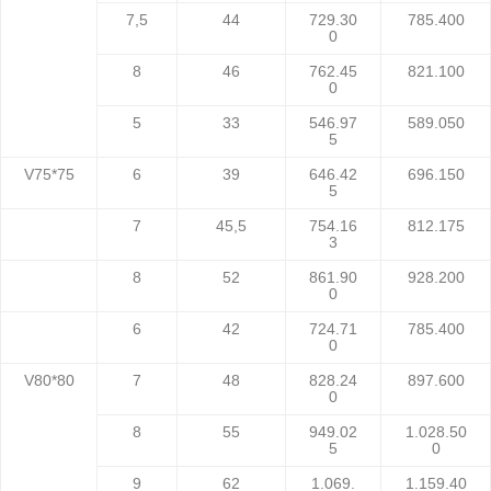
7,5
44
729.30
785.400
0
8
46
762.45
821.100
0
5
33
546.97
589.050
5
V75*75
6
39
646.42
696.150
5
7
45,5
754.16
812.175
3
8
52
861.90
928.200
0
6
42
724.71
785.400
0
V80*80
7
48
828.24
897.600
0
8
55
949.02
1.028.50
5
0
9
62
1.069.
1.159.40