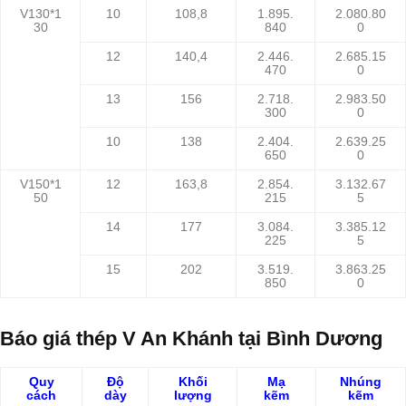
V130*1
10
108,8
1.895.
2.080.80
30
840
0
12
140,4
2.446.
2.685.15
470
0
13
156
2.718.
2.983.50
300
0
10
138
2.404.
2.639.25
650
0
V150*1
12
163,8
2.854.
3.132.67
50
215
5
14
177
3.084.
3.385.12
225
5
15
202
3.519.
3.863.25
850
0
Báo giá
thép V An Khánh tại Bình Dương
Quy
Độ
Khối
Mạ
Nhúng
cách
dày
lượng
kẽm
kẽm