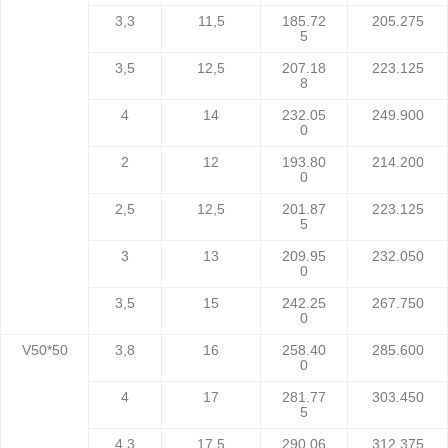
3,3
11,5
185.72
205.275
5
3,5
12,5
207.18
223.125
8
4
14
232.05
249.900
0
2
12
193.80
214.200
0
2,5
12,5
201.87
223.125
5
3
13
209.95
232.050
0
3,5
15
242.25
267.750
0
V50*50
3,8
16
258.40
285.600
0
4
17
281.77
303.450
5
4,3
17,5
290.06
312.375