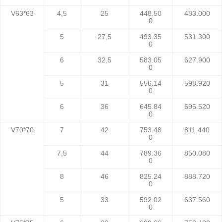
V63*63
4,5
25
448.50
483.000
0
5
27,5
493.35
531.300
0
6
32,5
583.05
627.900
0
5
31
556.14
598.920
0
6
36
645.84
695.520
0
V70*70
7
42
753.48
811.440
0
7,5
44
789.36
850.080
0
8
46
825.24
888.720
0
5
33
592.02
637.560
0