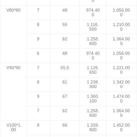
0
V80*80
7
48
974.40
1.056.00
0
0
8
55
1.116.
1.210.00
500
0
9
62
1.258.
1.364.00
600
0
6
48
974.40
1.056.00
0
0
V90*90
7
55,5
1.126.
1.221.00
650
0
8
61
1.238.
1.342.00
300
0
9
67
1.360.
1.474.00
100
0
7
62
1.258.
1.364.00
600
0
V100*1
8
66
1.339.
1.452.00
00
800
0