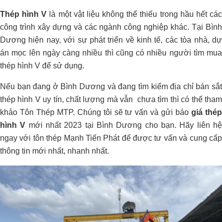
Thép hình V
là một vật liệu không thể thiếu trong hầu hết cá
công trình xây dựng và các ngành công nghiệp khác. Tại Bình
Dương hiện nay, với sự phát triển về kinh tế, các tòa nhà, dự
án mọc lên ngày càng nhiều thì cũng có nhiều người tìm mua
thép hình V để sử dụng.
Nếu bạn đang ở Bình Dương và đang tìm kiếm địa chỉ bán sắt
thép hình V uy tín, chất lượng mà vẫn chưa tìm thì có thể tham
khảo Tôn Thép MTP. Chúng tôi sẽ tư vấn và gửi báo
giá thé
hình V
mới nhất 2023 tại Bình Dương cho bạn. Hãy liên h
ngay với tôn thép Mạnh Tiến Phát để được tư vấn và cung cấp
thông tin mới nhất, nhanh nhất.