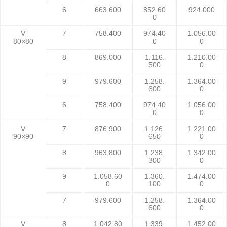
6
663.600
852.60
924.000
0
V
7
758.400
974.40
1.056.00
80×80
0
0
8
869.000
1.116.
1.210.00
500
0
9
979.600
1.258.
1.364.00
600
0
6
758.400
974.40
1.056.00
0
0
V
7
876.900
1.126.
1.221.00
90×90
650
0
8
963.800
1.238.
1.342.00
300
0
9
1.058.60
1.360.
1.474.00
0
100
0
7
979.600
1.258.
1.364.00
600
0
V
8
1.042.80
1.339.
1.452.00