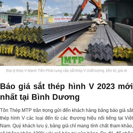
Đại lý thép V Mạnh Tiến Phát cung cấp sắt thép V chất lượng, bền bỉ, giá rẻ
Báo giá sắt thép hình V 2023 mới
nhất tại Bình Dương
Tôn Thép MTP trân trọng gửi đến khách hàng bảng báo giá sắt
thép hình V các loại đến từ các thương hiệu nổi tiếng tại Việt
Nam. Quý khách lưu ý, bảng giá chỉ mang tính chất tham khảo,