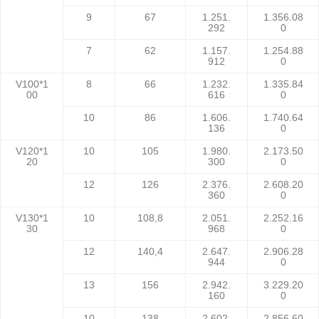
9
67
1.251.
1.356.08
292
0
7
62
1.157.
1.254.88
912
0
V100*1
8
66
1.232.
1.335.84
00
616
0
10
86
1.606.
1.740.64
136
0
V120*1
10
105
1.980.
2.173.50
20
300
0
12
126
2.376.
2.608.20
360
0
V130*1
10
108,8
2.051.
2.252.16
30
968
0
12
140,4
2.647.
2.906.28
944
0
13
156
2.942.
3.229.20
160
0
10
138
2.602.
2.856.60