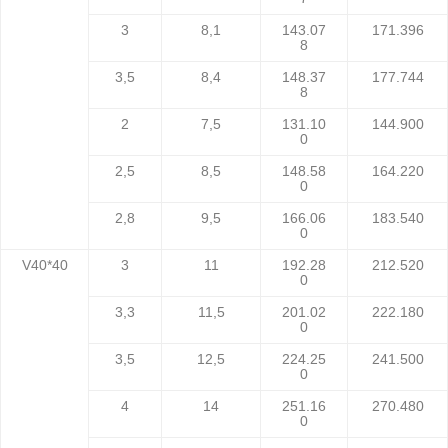
3
8,1
143.07
171.396
8
3,5
8,4
148.37
177.744
8
2
7,5
131.10
144.900
0
2,5
8,5
148.58
164.220
0
2,8
9,5
166.06
183.540
0
V40*40
3
11
192.28
212.520
0
3,3
11,5
201.02
222.180
0
3,5
12,5
224.25
241.500
0
4
14
251.16
270.480
0