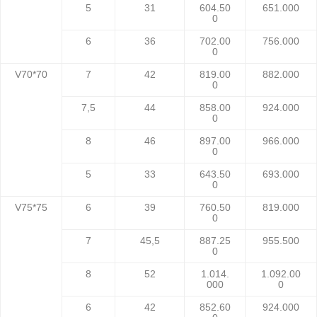
5
31
604.50
651.000
0
6
36
702.00
756.000
0
V70*70
7
42
819.00
882.000
0
7,5
44
858.00
924.000
0
8
46
897.00
966.000
0
5
33
643.50
693.000
0
V75*75
6
39
760.50
819.000
0
7
45,5
887.25
955.500
0
8
52
1.014.
1.092.00
000
0
6
42
852.60
924.000