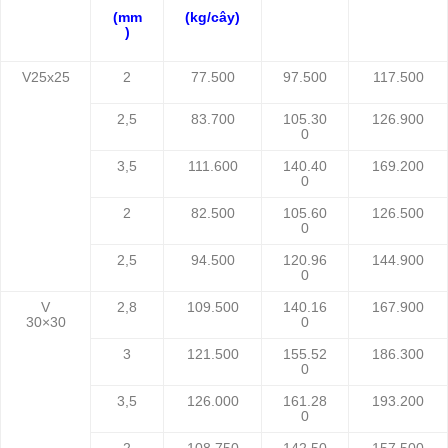
(mm
(kg/cây)
)
V25x25
2
77.500
97.500
117.500
2,5
83.700
105.30
126.900
0
3,5
111.600
140.40
169.200
0
2
82.500
105.60
126.500
0
2,5
94.500
120.96
144.900
0
V
2,8
109.500
140.16
167.900
30×30
0
3
121.500
155.52
186.300
0
3,5
126.000
161.28
193.200
0