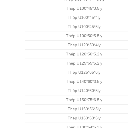
Thép U100*45*3.5ly
Thép U100*45*4ly
Thép U100*45*5ly
Thép U100*50*5.5ly
Thép U120*50*4ly
Thép U120*50*5.2ly
Thép U125*65*5.2ly
Thép U125*65*6ly
Thép U140*60*3.5ly
Thép U140*60*5ly
Thép U150*75*6.5ly
Thép U160*56*5ly
Thép U160*60*6ly
Thép U180*64*5.3ly