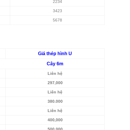
2234
3423
5678
Giá thép hình U
Cây 6m
Liên hệ
297,000
Liên hệ
380.000
Liên hệ
400,000
500,000