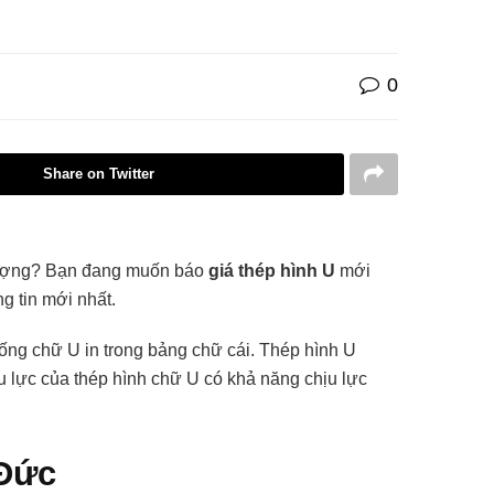
0
Share on Twitter
 lượng? Bạn đang muốn báo
giá thép hình U
mới
g tin mới nhất.
iống chữ U in trong bảng chữ cái. Thép hình U
u lực của thép hình chữ U có khả năng chịu lực
 Đức