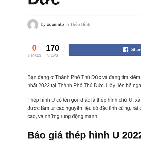
by
xuanmtp
in
Thép Hình
0
170
Shar
SHARES
VIEWS
Bạn đang ở Thành Phố Thủ Đức và đang tìm kiếm đ
nhất 2022 tại Thành Phố Thủ Đức. Hãy liên hệ nga
Thép hình U có tên gọi khác là thép hình chữ U, xà
được làm từ các nguyên liệu có đặc tính cứng, rất
cao, và những rung động mạnh.
Báo giá thép hình U 202