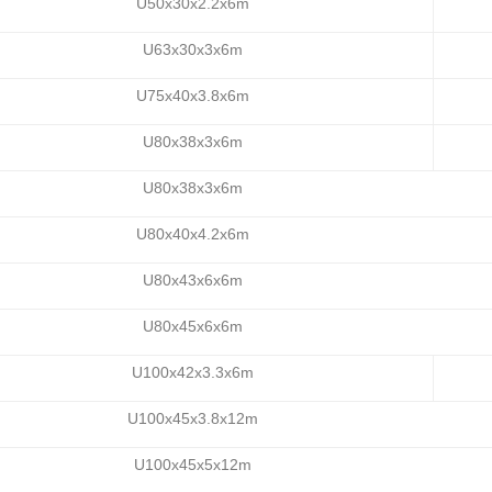
U50x30x2.2x6m
U63x30x3x6m
U75x40x3.8x6m
U80x38x3x6m
U80x38x3x6m
U80x40x4.2x6m
U80x43x6x6m
U80x45x6x6m
U100x42x3.3x6m
U100x45x3.8x12m
U100x45x5x12m