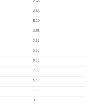
2.33
2.83
5.30
3.58
3.58
5.08
6.00
7.00
5.17
7.50
8.00