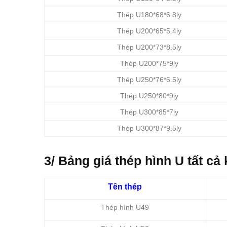
Thép U180*68*6.8ly
Thép U200*65*5.4ly
Thép U200*73*8.5ly
Thép U200*75*9ly
Thép U250*76*6.5ly
Thép U250*80*9ly
Thép U300*85*7ly
Thép U300*87*9.5ly
3/ Bảng giá thép hình U tất c
Tên thép
Thép hình U49