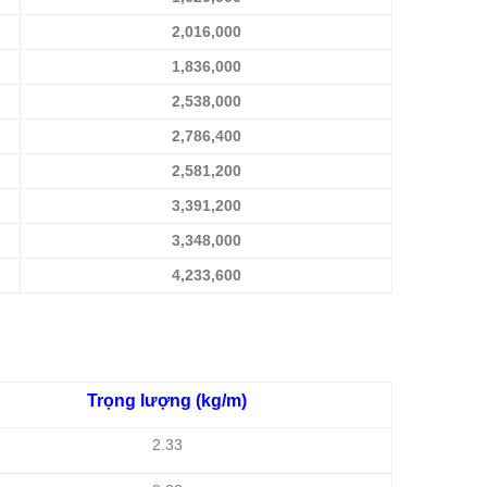
2,016,000
1,836,000
2,538,000
2,786,400
2,581,200
3,391,200
3,348,000
4,233,600
Trọng lượng (kg/m)
2.33