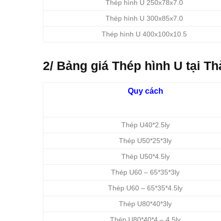
Thép hình U 250x78x7.0
Thép hình U 300x85x7.0
Thép hình U 400x100x10.5
2/ Bảng giá Thép hình U tại T
Quy cách
Thép U40*2.5ly
Thép U50*25*3ly
Thép U50*4.5ly
Thép U60 – 65*35*3ly
Thép U60 – 65*35*4.5ly
Thép U80*40*3ly
Thép U80*40*4 – 4.5ly