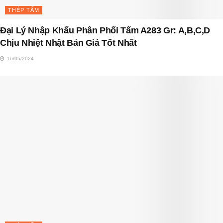
THÉP TẤM
Đại Lý Nhập Khẩu Phân Phối Tấm A283 Gr: A,B,C,D
Chịu Nhiệt Nhật Bản Giá Tốt Nhất
16/05/2024