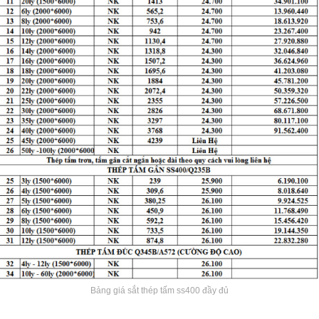
Bảng giá sắt thép tấm ss400 đầy đủ