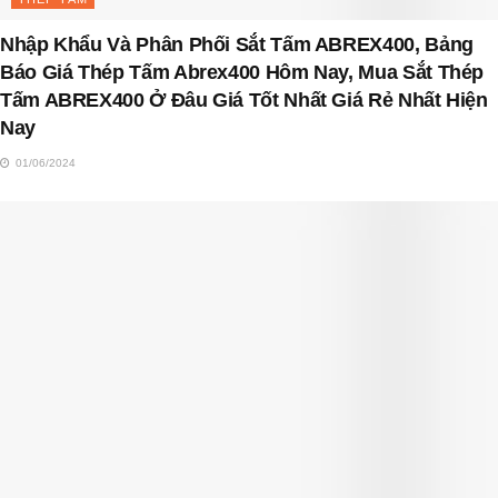
Nhập Khẩu Và Phân Phối Sắt Tấm ABREX400, Bảng
Báo Giá Thép Tấm Abrex400 Hôm Nay, Mua Sắt Thép
Tấm ABREX400 Ở Đâu Giá Tốt Nhất Giá Rẻ Nhất Hiện
Nay
01/06/2024