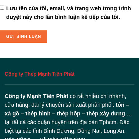
Lưu tên của tôi, email, và trang web trong trình
duyệt này cho lần bình luận kế tiếp của tôi.
Công ty Thép Mạnh Tiến Phát
Công ty Mạnh Tiến Phát
có rất nhiều chi nhánh,
cửa hàng, đại lý chuyên sản xuất phân phối:
tôn –
xà gồ – thép hình – thép hộp – thép xây dựng
…
tại tất cả các quận huyện trên địa bàn Tphcm. Đặc
biệt tại các tỉnh Bình Dương, Đồng Nai, Long An,