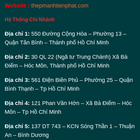
Website :
thepmanhtienphat.com
Hệ Thống Chi Nhánh
Địa chỉ 1:
550 Đường Cộng Hòa – Phường 13 –
Quận Tân Bình – Thành phố Hồ Chí Minh
Địa chỉ 2:
30 QL 22 (Ngã tư Trung Chánh) Xã Bà
Điểm – Hóc Môn, Thành phố Hồ Chí Minh
Địa chỉ 3:
561 Điện Biên Phủ – Phường 25 – Quận
Bình Thạnh – Tp Hồ Chí Minh
Địa chỉ 4:
121 Phan Văn Hớn – Xã Bà Điểm – Hóc
Môn – Tp Hồ Chí Minh
Địa chỉ 5:
137 DT 743 – KCN Sóng Thần 1 – Thuận
An – Bình Dương