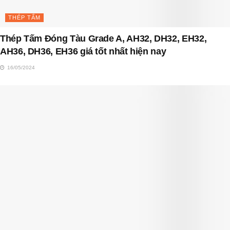
THÉP TẤM
Thép Tấm Đóng Tàu Grade A, AH32, DH32, EH32,
AH36, DH36, EH36 giá tốt nhất hiện nay
16/05/2024