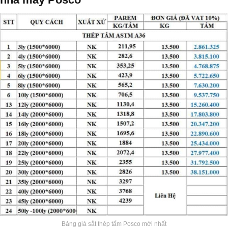
Bảng giá sắt thép tấm Posco mới nhất