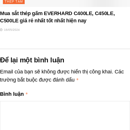
THÉP TẤM
Mua sắt thép gấm EVERHARD C400LE, C450LE,
C500LE giá rẻ nhất tốt nhất hiện nay
16/05/2024
Để lại một bình luận
Email của bạn sẽ không được hiển thị công khai.
Các
trường bắt buộc được đánh dấu
*
Bình luận
*