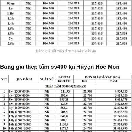
Bảng giá sắt thép tấm mạ kẽm đầy đủ
Bảng giá thép tấm ss400
tại Huyện Hóc Môn