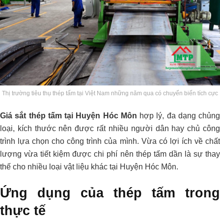
Thị trường tiêu thụ thép tấm tại Việt Nam những năm qua có chuyển biến tích cực
Giá sắt thép tấm tại Huyện Hóc Môn
hợp lý, đa dạng chủng
loại, kích thước nên được rất nhiều người dân hay chủ công
trình lựa chọn cho công trình của mình. Vừa có lợi ích về chất
lượng vừa tiết kiệm được chi phí nên thép tấm dần là sự thay
thế cho nhiều loại vật liệu khác tại Huyện Hóc Môn.
Ứng dụng của thép tấm trong
thực tế