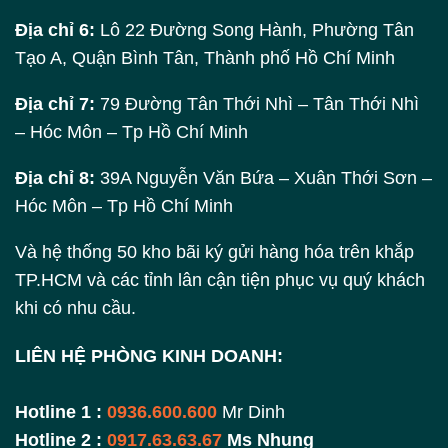
Địa chỉ 6:
Lô 22 Đường Song Hành, Phường Tân
Tạo A, Quận Bình Tân, Thành phố Hồ Chí Minh
Địa chỉ 7:
79 Đường Tân Thới Nhì – Tân Thới Nhì
– Hóc Môn – Tp Hồ Chí Minh
Địa chỉ 8:
39A Nguyễn Văn Bứa – Xuân Thới Sơn –
Hóc Môn – Tp Hồ Chí Minh
Và hệ thống 50 kho bãi ký gửi hàng hóa trên khắp
TP.HCM và các tỉnh lân cận tiện phục vụ quý khách
khi có nhu cầu.
LIÊN HỆ PHÒNG KINH DOANH:
Hotline 1 :
0936.600.600
Mr Dinh
Hotline 2 :
0917.63.63.67
Ms Nhung