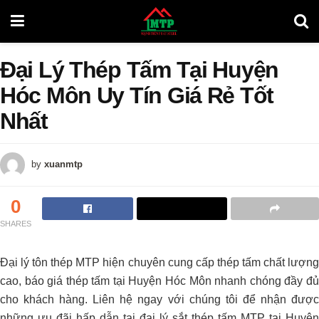
Đại Lý Thép Tấm Tại Huyện
Hóc Môn Uy Tín Giá Rẻ Tốt
Nhất
by
xuanmtp
0
SHARES
Đại lý tôn thép MTP hiện chuyên cung cấp thép tấm chất lượng
cao, báo giá thép tấm tại Huyện Hóc Môn nhanh chóng đầy đủ
cho khách hàng. Liên hệ ngay với chúng tôi để nhận được
những ưu đãi hấp dẫn tại đại lý sắt thép tấm MTP tại Huyện