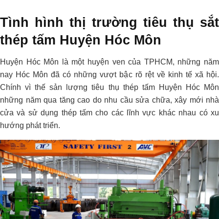
Tình hình thị trường tiêu thụ sắt
thép tấm Huyện Hóc Môn
Huyện Hóc Môn là một huyện ven của TPHCM, những năm
nay Hóc Môn đã có những vượt bậc rõ rệt về kinh tế xã hội.
Chính vì thế sản lượng tiêu thụ thép tấm Huyện Hóc Môn
những năm qua tăng cao do nhu cầu sửa chữa, xây mới nhà
cửa và sử dụng thép tấm cho các lĩnh vực khác nhau có xu
hướng phát triển.