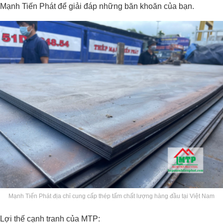
Mạnh Tiến Phát để giải đáp những băn khoăn của bạn.
Mạnh Tiến Phát địa chỉ cung cấp thép tấm chất lượng hàng đầu tại Việt Nam
Lợi thế cạnh tranh của MTP: