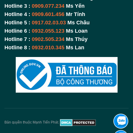
Hotline 3 :
0909.077.234
Ms Yến
Hotline 4 :
0909.601.456
Mr Tính
Hotline 5 :
0917.02.03.03
Ms Châu
Hotline 6 :
0932.055.123
Ms Loan
Hotline 7 :
0902.505.234
Ms Thúy
Hotline 8 :
0932.010.345
Ms Lan
Bản quyền thuộc Mạnh Tiến Phát.