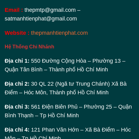
Email :
thepmtp@gmail.com –
satmanhtienphat@gmail.com
Website :
thepmanhtienphat.com
Hệ Thống Chi Nhánh
Địa chỉ 1:
550 Đường Cộng Hòa – Phường 13 –
Quận Tân Bình – Thành phố Hồ Chí Minh
Địa chỉ 2:
30 QL 22 (Ngã tư Trung Chánh) Xã Bà
Điểm – Hóc Môn, Thành phố Hồ Chí Minh
Địa chỉ 3:
561 Điện Biên Phủ – Phường 25 – Quận
Bình Thạnh – Tp Hồ Chí Minh
Địa chỉ 4:
121 Phan Văn Hớn – Xã Bà Điểm – Hóc
Môn – Tp Hồ Chí Minh