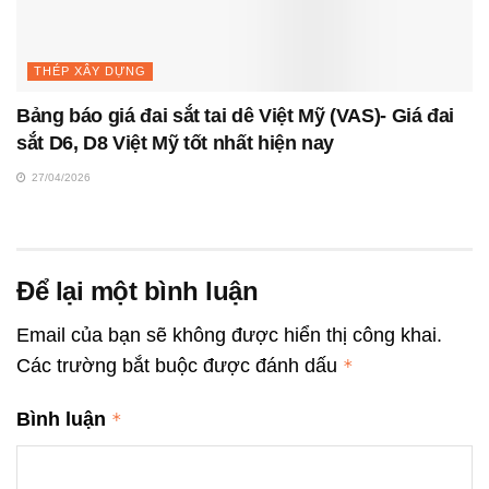
THÉP XÂY DỰNG
Bảng báo giá đai sắt tai dê Việt Mỹ (VAS)- Giá đai
sắt D6, D8 Việt Mỹ tốt nhất hiện nay
27/04/2026
Để lại một bình luận
Email của bạn sẽ không được hiển thị công khai.
Các trường bắt buộc được đánh dấu
*
Bình luận
*