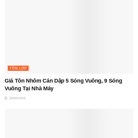
TÔN LỢP
Giá Tôn Nhôm Cán Dập 5 Sóng Vuông, 9 Sóng
Vuông Tại Nhà Máy
29/06/2026