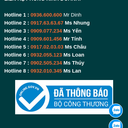
Hotline 1 :
0936.600.600
Mr Dinh
Hotline 2 :
0917.63.63.67
Ms Nhung
Hotline 3 :
0909.077.234
Ms Yến
Hotline 4 :
0909.601.456
Mr Tính
Hotline 5 :
0917.02.03.03
Ms Châu
Hotline 6 :
0932.055.123
Ms Loan
Hotline 7 :
0902.505.234
Ms Thúy
Hotline 8 :
0932.010.345
Ms Lan