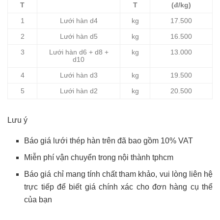
T
T
(đ/kg)
1
Lưới hàn d4
kg
17.500
2
Lưới hàn d5
kg
16.500
3
Lưới hàn d6 + d8 +
kg
13.000
d10
4
Lưới hàn d3
kg
19.500
5
Lưới hàn d2
kg
20.500
Lưu ý
Báo giá lưới thép hàn trên đã bao gồm 10% VAT
Miễn phí vận chuyển trong nội thành tphcm
Báo giá chỉ mang tính chất tham khảo, vui lòng liên hệ
trực tiếp để biết giá chính xác cho đơn hàng cụ thể
của bạn