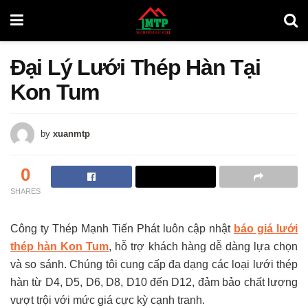
Đại Lý Lưới Thép Hàn Tại
Kon Tum
by
xuanmtp
0
SHARES
Công ty Thép Mạnh Tiến Phát luôn cập nhật
báo giá lưới
thép hàn Kon Tum
, hỗ trợ khách hàng dễ dàng lựa chọn
và so sánh. Chúng tôi cung cấp đa dạng các loại lưới thép
hàn từ D4, D5, D6, D8, D10 đến D12, đảm bảo chất lượng
vượt trội với mức giá cực kỳ cạnh tranh.