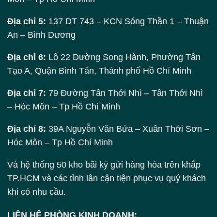
Địa chỉ 5:
137 DT 743 – KCN Sóng Thần 1 – Thuận
An – Bình Dương
Địa chỉ 6:
Lô 22 Đường Song Hành, Phường Tân
Tạo A, Quận Bình Tân, Thành phố Hồ Chí Minh
Địa chỉ 7:
79 Đường Tân Thới Nhì – Tân Thới Nhì
– Hóc Môn – Tp Hồ Chí Minh
Địa chỉ 8:
39A Nguyễn Văn Bứa – Xuân Thới Sơn –
Hóc Môn – Tp Hồ Chí Minh
Và hệ thống 50 kho bãi ký gửi hàng hóa trên khắp
TP.HCM và các tỉnh lân cận tiện phục vụ quý khách
khi có nhu cầu.
LIÊN HỆ PHÒNG KINH DOANH: