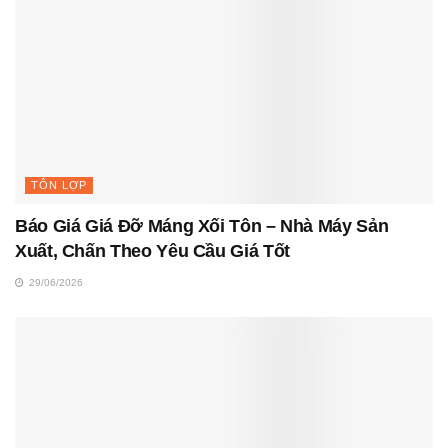
TÔN LỢP
Báo Giá Giá Đỡ Máng Xối Tôn – Nhà Máy Sản
Xuất, Chấn Theo Yêu Cầu Giá Tốt
29/06/2026