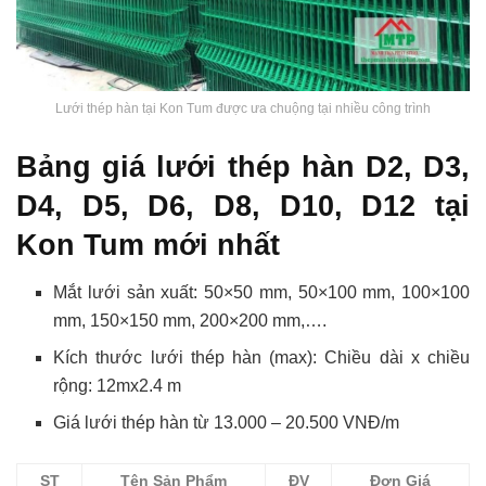
Lưới thép hàn tại Kon Tum được ưa chuộng tại nhiều công trình
Bảng giá lưới thép hàn D2, D3,
D4, D5, D6, D8, D10, D12 tại
Kon Tum mới nhất
Mắt lưới sản xuất: 50×50 mm, 50×100 mm, 100×100
mm, 150×150 mm, 200×200 mm,….
Kích thước lưới thép hàn (max): Chiều dài x chiều
rộng: 12mx2.4 m
Giá lưới thép hàn từ 13.000 – 20.500 VNĐ/m
ST
Tên Sản Phẩm
ĐV
Đơn Giá