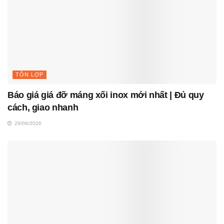
TÔN LỢP
Báo giá giá đỡ máng xối inox mới nhất | Đủ quy
cách, giao nhanh
29/06/2026