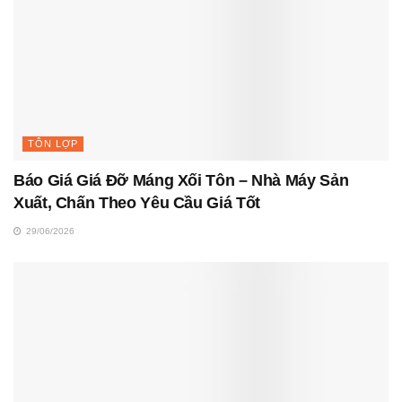
TÔN LỢP
Báo Giá Giá Đỡ Máng Xối Tôn – Nhà Máy Sản
Xuất, Chấn Theo Yêu Cầu Giá Tốt
29/06/2026