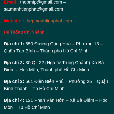
Email :
thepmtp@gmail.com –
satmanhtienphat@gmail.com
Website :
thepmanhtienphat.com
Hệ Thống Chi Nhánh
Địa chỉ 1:
550 Đường Cộng Hòa – Phường 13 –
Quận Tân Bình – Thành phố Hồ Chí Minh
Địa chỉ 2:
30 QL 22 (Ngã tư Trung Chánh) Xã Bà
Điểm – Hóc Môn, Thành phố Hồ Chí Minh
Địa chỉ 3:
561 Điện Biên Phủ – Phường 25 – Quận
Bình Thạnh – Tp Hồ Chí Minh
Địa chỉ 4:
121 Phan Văn Hớn – Xã Bà Điểm – Hóc
Môn – Tp Hồ Chí Minh