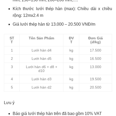
Kích thước lưới thép hàn (max): Chiều dài x chiều
rộng: 12mx2.4 m
Giá lưới thép hàn từ 13.000 – 20.500 VNĐ/m
ST
Tên Sản Phẩm
ĐV
Đơn Giá
T
T
(đ/kg)
1
Lưới hàn d4
kg
17.500
2
Lưới hàn d5
kg
16.500
3
Lưới hàn d6 + d8 +
kg
13.000
d10
4
Lưới hàn d3
kg
19.500
5
Lưới hàn d2
kg
20.500
Lưu ý
Báo giá lưới thép hàn trên đã bao gồm 10% VAT