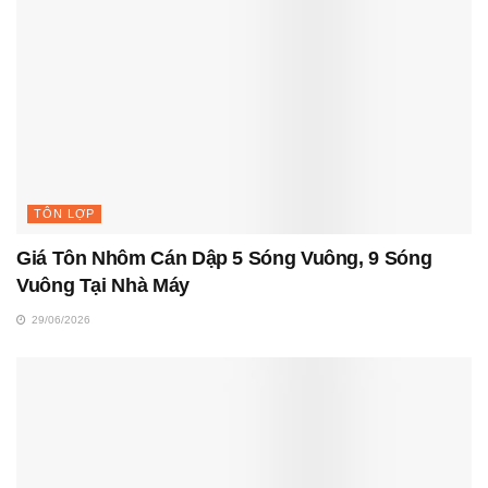
TÔN LỢP
Giá Tôn Nhôm Cán Dập 5 Sóng Vuông, 9 Sóng
Vuông Tại Nhà Máy
29/06/2026