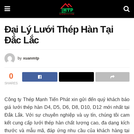
Đại Lý Lưới Thép Hàn Tại
Đắc Lắc
by
xuanmtp
0
SHARES
Công ty Thép Mạnh Tiến Phát xin gửi đến quý khách báo
giá lưới thép hàn D4, D5, D6, D8, D10, D12 mới nhất tại
Đắk Lắk. Với sự chuyên nghiệp và uy tín, chúng tôi cam
kết cung cấp lưới thép hàn chất lượng cao, đa dạng kích
thước và mẫu mã, đáp ứng nhu cầu của khách hàng tại