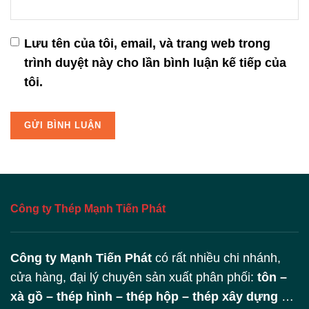
Lưu tên của tôi, email, và trang web trong
trình duyệt này cho lần bình luận kế tiếp của
tôi.
Công ty Thép Mạnh Tiến Phát
Công ty Mạnh Tiến Phát
có rất nhiều chi nhánh,
cửa hàng, đại lý chuyên sản xuất phân phối:
tôn –
xà gồ – thép hình – thép hộp – thép xây dựng
…