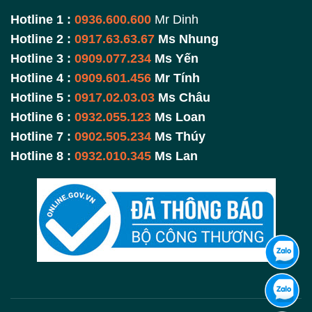
Hotline 1 :
0936.600.600
Mr Dinh
Hotline 2 :
0917.63.63.67
Ms Nhung
Hotline 3 :
0909.077.234
Ms Yến
Hotline 4 :
0909.601.456
Mr Tính
Hotline 5 :
0917.02.03.03
Ms Châu
Hotline 6 :
0932.055.123
Ms Loan
Hotline 7 :
0902.505.234
Ms Thúy
Hotline 8 :
0932.010.345
Ms Lan