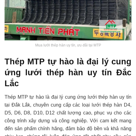
Mua lưới thép hàn uy tín, ưu đãi tại MTP
Thép MTP tự hào là đại lý cung
ứng lưới thép hàn uy tín Đắc
Lắc
Thép MTP tự hào là đại lý cung ứng lưới thép hàn uy tín
tại Đắk Lắk, chuyên cung cấp các loại lưới thép hàn D4,
D5, D6, D8, D10, D12 chất lượng cao, phục vụ cho các
công trình xây dựng và công nghiệp. Với cam kết mang
đến sản phẩm chính hãng, đảm bảo độ bền và khả năng