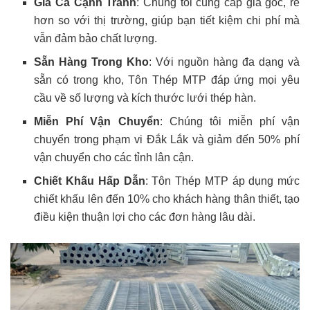
Giá Cả Cạnh Tranh
: Chúng tôi cung cấp giá gốc, rẻ
hơn so với thị trường, giúp bạn tiết kiệm chi phí mà
vẫn đảm bảo chất lượng.
Sẵn Hàng Trong Kho
: Với nguồn hàng đa dạng và
sẵn có trong kho, Tôn Thép MTP đáp ứng mọi yêu
cầu về số lượng và kích thước lưới thép hàn.
Miễn Phí Vận Chuyển
: Chúng tôi miễn phí vận
chuyển trong phạm vi Đắk Lắk và giảm đến 50% phí
vận chuyển cho các tỉnh lân cận.
Chiết Khấu Hấp Dẫn
: Tôn Thép MTP áp dụng mức
chiết khấu lên đến 10% cho khách hàng thân thiết, tạo
điều kiện thuận lợi cho các đơn hàng lâu dài.