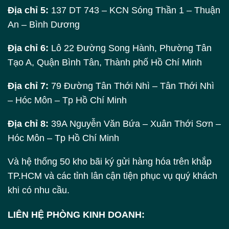
Địa chỉ 5:
137 DT 743 – KCN Sóng Thần 1 – Thuận
An – Bình Dương
Địa chỉ 6:
Lô 22 Đường Song Hành, Phường Tân
Tạo A, Quận Bình Tân, Thành phố Hồ Chí Minh
Địa chỉ 7:
79 Đường Tân Thới Nhì – Tân Thới Nhì
– Hóc Môn – Tp Hồ Chí Minh
Địa chỉ 8:
39A Nguyễn Văn Bứa – Xuân Thới Sơn –
Hóc Môn – Tp Hồ Chí Minh
Và hệ thống 50 kho bãi ký gửi hàng hóa trên khắp
TP.HCM và các tỉnh lân cận tiện phục vụ quý khách
khi có nhu cầu.
LIÊN HỆ PHÒNG KINH DOANH: