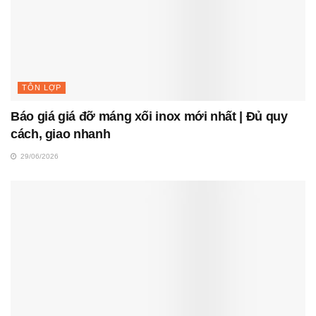
TÔN LỢP
Báo giá giá đỡ máng xối inox mới nhất | Đủ quy
cách, giao nhanh
29/06/2026