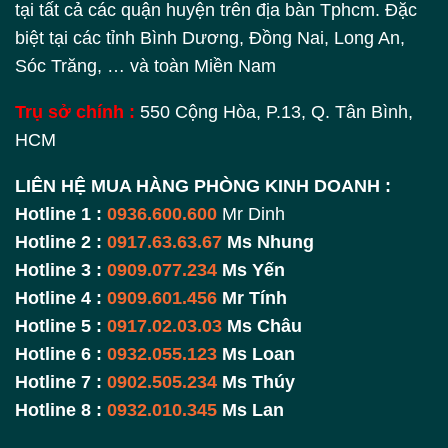
tại tất cả các quận huyện trên địa bàn Tphcm. Đặc
biệt tại các tỉnh Bình Dương, Đồng Nai, Long An,
Sóc Trăng, … và toàn Miền Nam
Trụ sở chính :
550 Cộng Hòa, P.13, Q. Tân Bình,
HCM
LIÊN HỆ MUA HÀNG PHÒNG KINH DOANH :
Hotline 1 :
0936.600.600
Mr Dinh
Hotline 2 :
0917.63.63.67
Ms Nhung
Hotline 3 :
0909.077.234
Ms Yến
Hotline 4 :
0909.601.456
Mr Tính
Hotline 5 :
0917.02.03.03
Ms Châu
Hotline 6 :
0932.055.123
Ms Loan
Hotline 7 :
0902.505.234
Ms Thúy
Hotline 8 :
0932.010.345
Ms Lan