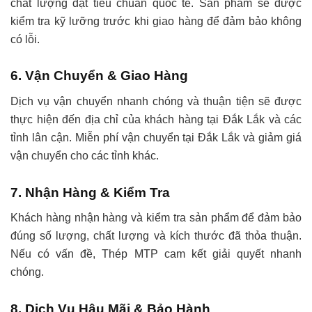
chất lượng đạt tiêu chuẩn quốc tế. Sản phẩm sẽ được
kiểm tra kỹ lưỡng trước khi giao hàng để đảm bảo không
có lỗi.
6. Vận Chuyển & Giao Hàng
Dịch vụ vận chuyển nhanh chóng và thuận tiện sẽ được
thực hiện đến địa chỉ của khách hàng tại Đắk Lắk và các
tỉnh lân cận. Miễn phí vận chuyển tại Đắk Lắk và giảm giá
vận chuyển cho các tỉnh khác.
7. Nhận Hàng & Kiểm Tra
Khách hàng nhận hàng và kiểm tra sản phẩm để đảm bảo
đúng số lượng, chất lượng và kích thước đã thỏa thuận.
Nếu có vấn đề, Thép MTP cam kết giải quyết nhanh
chóng.
8. Dịch Vụ Hậu Mãi & Bảo Hành