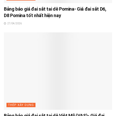
Bảng báo giá đai sắt tai dê Pomina- Giá đai sắt D6,
D8 Pomina tốt nhất hiện nay
27/04/2026
THÉP XÂY DỰNG
Bảng báo giá đai sắt tai dê Việt Mỹ (VAS)- Giá đai