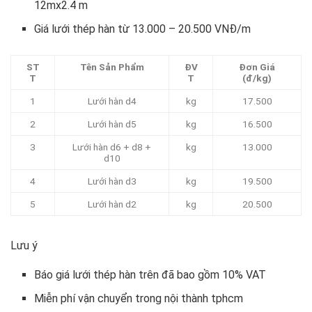
12mx2.4 m
Giá lưới thép hàn từ 13.000 – 20.500 VNĐ/m
ST
Tên Sản Phẩm
ĐV
Đơn Giá
T
T
(đ/kg)
1
Lưới hàn d4
kg
17.500
2
Lưới hàn d5
kg
16.500
3
Lưới hàn d6 + d8 +
kg
13.000
d10
4
Lưới hàn d3
kg
19.500
5
Lưới hàn d2
kg
20.500
Lưu ý
Báo giá lưới thép hàn trên đã bao gồm 10% VAT
Miễn phí vận chuyển trong nội thành tphcm