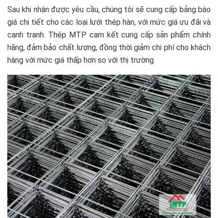
Sau khi nhận được yêu cầu, chúng tôi sẽ cung cấp bảng báo
giá chi tiết cho các loại lưới thép hàn, với mức giá ưu đãi và
cạnh tranh. Thép MTP cam kết cung cấp sản phẩm chính
hãng, đảm bảo chất lượng, đồng thời giảm chi phí cho khách
hàng với mức giá thấp hơn so với thị trường.