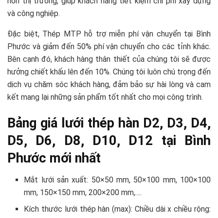
hơn thị trường, giúp khách hàng tiết kiệm chi phí xây dựng
và công nghiệp.
Đặc biệt, Thép MTP hỗ trợ miễn phí vận chuyển tại Bình
Phước và giảm đến 50% phí vận chuyển cho các tỉnh khác.
Bên cạnh đó, khách hàng thân thiết của chúng tôi sẽ được
hưởng chiết khấu lên đến 10%. Chúng tôi luôn chú trọng đến
dịch vụ chăm sóc khách hàng, đảm bảo sự hài lòng và cam
kết mang lại những sản phẩm tốt nhất cho mọi công trình.
Bảng giá lưới thép hàn D2, D3, D4,
D5, D6, D8, D10, D12 tại Bình
Phước mới nhất
Mắt lưới sản xuất: 50×50 mm, 50×100 mm, 100×100
mm, 150×150 mm, 200×200 mm,….
Kích thước lưới thép hàn (max): Chiều dài x chiều rộng: