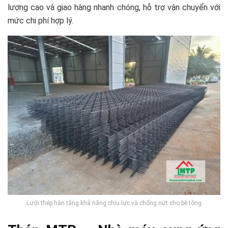
lượng cao và giao hàng nhanh chóng, hỗ trợ vận chuyển với
mức chi phí hợp lý.
Lưới thép hàn tăng khả năng chịu lực và chống nứt cho bê tông