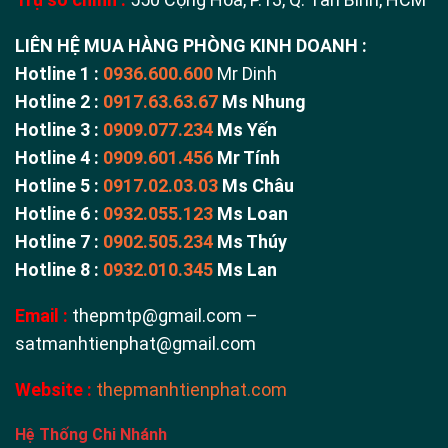
LIÊN HỆ MUA HÀNG PHÒNG KINH DOANH :
Hotline 1 :
0936.600.600
Mr Dinh
Hotline 2 :
0917.63.63.67
Ms Nhung
Hotline 3 :
0909.077.234
Ms Yến
Hotline 4 :
0909.601.456
Mr Tính
Hotline 5 :
0917.02.03.03
Ms Châu
Hotline 6 :
0932.055.123
Ms Loan
Hotline 7 :
0902.505.234
Ms Thúy
Hotline 8 :
0932.010.345
Ms Lan
Email :
thepmtp@gmail.com –
satmanhtienphat@gmail.com
Website :
thepmanhtienphat.com
Hệ Thống Chi Nhánh