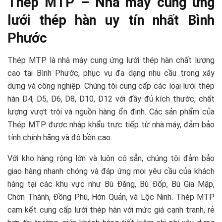
Thép MTP – Nhà máy cung ứng
lưới thép hàn uy tín nhất Bình
Phước
Thép MTP là nhà máy cung ứng lưới thép hàn chất lượng
cao tại Bình Phước, phục vụ đa dạng nhu cầu trong xây
dựng và công nghiệp. Chúng tôi cung cấp các loại lưới thép
hàn D4, D5, D6, D8, D10, D12 với đầy đủ kích thước, chất
lượng vượt trội và nguồn hàng ổn định. Các sản phẩm của
Thép MTP được nhập khẩu trực tiếp từ nhà máy, đảm bảo
tính chính hãng và độ bền cao.
Với kho hàng rộng lớn và luôn có sẵn, chúng tôi đảm bảo
giao hàng nhanh chóng và đáp ứng mọi yêu cầu của khách
hàng tại các khu vực như Bù Đăng, Bù Đốp, Bù Gia Mập,
Chơn Thành, Đồng Phú, Hớn Quản, và Lộc Ninh. Thép MTP
cam kết cung cấp lưới thép hàn với mức giá cạnh tranh, rẻ