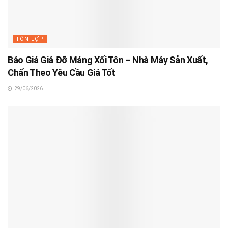
TÔN LỢP
Báo Giá Giá Đỡ Máng Xối Tôn – Nhà Máy Sản Xuất,
Chấn Theo Yêu Cầu Giá Tốt
29/06/2026