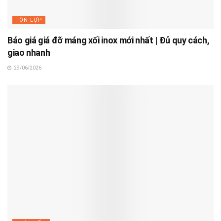
TÔN LỢP
Báo giá giá đỡ máng xối inox mới nhất | Đủ quy cách,
giao nhanh
29/06/2026