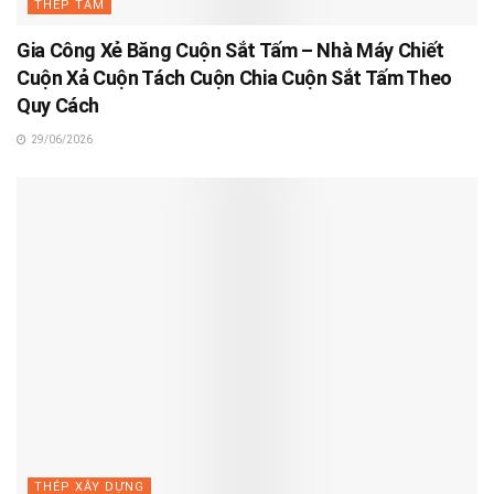
THÉP TẤM
Gia Công Xẻ Băng Cuộn Sắt Tấm – Nhà Máy Chiết
Cuộn Xả Cuộn Tách Cuộn Chia Cuộn Sắt Tấm Theo
Quy Cách
29/06/2026
THÉP XÂY DỰNG