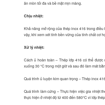
ăn mòn tối đa và bề mặt mịn màng.
Chịu nhiệt:
Khả năng mở rộng của thép inox 416 trong điều k
vậy, khi xem xét tính bền vững của tính chất cơ 
Xử lý nhiệt:
Cách ủ hoàn toàn – Thép lớp 416 có thể được ủ
xuống 30 °C trong một giờ và sau đó làm mát bằn
Quá trình ủ luyện kim quan trọng – Thép inox 4
Quá trình làm cứng – Thực hiện việc gia nhiệt t
thực hiện ở nhiệt độ từ 400 đến 580°C vì lớp thé