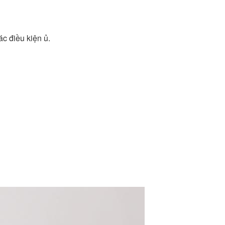
ác điều kiện ủ.