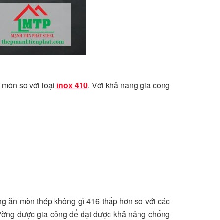
 mòn so với loại
inox 410
. Với khả năng gia công
ng ăn mòn thép không gỉ 416 thấp hơn so với các
 thường được gia công để đạt được khả năng chống