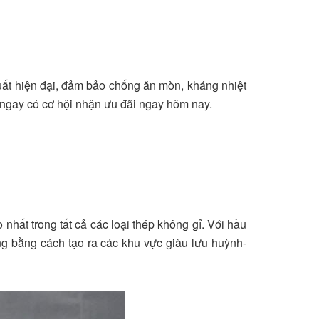
xuất hiện đại, đảm bảo chống ăn mòn, kháng nhiệt
á ngay có cơ hội nhận ưu đãi ngay hôm nay.
 nhất trong tất cả các loại thép không gỉ. Với hầu
ng bằng cách tạo ra các khu vực giàu lưu huỳnh-