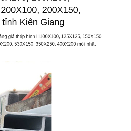
 200X100, 200X150,
tỉnh Kiên Giang
bảng giá thép hình H100X100, 125X125, 150X150,
0X200, 530X150, 350X250, 400X200 mới nhất