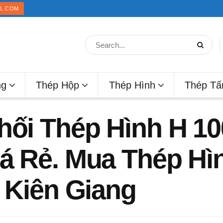
IL.COM
ng
Thép Hộp
Thép Hình
Thép T
hối Thép Hình H 100
á Rẻ. Mua Thép Hìn
n Kiên Giang