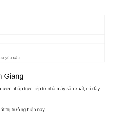
heo yêu cầu
n Giang
được nhập trực tiếp từ nhà máy sản xuất, có đầy
t thị trường hiện nay.