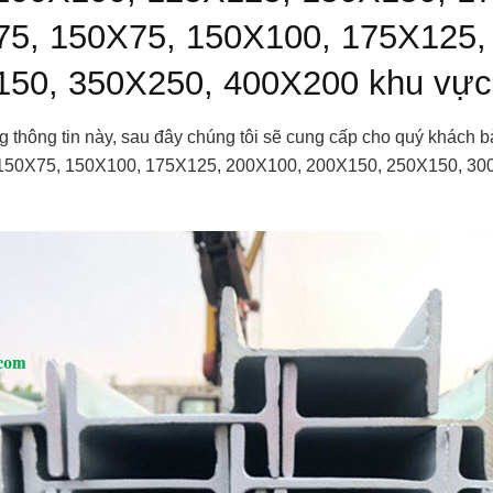
75, 150X75, 150X100, 175X125,
50, 350X250, 400X200 khu vực 
thông tin này, sau đây chúng tôi sẽ cung cấp cho quý khách 
150X75, 150X100, 175X125, 200X100, 200X150, 250X150, 30