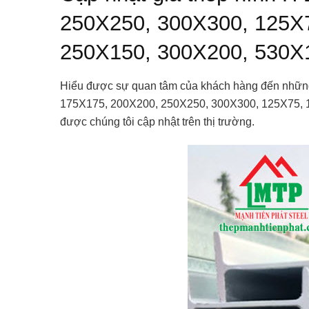
250X250, 300X300, 125X
250X150, 300X200, 530X1
Hiểu được sự quan tâm của khách hàng đến những 
175X175, 200X200, 250X250, 300X300, 125X75, 
được chúng tôi cập nhật trên thị trường.