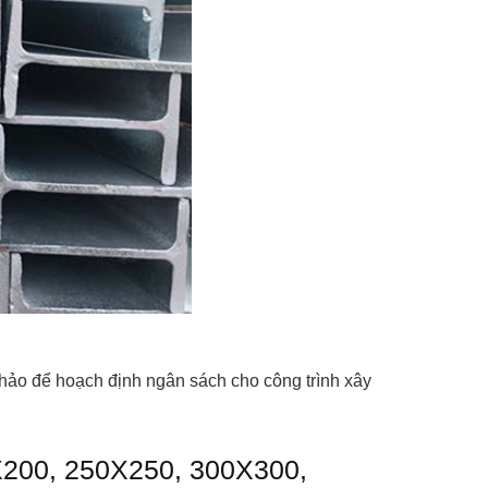
khảo để hoạch định ngân sách cho công trình xây
X200, 250X250, 300X300,