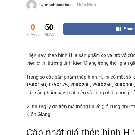
by
manhtienphat
in
Thép Hình
0
50
Share
SHARES
VIEWS
Hiện nay, thép hình H là sản phẩm có vai trò vô cù
triển ở thị trường tỉnh Kiên Giang trong thời gian 
Trong số các sản phẩm thép hình H, thì có một số
150X150, 175X175, 200X200, 250X250, 300X300,
các sản phẩm này xuất hiện vô cùng nhiều trong cá
Vì những lý do trên mà thông tin về giá cũng như 
Kiên Giang.
Cập nhật giá thép hình 