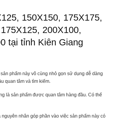
5X125, 150X150, 175X175,
 175X125, 200X100,
tại tỉnh Kiên Giang
đó sản phẩm này vô cùng nhỏ gọn sử dụng dễ dàng
ầu quan tâm và tìm kiếm.
 cũng là sản phẩm được quan tâm hàng đầu. Có thể
 là nguyên nhân góp phần vào việc sản phẩm này có