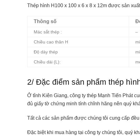
Thép hình H100 x 100 x 6 x 8 x 12m được sản xuất
Thông số
Đ
Mác sắt thép :
–
Chiều cao thân H
mi
Độ dày thép
mi
Chiều dài (L):
m
2/ Đặc điểm sản phẩm thép hình
Ở tỉnh Kiên Giang, công ty thép Mạnh Tiến Phát cu
đủ giấy tờ chứng minh tính chĩnh hãng nên quý khá
Tất cả các sản phẩm được chúng tôi cung cấp đều 
Đặc biệt khi mua hàng tại công ty chúng tôi, quý k