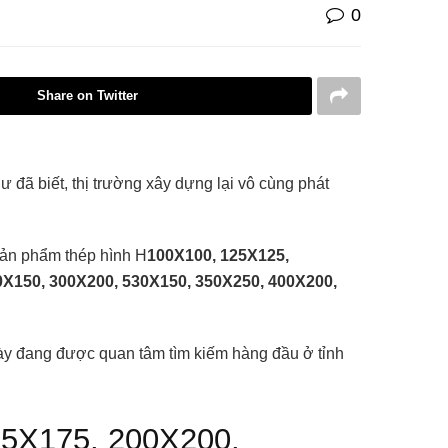
0
Share on Twitter
ư đã biết, thị trường xây dựng lại vô cùng phát
sản phẩm thép hình H
100X100, 125X125,
0X150, 300X200, 530X150, 350X250, 400X200,
này đang được quan tâm tìm kiếm hàng đầu ở tỉnh
75X175, 200X200,