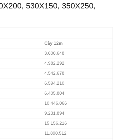
0X200, 530X150, 350X250,
Cây 12m
3.600.648
4.982.292
4.542.678
6.594.210
6.405.804
10.446.066
9.231.894
15.156.216
11.890.512