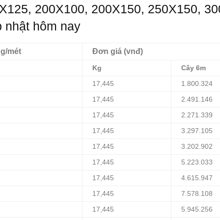
X125, 200X100, 200X150, 250X150, 30
p nhật hôm nay
g/mét
Đơn giá (vnđ)
Kg
Cây 6m
17,445
1.800.324
17,445
2.491.146
17,445
2.271.339
17,445
3.297.105
17,445
3.202.902
17,445
5.223.033
17,445
4.615.947
17,445
7.578.108
17,445
5.945.256