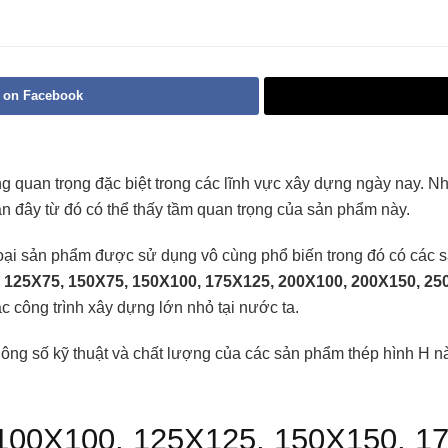
 on Facebook
ng quan trọng đặc biệt trong các lĩnh vực xây dựng ngày nay. Nh
gần đây từ đó có thể thấy tầm quan trọng của sản phẩm này.
 loại sản phẩm được sử dụng vô cùng phổ biến trong đó có các 
 125X75, 150X75, 150X100, 175X125, 200X100, 200X150, 25
c công trình xây dựng lớn nhỏ tại nước ta.
thông số kỹ thuật và chất lượng của các sản phẩm thép hình H 
H 100X100, 125X125, 150X150, 1