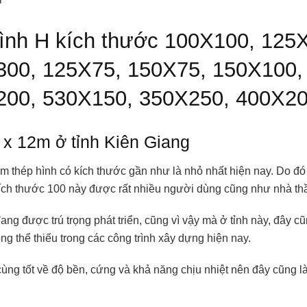
hình H kích thước 100X100, 12
300, 125X75, 150X75, 150X100,
00, 530X150, 350X250, 400X200 
 x 12m ở tỉnh Kiên Giang
ẩm thép hình có kích thước gần như là nhỏ nhất hiện nay. Do 
kích thước 100 này được rất nhiều người dùng cũng như nhà th
đang được trú trọng phát triển, cũng vì vậy mà ở tỉnh này, đây
g thể thiếu trong các công trình xây dựng hiện nay.
 cùng tốt về độ bền, cứng và khả năng chịu nhiệt nên đây cũng