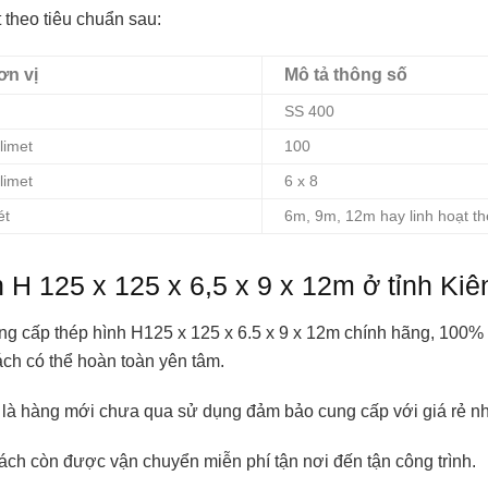
 theo tiêu chuẩn sau:
ơn vị
Mô tả thông số
SS 400
limet
100
limet
6 x 8
ét
6m, 9m, 12m hay linh hoạt t
 H 125 x 125 x 6,5 x 9 x 12m ở tỉnh Kiê
ng cấp thép hình H125 x 125 x 6.5 x 9 x 12m chính hãng, 100% 
ch có thể hoàn toàn yên tâm.
là hàng mới chưa qua sử dụng đảm bảo cung cấp với giá rẻ nhấ
hách còn được vận chuyển miễn phí tận nơi đến tận công trình.