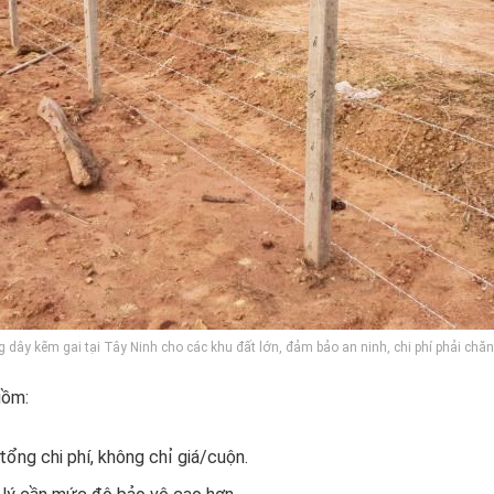
 dây kẽm gai tại Tây Ninh cho các khu đất lớn, đảm bảo an ninh, chi phí phải chă
gồm:
 tổng chi phí, không chỉ giá/cuộn.