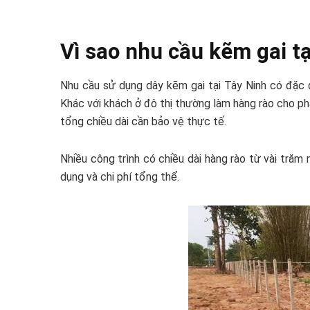
Vì sao nhu cầu kẽm gai tạ
Nhu cầu sử dụng dây kẽm gai tại Tây Ninh có đặc đi
Khác với khách ở đô thị thường làm hàng rào cho phạ
tổng chiều dài cần bảo vệ thực tế.
Nhiều công trình có chiều dài hàng rào từ vài tră
dụng và chi phí tổng thể.