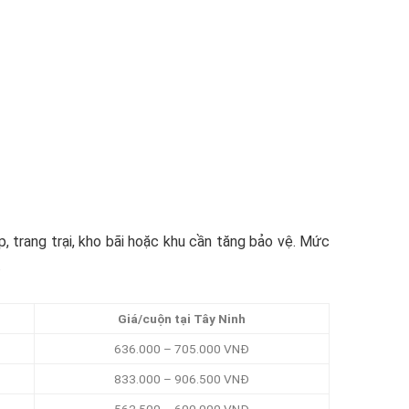
, trang trại, kho bãi hoặc khu cần tăng bảo vệ. Mức
.
Giá/cuộn tại Tây Ninh
636.000 – 705.000 VNĐ
833.000 – 906.500 VNĐ
562.500 – 600.000 VNĐ