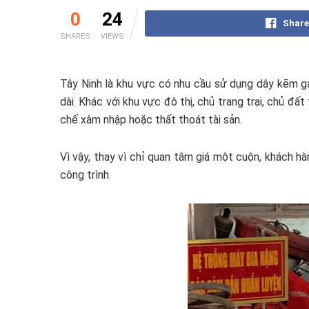
0
24
Share
SHARES
VIEWS
Tây Ninh là khu vực có nhu cầu sử dụng dây kẽm gai
dài. Khác với khu vực đô thị, chủ trang trại, chủ đấ
chế xâm nhập hoặc thất thoát tài sản.
Vì vậy, thay vì chỉ quan tâm giá một cuộn, khách 
công trình.