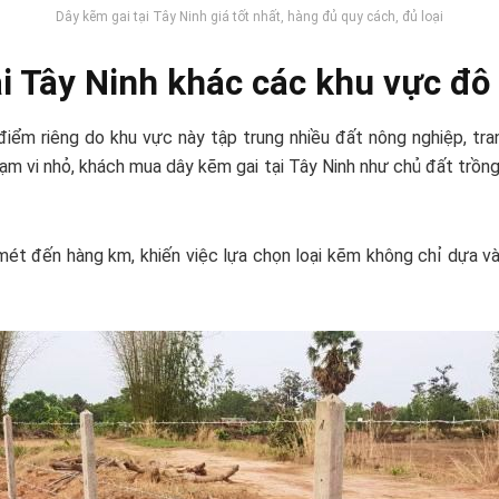
Dây kẽm gai tại Tây Ninh giá tốt nhất, hàng đủ quy cách, đủ loại
i Tây Ninh khác các khu vực đô 
ểm riêng do khu vực này tập trung nhiều đất nông nghiệp, trang 
m vi nhỏ, khách mua dây kẽm gai tại Tây Ninh như chủ đất trồng 
m mét đến hàng km, khiến việc lựa chọn loại kẽm không chỉ dựa