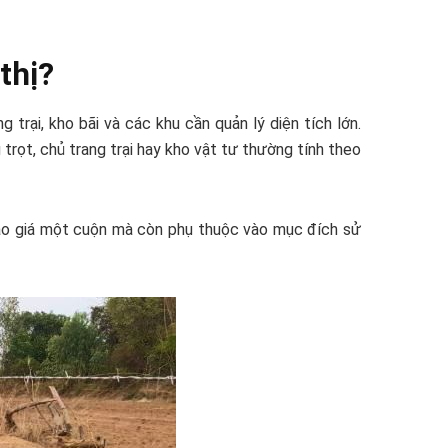
thị?
trại, kho bãi và các khu cần quản lý diện tích lớn.
trọt, chủ trang trại hay kho vật tư thường tính theo
 vào giá một cuộn mà còn phụ thuộc vào mục đích sử