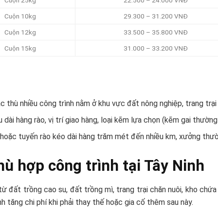
Cuộn 10kg
29.300 – 31.200 VNĐ
Cuộn 12kg
33.500 – 35.800 VNĐ
Cuộn 15kg
31.000 – 33.200 VNĐ
 thù nhiều công trình nằm ở khu vực đất nông nghiệp, trang trại
 dài hàng rào, vị trí giao hàng, loại kẽm lựa chọn (kẽm gai thườn
 hoặc tuyến rào kéo dài hàng trăm mét đến nhiều km, xưởng thường
ù hợp công trình tại Tây Ninh
ừ đất trồng cao su, đất trồng mì, trang trại chăn nuôi, kho chứa
nh tăng chi phí khi phải thay thế hoặc gia cố thêm sau này.