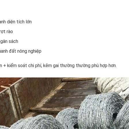
nh diện tích lớn
ượt rào
ngân sách
uanh đất nông nghiệp
n + kiểm soát chi phí, kẽm gai thường thường phù hợp hơn.