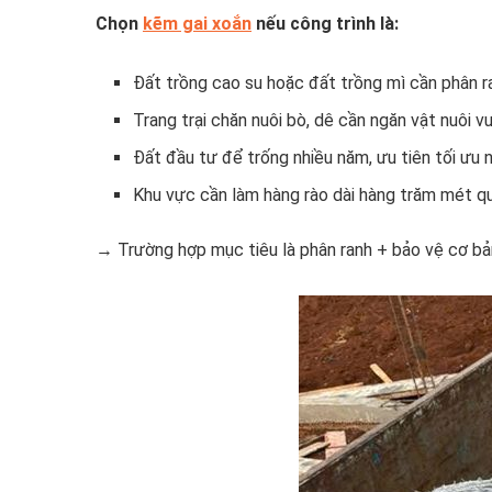
Chọn
kẽm gai xoắn
nếu công trình là:
Đất trồng cao su hoặc đất trồng mì cần phân ra
Trang trại chăn nuôi bò, dê cần ngăn vật nuôi v
Đất đầu tư để trống nhiều năm, ưu tiên tối ưu 
Khu vực cần làm hàng rào dài hàng trăm mét q
→ Trường hợp mục tiêu là phân ranh + bảo vệ cơ bả