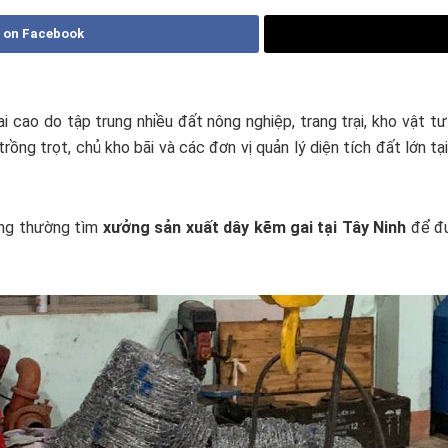
 on Facebook
 cao do tập trung nhiều đất nông nghiệp, trang trại, kho vật tư 
t trồng trọt, chủ kho bãi và các đơn vị quản lý diện tích đất lớn 
hàng thường tìm
xưởng sản xuất dây kẽm gai tại Tây Ninh
để đư