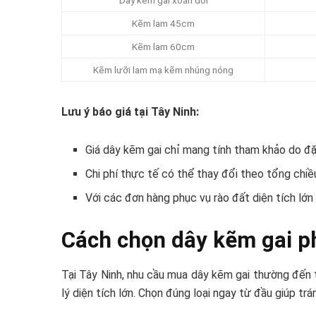
Kẽm lam 45cm
Kẽm lam 60cm
Kẽm lưỡi lam mạ kẽm nhúng nóng
Lưu ý báo giá tại Tây Ninh:
Giá dây kẽm gai chỉ mang tính tham khảo do đặc
Chi phí thực tế có thể thay đổi theo tổng chiều
Với các đơn hàng phục vụ rào đất diện tích lớn
Cách chọn dây kẽm gai ph
Tại Tây Ninh, nhu cầu mua dây kẽm gai thường đến t
lý diện tích lớn. Chọn đúng loại ngay từ đầu giúp trá