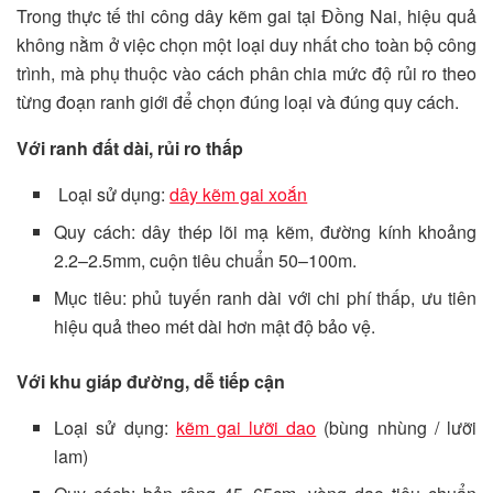
Trong thực tế thi công dây kẽm gai tại Đồng Nai, hiệu quả
không nằm ở việc chọn một loại duy nhất cho toàn bộ công
trình, mà phụ thuộc vào cách phân chia mức độ rủi ro theo
từng đoạn ranh giới để chọn đúng loại và đúng quy cách.
Với ranh đất dài, rủi ro thấp
Loại sử dụng:
dây kẽm gai xoắn
Quy cách: dây thép lõi mạ kẽm, đường kính khoảng
2.2–2.5mm, cuộn tiêu chuẩn 50–100m.
Mục tiêu: phủ tuyến ranh dài với chi phí thấp, ưu tiên
hiệu quả theo mét dài hơn mật độ bảo vệ.
Với khu giáp đường, dễ tiếp cận
Loại sử dụng:
kẽm gai lưỡi dao
(bùng nhùng / lưỡi
lam)