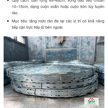
Quy cách: bản rộng 45–65cm, vòng dao tiêu chuẩn
10–15cm, dạng cuộn xoắn hoặc cuộn tròn tùy tuyến
rào.
Mục tiêu: tăng mức răn đe tại các vị trí có khả năng
tiếp cận trực tiếp từ bên ngoài.