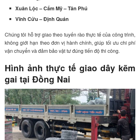
Xuân Lộc – Cẩm Mỹ – Tân Phú
Vĩnh Cửu – Định Quán
Chúng tôi hỗ trợ giao theo tuyến rào thực tế của công trình,
không giới hạn theo đơn vị hành chính, giúp tối ưu chi phí
vận chuyển và đảm bảo vật tư đúng tiến độ thi công.
Hình ảnh thực tế giao dây kẽm
gai tại Đồng Nai