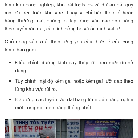
trình khu công nghiệp, kho bãi logistics và dự án đất quy
mô lớn trên toàn khu vực. Thay vì chỉ bán theo lẻ hoặc
hàng thương mại, chúng tôi tập trung vào các đơn hàng
theo tuyến rào dài, cần tính đồng bộ và ổn định vật tư.
Chủ động sản xuất theo từng yêu cầu thực tế của công
trình, bao gồm:
Điều chỉnh đường kính dây thép lõi theo mức độ sử
dụng.
Tùy chỉnh mật độ kẽm gai hoặc kẽm gai lưỡi dao theo
từng khu vực rủi ro.
Đáp ứng các tuyến rào dài hàng trăm đến hàng nghìn
mét trong một đơn hàng thống nhất.