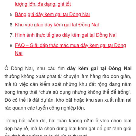
lượng lớn, đa dạng, giá tốt
Bảng giá dây kẽm gai tại Đồng Nai
Khu vực giao dây kẽm gai tại Đồng Nai
Hình ảnh thực tế giao dây kẽm gai tại Đồng Nai
FAQ – Giải đáp thắc mắc mua dây kẽm gai tại Đồng
Nai
Ở Đồng Nai, nhu cầu tìm
dây kẽm gai tại Đồng Nai
thường không xuất phát từ chuyện làm hàng rào đơn giản,
mà từ việc cần kiểm soát những khu đất rộng đang nằm
trong trạng thái “chưa sử dụng nhưng không thể để trống”.
Đó có thể là đất dự án, kho bãi hoặc khu sản xuất nằm rải
rác quanh các tuyến công nghiệp lớn.
Trong bối cảnh đó, bài toán không nằm ở việc chọn loại
đẹp hay rẻ, mà là chọn đúng loại kẽm gai để giữ ranh giới