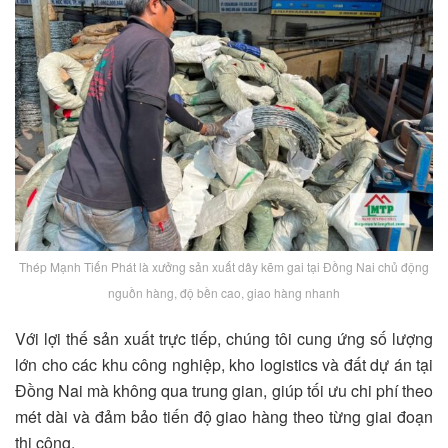
Thép Mạnh Tiến Phát là xưởng sản xuất dây kẽm gai tại Đồng Nai chủ động
nguồn hàng, độ bền cao, giao hàng nhanh
Với lợi thế sản xuất trực tiếp, chúng tôi cung ứng số lượng
lớn cho các khu công nghiệp, kho logistics và đất dự án tại
Đồng Nai mà không qua trung gian, giúp tối ưu chi phí theo
mét dài và đảm bảo tiến độ giao hàng theo từng giai đoạn
thi công.