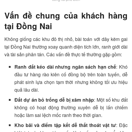
Vấn đề chung của khách hàng
tại Đồng Nai
Không giống các khu đô thị nhỏ, bài toán với dây kẽm gai
tại Đồng Nai thường xoay quanh diện tích lớn, ranh giới dài
và tài sản phân tán. Các vấn đề thực tế thường gặp gồm:
Ranh đất kéo dài nhưng ngân sách hạn chế
: Khó
đầu tư hàng rào kiên cố đồng bộ trên toàn tuyến, dễ
phát sinh lựa chọn tạm thời nhưng không tối ưu hiệu
quả lâu dài.
Đất dự án bỏ trống dễ bị xâm nhập
: Một số khu đất
không có hoạt động thường xuyên dễ bị lấn chiếm
hoặc làm sai lệch mốc ranh theo thời gian.
Kho bãi và điểm tập kết dễ thất thoát vật tư
: Đặc