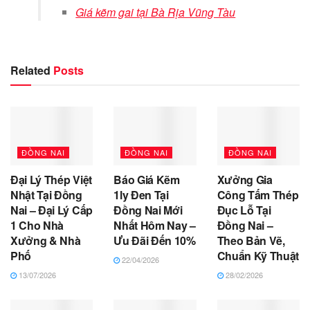
Giá kẽm gai tại Bà Rịa Vũng Tàu
Related
Posts
ĐỒNG NAI
ĐỒNG NAI
ĐỒNG NAI
Đại Lý Thép Việt
Báo Giá Kẽm
Xưởng Gia
Nhật Tại Đồng
1ly Đen Tại
Công Tấm Thép
Nai – Đại Lý Cấp
Đồng Nai Mới
Đục Lỗ Tại
1 Cho Nhà
Nhất Hôm Nay –
Đồng Nai –
Xưởng & Nhà
Ưu Đãi Đến 10%
Theo Bản Vẽ,
Phố
Chuẩn Kỹ Thuật
22/04/2026
13/07/2026
28/02/2026