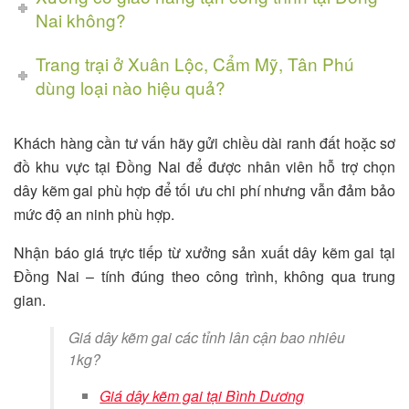
Nai không?
Trang trại ở Xuân Lộc, Cẩm Mỹ, Tân Phú
dùng loại nào hiệu quả?
Khách hàng cần tư vấn hãy gửi chiều dài ranh đất hoặc sơ
đồ khu vực tại Đồng Nai để được nhân viên hỗ trợ chọn
dây kẽm gai phù hợp để tối ưu chi phí nhưng vẫn đảm bảo
mức độ an ninh phù hợp.
Nhận báo giá trực tiếp từ xưởng sản xuất dây kẽm gai tại
Đồng Nai – tính đúng theo công trình, không qua trung
gian.
Giá dây kẽm gai các tỉnh lân cận bao nhiêu
1kg?
Giá dây kẽm gai tại Bình Dương