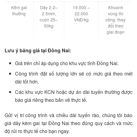
Kẽm gai
Dây 2.2–
19.000 –
Khoanh
thường
2.5mm,
22.000
vùng thi
cuộn 25–
VNĐ/kg
công, thay
50kg
đổi theo
giai đoạn
Lưu ý bảng giá tại Đồng Nai:
Giá trên chỉ áp dụng cho khu vực tỉnh Đồng Nai.
Công trình đặt số lượng lớn sẽ có mức giá theo mét
dài tốt hơn.
Các khu vực KCN hoặc dự án dài tuyến thường được
báo giá riêng theo bản vẽ thực tế.
Gửi vị trí công trình và chiều dài tuyến rào, chúng tôi báo
giá dây kẽm gai tại Đồng Nai theo đúng quy cách và mức
độ rủi ro thực tế cho bạn ngay.