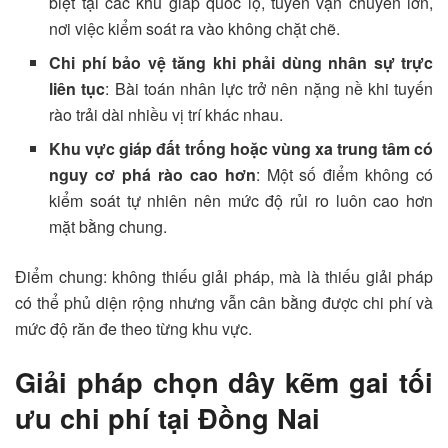
biệt tại các khu giáp quốc lộ, tuyến vận chuyển lớn,
nơi việc kiểm soát ra vào không chặt chẽ.
Chi phí bảo vệ tăng khi phải dùng nhân sự trực
liên tục
: Bài toán nhân lực trở nên nặng nề khi tuyến
rào trải dài nhiều vị trí khác nhau.
Khu vực giáp đất trống hoặc vùng xa trung tâm có
nguy cơ phá rào cao hơn
: Một số điểm không có
kiểm soát tự nhiên nên mức độ rủi ro luôn cao hơn
mặt bằng chung.
Điểm chung: không thiếu giải pháp, mà là thiếu giải pháp
có thể phủ diện rộng nhưng vẫn cân bằng được chi phí và
mức độ răn đe theo từng khu vực.
Giải pháp chọn dây kẽm gai tối
ưu chi phí tại Đồng Nai