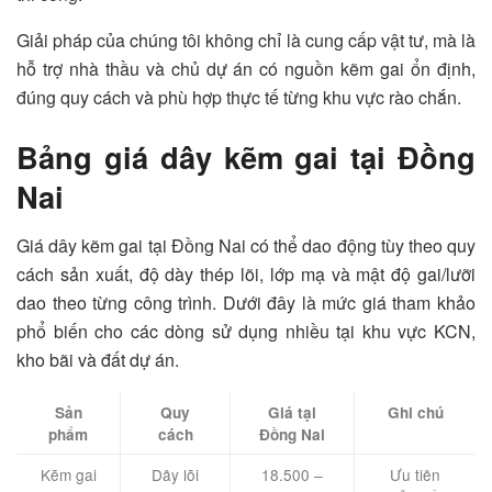
Giải pháp của chúng tôi không chỉ là cung cấp vật tư, mà là
hỗ trợ nhà thầu và chủ dự án có nguồn kẽm gai ổn định,
đúng quy cách và phù hợp thực tế từng khu vực rào chắn.
Bảng giá dây kẽm gai tại Đồng
Nai
Giá dây kẽm gai tại Đồng Nai có thể dao động tùy theo quy
cách sản xuất, độ dày thép lõi, lớp mạ và mật độ gai/lưỡi
dao theo từng công trình. Dưới đây là mức giá tham khảo
phổ biến cho các dòng sử dụng nhiều tại khu vực KCN,
kho bãi và đất dự án.
Sản
Quy
Giá tại
Ghi chú
phẩm
cách
Đồng Nai
Kẽm gai
Dây lõi
18.500 –
Ưu tiên