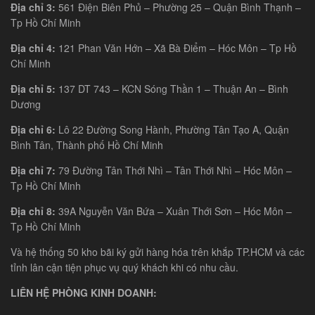
Địa chỉ 3:
561 Điện Biên Phủ – Phường 25 – Quận Bình Thạnh –
Tp Hồ Chí Minh
Địa chỉ 4:
121 Phan Văn Hớn – Xã Bà Điểm – Hóc Môn – Tp Hồ
Chí Minh
Địa chỉ 5:
137 DT 743 – KCN Sóng Thần 1 – Thuận An – Bình
Dương
Địa chỉ 6:
Lô 22 Đường Song Hành, Phường Tân Tạo A, Quận
Bình Tân, Thành phố Hồ Chí Minh
Địa chỉ 7:
79 Đường Tân Thới Nhì – Tân Thới Nhì – Hóc Môn –
Tp Hồ Chí Minh
Địa chỉ 8:
39A Nguyễn Văn Bứa – Xuân Thới Sơn – Hóc Môn –
Tp Hồ Chí Minh
Và hệ thống 50 kho bãi ký gửi hàng hóa trên khắp TP.HCM và các
tỉnh lân cận tiện phục vụ quý khách khi có nhu cầu.
LIÊN HỆ PHÒNG KINH DOANH: