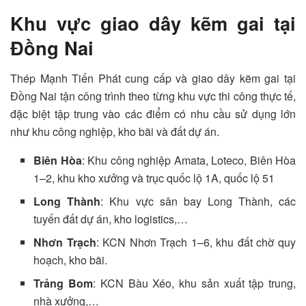
Khu vực giao dây kẽm gai tại
Đồng Nai
Thép Mạnh Tiến Phát cung cấp và giao dây kẽm gai tại
Đồng Nai tận công trình theo từng khu vực thi công thực tế,
đặc biệt tập trung vào các điểm có nhu cầu sử dụng lớn
như khu công nghiệp, kho bãi và đất dự án.
Biên Hòa
: Khu công nghiệp Amata, Loteco, Biên Hòa
1–2, khu kho xưởng và trục quốc lộ 1A, quốc lộ 51
Long Thành
: Khu vực sân bay Long Thành, các
tuyến đất dự án, kho logistics,…
Nhơn Trạch
: KCN Nhơn Trạch 1–6, khu đất chờ quy
hoạch, kho bãi.
Trảng Bom
: KCN Bàu Xéo, khu sản xuất tập trung,
nhà xưởng,…