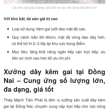
Các khu vực giáp đường, cần bảo vệ cao nên dùng dây kẽm lam
Với kho bãi, tài sản giá trị cao
Loại sử dụng: kẽm gai lưỡi dao mật độ cao.
Quy cách: bản 65–90cm, mật độ vòng dao dày hơn,
có thể bố trí 2–3 lớp tại khu vực trọng điểm.
Mục tiêu: tăng khả năng ngăn tiếp cận trực tiếp, ưu
tiên an ninh cao hơn tối ưu chi phí.
Xưởng dây kẽm gai tại Đồng
Nai – Cung ứng số lượng lớn,
đa dạng, giá tốt
Thép Mạnh Tiến Phát là đơn vị xưởng sản xuất dây kẽm
gai tại Đồng Nai, chuyên cung cấp trực tiếp cho các công