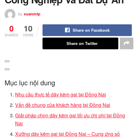
by
xuanmtp
0
10
Share on Facebook
SHARES
VIEWS
Share on Twitter
Mục lục nội dung
Nhu cầu thực tế dây kẽm gai tại Đồng Nai
Vấn đề chung của khách hàng tại Đồng Nai
Giải pháp chọn dây kẽm gai tối ưu chi phí tại Đồng
Nai
Xưởng dây kẽm gai tại Đồng Nai – Cung ứng số