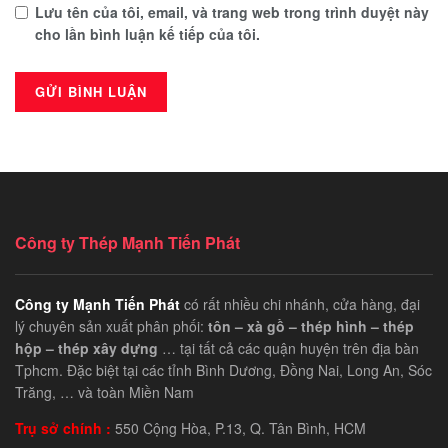
Lưu tên của tôi, email, và trang web trong trình duyệt này
cho lần bình luận kế tiếp của tôi.
Công ty Thép Mạnh Tiến Phát
Công ty Mạnh Tiến Phát
có rất nhiều chi nhánh, cửa hàng, đại
lý chuyên sản xuất phân phối:
tôn – xà gồ – thép hình – thép
hộp – thép xây dựng
… tại tất cả các quận huyện trên địa bàn
Tphcm. Đặc biệt tại các tỉnh Bình Dương, Đồng Nai, Long An, Sóc
Trăng, … và toàn Miền Nam
Trụ sở chính :
550 Cộng Hòa, P.13, Q. Tân Bình, HCM