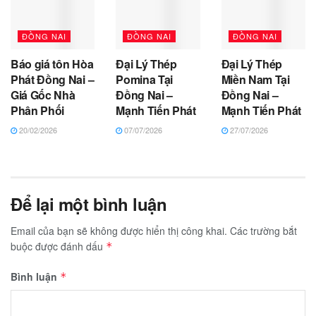
ĐỒNG NAI
ĐỒNG NAI
ĐỒNG NAI
Báo giá tôn Hòa
Đại Lý Thép
Đại Lý Thép
Phát Đồng Nai –
Pomina Tại
Miền Nam Tại
Giá Gốc Nhà
Đồng Nai –
Đồng Nai –
Phân Phối
Mạnh Tiến Phát
Mạnh Tiến Phát
20/02/2026
07/07/2026
27/07/2026
Để lại một bình luận
Email của bạn sẽ không được hiển thị công khai.
Các trường bắt
buộc được đánh dấu
*
Bình luận
*