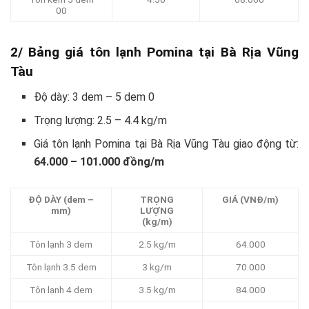
00
2/ Bảng giá tôn lạnh Pomina tại Bà Rịa Vũng
Tàu
Độ dày: 3 dem – 5 dem 0
Trọng lượng: 2.5 – 4.4 kg/m
Giá tôn lạnh Pomina tại Bà Rịa Vũng Tàu giao động từ:
64.000 – 101.000 đồng/m
ĐỘ DÀY (dem –
TRỌNG
GIÁ (VNĐ/m)
mm)
LƯỢNG
(kg/m)
Tôn lạnh 3 dem
2.5 kg/m
64.000
Tôn lạnh 3.5 dem
3 kg/m
70.000
Tôn lạnh 4 dem
3.5 kg/m
84.000