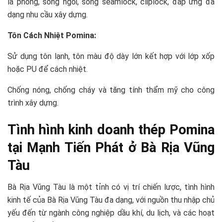
la phông, sóng ngói, sóng seamlock, cliplock, đáp ứng đa
dạng nhu cầu xây dựng.
Tôn Cách Nhiệt Pomina:
Sử dụng tôn lạnh, tôn màu độ dày lớn kết hợp với lớp xốp
hoặc PU để cách nhiệt.
Chống nóng, chống cháy và tăng tính thẩm mỹ cho công
trình xây dựng.
Tình hình kinh doanh thép Pomina
tại Mạnh Tiến Phát ở Bà Rịa Vũng
Tàu
Bà Rịa Vũng Tàu là một tỉnh có vị trí chiến lược, tình hình
kinh tế của Bà Rịa Vũng Tàu đa dạng, với nguồn thu nhập chủ
yếu đến từ ngành công nghiệp dầu khí, du lịch, và các hoạt