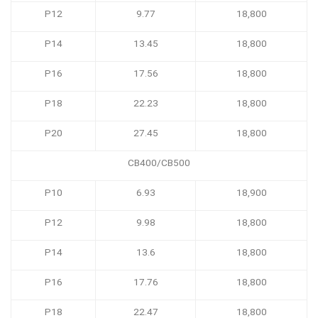
P12
9.77
18,800
P14
13.45
18,800
P16
17.56
18,800
P18
22.23
18,800
P20
27.45
18,800
CB400/CB500
P10
6.93
18,900
P12
9.98
18,800
P14
13.6
18,800
P16
17.76
18,800
P18
22.47
18,800