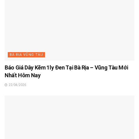
BÀ RỊA VŨNG TÀU
Báo Giá Dây Kẽm 1ly Đen Tại Bà Rịa – Vũng Tàu Mới
Nhất Hôm Nay
22/04/2026