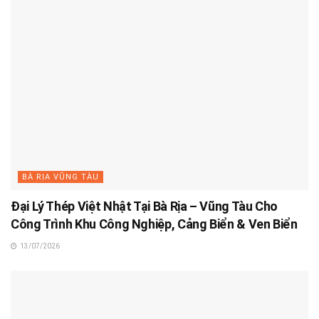
BÀ RỊA VŨNG TÀU
Đại Lý Thép Việt Nhật Tại Bà Rịa – Vũng Tàu Cho
Công Trình Khu Công Nghiệp, Cảng Biển & Ven Biển
13/07/2026