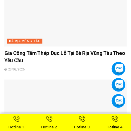
BÀ RỊA VŨNG TÀU
Gia Công Tấm Thép Đục Lỗ Tại Bà Rịa Vũng Tàu Theo
Yêu Cầu
28/02/2026
Hotline 1
Hotline 2
Hotline 3
Hotline 4