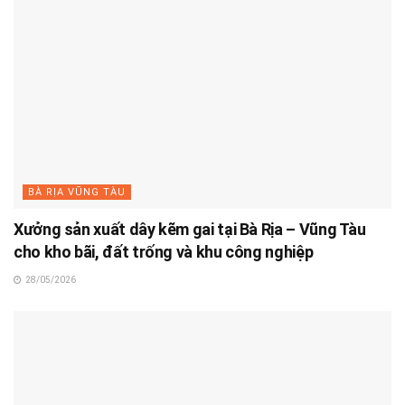
BÀ RỊA VŨNG TÀU
Xưởng sản xuất dây kẽm gai tại Bà Rịa – Vũng Tàu
cho kho bãi, đất trống và khu công nghiệp
28/05/2026