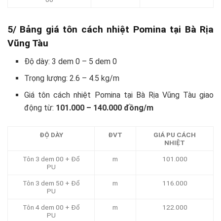
5/ Bảng giá tôn cách nhiệt Pomina tại Bà Rịa
Vũng Tàu
Độ dày: 3 dem 0 – 5 dem 0
Trọng lượng: 2.6 – 4.5 kg/m
Giá tôn cách nhiệt Pomina tại Bà Rịa Vũng Tàu giao
động từ:
101.000 – 140.000 đồng/m
ĐỘ DÀY
ĐVT
GIÁ PU CÁCH
NHIỆT
Tôn 3 dem 00 + Đổ
m
101.000
PU
Tôn 3 dem 50 + Đổ
m
116.000
PU
Tôn 4 dem 00 + Đổ
m
122.000
PU