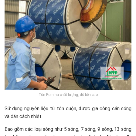
Tôn Pomina chất lượng, độ bền cao
Sử dụng nguyên liệu từ tôn cuộn, được gia công cán sóng
và dán cách nhiệt.
Bao gồm các loại sóng như 5 sóng, 7 sóng, 9 sóng, 13 sóng