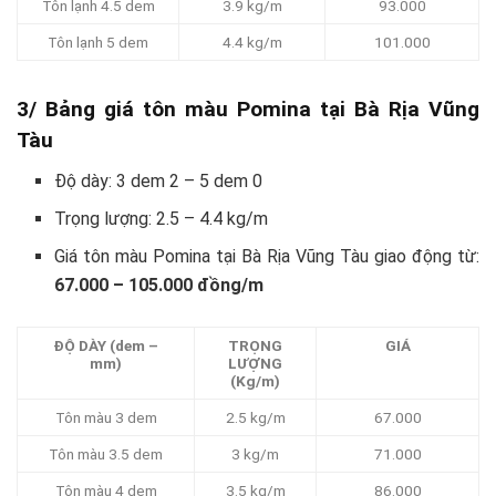
Tôn lạnh 4.5 dem
3.9 kg/m
93.000
Tôn lạnh 5 dem
4.4 kg/m
101.000
3/ Bảng giá tôn màu Pomina tại Bà Rịa Vũng
Tàu
Độ dày: 3 dem 2 – 5 dem 0
Trọng lượng: 2.5 – 4.4 kg/m
Giá tôn màu Pomina tại Bà Rịa Vũng Tàu giao động từ:
67.000 – 105.000 đồng/m
ĐỘ DÀY (dem –
TRỌNG
GIÁ
mm)
LƯỢNG
(Kg/m)
Tôn màu 3 dem
2.5 kg/m
67.000
Tôn màu 3.5 dem
3 kg/m
71.000
Tôn màu 4 dem
3.5 kg/m
86.000