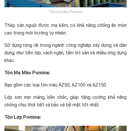
Tôn mạ kẽm Pomina
Thép cán nguội được mạ kẽm, có khả năng chống ăn mòn
cao trong môi trường tự nhiên.
Sử dụng rộng rãi trong ngành công nghiệp xây dựng và dân
dụng, như tấm lợp, vách ngăn, tấm lót sàn và nhiều ứng dụng
khác.
Tôn Mạ Màu Pomina:
Bao gồm các loại tôn màu AZ50, AZ100 và AZ150.
Lớp sơn mịn màng, bền chắc, giúp tăng cường khả năng
chống chịu thời tiết và bảo vệ bề mặt tốt nhất.
Tôn Lợp Pomina: