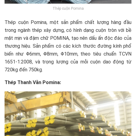
Thép cuộn Pomina
Thép cuộn Pomina, một sản phẩm chất lượng hàng đầu
trong ngành thép xây dựng, có hình dạng cuộn tròn với bề
mặt mịn và đậm chữ POMINA, tạo nên dấu ấn độc đáo của
thương hiệu. Sản phẩm có các kích thước đường kính phổ
biến như Φ6mm, Φ8mm, Φ10mm, theo tiêu chuẩn TCVN
1651-1:2008, và trọng lượng của mỗi cuộn dao động từ
720kg đến 750kg.
Thép Thanh Vằn Pomina: