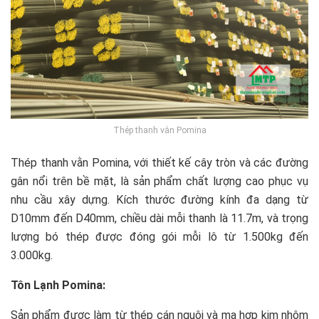
Thép thanh vằn Pomina
Thép thanh vằn Pomina, với thiết kế cây tròn và các đường
gân nổi trên bề mặt, là sản phẩm chất lượng cao phục vụ
nhu cầu xây dựng. Kích thước đường kính đa dạng từ
D10mm đến D40mm, chiều dài mỗi thanh là 11.7m, và trọng
lượng bó thép được đóng gói mỗi lô từ 1.500kg đến
3.000kg.
Tôn Lạnh Pomina:
Sản phẩm được làm từ thép cán nguội và mạ hợp kim nhôm