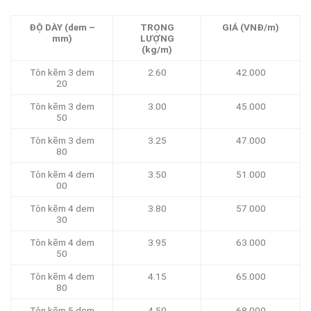
ĐỘ DÀY (dem –
TRỌNG
GIÁ (VNĐ/m)
mm)
LƯỢNG
(kg/m)
Tôn kẽm 3 dem
2.60
42.000
20
Tôn kẽm 3 dem
3.00
45.000
50
Tôn kẽm 3 dem
3.25
47.000
80
Tôn kẽm 4 dem
3.50
51.000
00
Tôn kẽm 4 dem
3.80
57.000
30
Tôn kẽm 4 dem
3.95
63.000
50
Tôn kẽm 4 dem
4.15
65.000
80
Tôn kẽm 5 dem
4.50
68.000