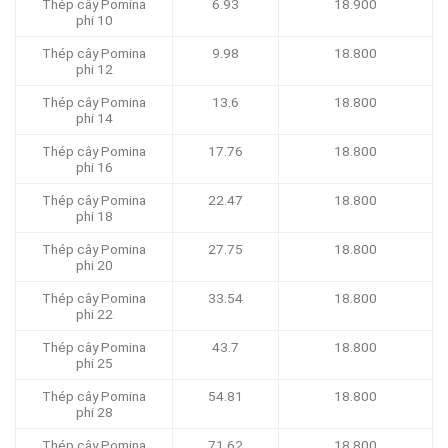
Thép cây Pomina
6.93
18.900
phi 10
Thép cây Pomina
9.98
18.800
phi 12
Thép cây Pomina
13.6
18.800
phi 14
Thép cây Pomina
17.76
18.800
phi 16
Thép cây Pomina
22.47
18.800
phi 18
Thép cây Pomina
27.75
18.800
phi 20
Thép cây Pomina
33.54
18.800
phi 22
Thép cây Pomina
43.7
18.800
phi 25
Thép cây Pomina
54.81
18.800
phi 28
Thép cây Pomina
71.62
18.800