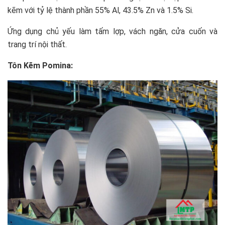
kẽm với tỷ lệ thành phần 55% Al, 43.5% Zn và 1.5% Si.
Ứng dụng chủ yếu làm tấm lợp, vách ngăn, cửa cuốn và
trang trí nội thất.
Tôn Kẽm Pomina: