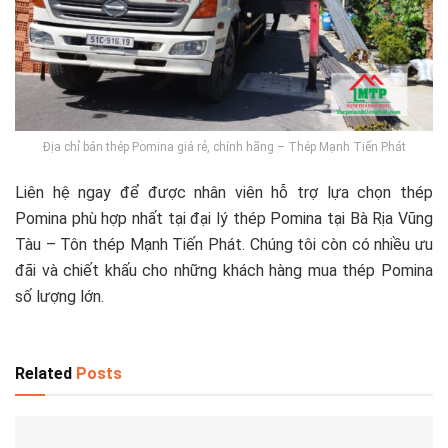
Địa chỉ bán thép Pomina giá rẻ, chính hãng – Thép Mạnh Tiến Phát
Liên hệ ngay để được nhân viên hỗ trợ lựa chọn thép
Pomina phù hợp nhất tại đại lý thép Pomina tại Bà Rịa Vũng
Tàu – Tôn thép Mạnh Tiến Phát. Chúng tôi còn có nhiều ưu
đãi và chiết khấu cho những khách hàng mua thép Pomina
số lượng lớn.
Related
Posts