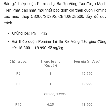
Báo giá thép cuộn Pomina tại Bà Rịa Vũng Tàu được Mạnh
Tiến Phát cập nhật mới nhất bao gồm giá thép cuộn Pomina
các mác thép CB300/SD295, CB400/CB500, đầy đủ quy
cách.
Chủng loại: P6 – P32
Giá thép cuộn Pomina tại Bà Rịa Vũng Tàu giao động
từ:
18.800 – 19.990 đồng/kg
Chủng Loại
Trọng lượng
Đơn giá (vnđ/kg)
(Kg/cây)
P6
1
19,990
P8
1
19,990
CB300/SD295
P10
6.25
18,900