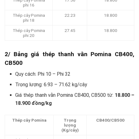
phi 16
Thép cây Pomina
22.23
18.800
phi 18
Thép cây Pomina
27.45
18.800
phi 20
2/ Bảng giá thép thanh vằn Pomina CB400,
CB500
Quy cách: Phi 10 – Phi 32
Trọng lượng: 6.93 – 71.62 kg/cây
Giá thép thanh vằn Pomina CB400, CB500 từ:
18.800 –
18.900 đồng/kg
Thép cây Pomina
Trọng
CB400/CB500
lượng
(Kg/cây)