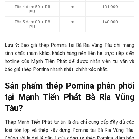
Tôn 4 dem 50 + Đổ
m
131.000
PU
Tôn 5 dem 00 + Đổ
m
140.000
PU
Lưu ý:
Báo giá thép Pomina tại Bà Rịa Vũng Tàu chỉ mang
tính chất tham khảo, khách hàng nên liên hệ trực tiếp đến
hotline của Mạnh Tiến Phát để được nhân viên tư vấn và
báo giá thép Pomina nhanh nhất, chính xác nhất.
Sản phẩm thép Pomina phân phối
tại Mạnh Tiến Phát Bà Rịa Vũng
Tàu?
Thép Mạnh Tiến Phát tự tin là địa chỉ cung cấp đầy đủ các
loại tôn lợp và thép xây dựng Pomina tại Bà Rịa Vũng Tàu.
Chúng tôi là đại lý cấp 1 của công ty thép Pomina, đảm bảo