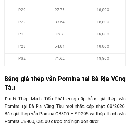
P20
27.75
18,800
P22
33.54
18,800
P25
43.7
18,800
P28
54.81
18,800
P32
71.62
18,800
Bảng giá thép vằn Pomina tại Bà Rịa Vũng
Tàu
Đại lý Thép Mạnh Tiến Phát cung cấp bảng giá thép vằn
Pomina tại Bà Rịa Vũng Tàu mới nhất, cập nhật 08/2026.
Báo giá thép vằn Pomina CB300 – SD295 và thép thanh vằn
Pomina CB400, CB500 được thể hiện bên dưới: