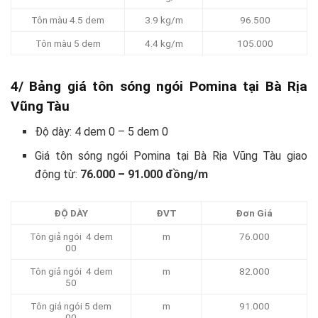
Tôn màu 4.5 dem
3.9 kg/m
96.500
Tôn màu 5 dem
4.4 kg/m
105.000
4/ Bảng giá tôn sóng ngói Pomina tại Bà Rịa
Vũng Tàu
Độ dày: 4 dem 0 – 5 dem 0
Giá tôn sóng ngói Pomina tại Bà Rịa Vũng Tàu giao
động từ:
76.000 – 91.000 đồng/m
ĐỘ DÀY
ĐVT
Đơn Giá
Tôn giả ngói 4 dem
m
76.000
00
Tôn giả ngói 4 dem
m
82.000
50
Tôn giả ngói 5 dem
m
91.000
00