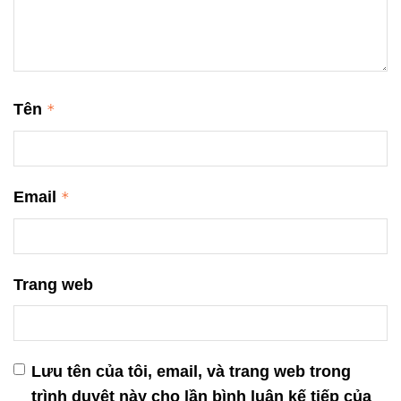
Tên
*
Email
*
Trang web
Lưu tên của tôi, email, và trang web trong
trình duyệt này cho lần bình luận kế tiếp của