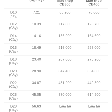
(Kg/cây)
Mác thép
Mác thép
CB300
CB400
D10
7.21
68.200
76.000
(cây)
D12
10.39
117.300
125.700
(Cây)
D14
14.16
156.900
164.600
(Cây)
D16
18.49
216.000
225.000
(Cây)
D18
23.40
267.600
273.200
(Cây)
D20
28.90
347.400
354.300
(Cây)
D22
34.87
431.200
442.800
(Cây)
D25
45.05
570.000
614.200
(Cây)
D28
56.63
Liên hệ
Liên hệ
(Cây)