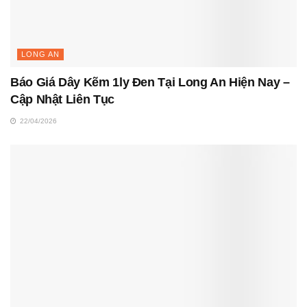
LONG AN
Báo Giá Dây Kẽm 1ly Đen Tại Long An Hiện Nay –
Cập Nhật Liên Tục
22/04/2026