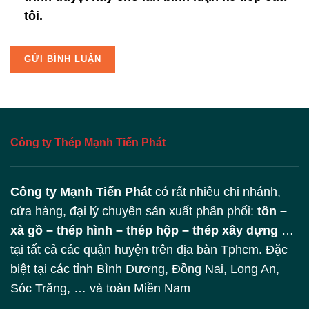
tôi.
Công ty Thép Mạnh Tiến Phát
Công ty Mạnh Tiến Phát
có rất nhiều chi nhánh,
cửa hàng, đại lý chuyên sản xuất phân phối:
tôn –
xà gồ – thép hình – thép hộp – thép xây dựng
…
tại tất cả các quận huyện trên địa bàn Tphcm. Đặc
biệt tại các tỉnh Bình Dương, Đồng Nai, Long An,
Sóc Trăng, … và toàn Miền Nam