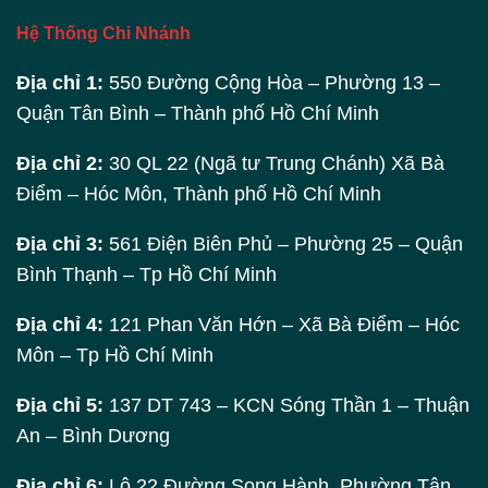
Hệ Thống Chi Nhánh
Địa chỉ 1:
550 Đường Cộng Hòa – Phường 13 –
Quận Tân Bình – Thành phố Hồ Chí Minh
Địa chỉ 2:
30 QL 22 (Ngã tư Trung Chánh) Xã Bà
Điểm – Hóc Môn, Thành phố Hồ Chí Minh
Địa chỉ 3:
561 Điện Biên Phủ – Phường 25 – Quận
Bình Thạnh – Tp Hồ Chí Minh
Địa chỉ 4:
121 Phan Văn Hớn – Xã Bà Điểm – Hóc
Môn – Tp Hồ Chí Minh
Địa chỉ 5:
137 DT 743 – KCN Sóng Thần 1 – Thuận
An – Bình Dương
Địa chỉ 6:
Lô 22 Đường Song Hành, Phường Tân