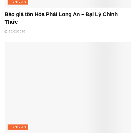
LONG AN
Báo giá tôn Hòa Phát Long An – Đại Lý Chính
Thức
16/02/2026
LONG AN