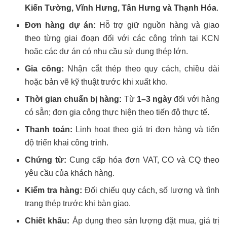
Kiến Tường, Vĩnh Hưng, Tân Hưng và Thạnh Hóa
.
Đơn hàng dự án:
Hỗ trợ giữ nguồn hàng và giao
theo từng giai đoạn đối với các công trình tại KCN
hoặc các dự án có nhu cầu sử dụng thép lớn.
Gia công:
Nhận cắt thép theo quy cách, chiều dài
hoặc bản vẽ kỹ thuật trước khi xuất kho.
Thời gian chuẩn bị hàng:
Từ
1–3 ngày
đối với hàng
có sẵn; đơn gia công thực hiện theo tiến độ thực tế.
Thanh toán:
Linh hoạt theo giá trị đơn hàng và tiến
độ triển khai công trình.
Chứng từ:
Cung cấp hóa đơn VAT, CO và CQ theo
yêu cầu của khách hàng.
Kiểm tra hàng:
Đối chiếu quy cách, số lượng và tình
trạng thép trước khi bàn giao.
Chiết khấu:
Áp dụng theo sản lượng đặt mua, giá trị