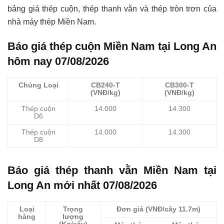
bảng giá thép cuộn, thép thanh vằn và thép tròn trơn của
nhà máy thép Miền Nam.
Báo giá thép cuộn Miền Nam tại Long An
hôm nay 07/08/2026
Chủng Loại
CB240-T
CB300-T
(VNĐ/kg)
(VNĐ/kg)
Thép cuộn
14.000
14.300
D6
Thép cuộn
14.000
14.300
D8
Báo giá thép thanh vằn Miền Nam tại
Long An mới nhất 07/08/2026
Loại
Trọng
Đơn giá (VNĐ/cây 11.7m)
hàng
lượng