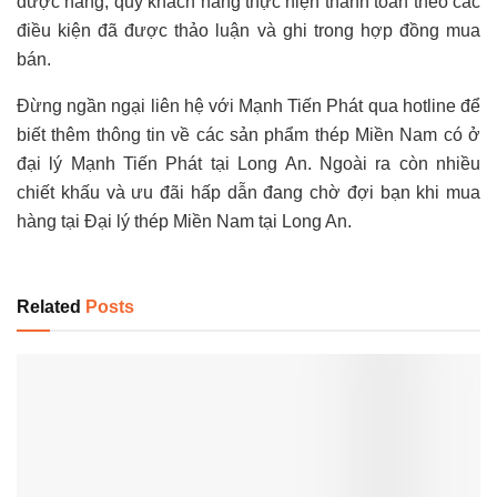
được hàng, quý khách hàng thực hiện thanh toán theo các
điều kiện đã được thảo luận và ghi trong hợp đồng mua
bán.
Đừng ngần ngại liên hệ với Mạnh Tiến Phát qua hotline để
biết thêm thông tin về các sản phẩm thép Miền Nam có ở
đại lý Mạnh Tiến Phát tại Long An. Ngoài ra còn nhiều
chiết khấu và ưu đãi hấp dẫn đang chờ đợi bạn khi mua
hàng tại Đại lý thép Miền Nam tại Long An.
Related
Posts