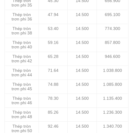
Thép tròn
45.30
14.500
656.900
trơn phi 35
Thép tròn
47.94
14.500
695.100
trơn phi 36
Thép tròn
53.40
14.500
774.300
trơn phi 38
Thép tròn
59.16
14.500
857.800
trơn phi 40
Thép tròn
65.28
14.500
946.600
trơn phi 42
Thép tròn
71.64
14.500
1.038.800
trơn phi 44
Thép tròn
74.88
14.500
1.085.800
trơn phi 45
Thép tròn
78.30
14.500
1.135.400
trơn phi 46
Thép tròn
85.26
14.500
1.236.300
trơn phi 48
Thép tròn
92.46
14.500
1.340.700
trơn phi 50