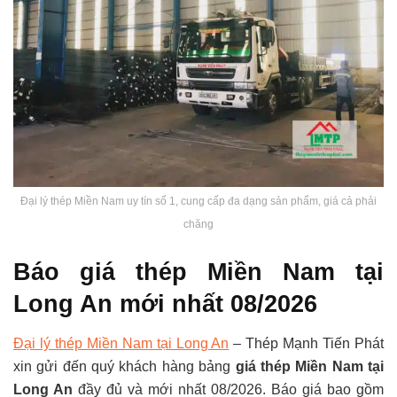
Đại lý thép Miền Nam uy tín số 1, cung cấp đa dạng sản phẩm, giá cả phải
chăng
Báo giá thép Miền Nam tại
Long An mới nhất 08/2026
Đại lý thép Miền Nam tại Long An
– Thép Mạnh Tiến Phát
xin gửi đến quý khách hàng bảng
giá thép Miền Nam tại
Long An
đầy đủ và mới nhất 08/2026. Báo giá bao gồm