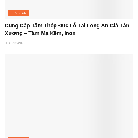
LONG AN
Cung Cấp Tấm Thép Đục Lỗ Tại Long An Giá Tận
Xưởng – Tấm Mạ Kẽm, Inox
28/02/2026