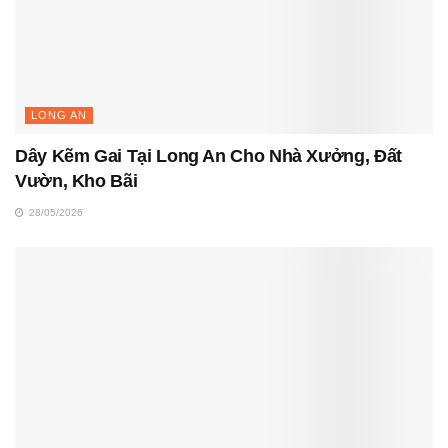
LONG AN
Dây Kẽm Gai Tại Long An Cho Nhà Xưởng, Đất
Vườn, Kho Bãi
28/05/2026