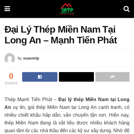
Đại Lý Thép Miền Nam Tại
Long An – Mạnh Tiến Phát
by
xuanmtp
0
SHARES
Thép Mạnh Tiến Phát –
Đại lý thép Miền Nam tại Long
An
uy tín, giá thép Miền Nam tại Long An cạnh tranh, có
nhiều chiết khấu hấp dẫn, vận chuyển tận nơi. Hiện nay,
thép Miền Nam đang là vật liệu được nhiều khách hàng
quan tâm từ các nhà thầu đến các kỹ sư xây dựng. Nhờ độ