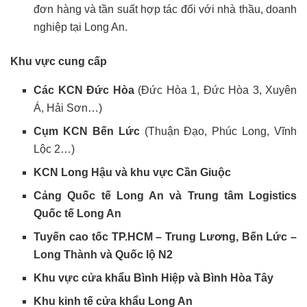
đơn hàng và tần suất hợp tác đối với nhà thầu, doanh
nghiệp tại Long An.
Khu vực cung cấp
Các KCN Đức Hòa
(Đức Hòa 1, Đức Hòa 3, Xuyên
Á, Hải Sơn…)
Cụm KCN Bến Lức
(Thuận Đạo, Phúc Long, Vĩnh
Lộc 2…)
KCN Long Hậu và khu vực Cần Giuộc
Cảng Quốc tế Long An và Trung tâm Logistics
Quốc tế Long An
Tuyến cao tốc TP.HCM – Trung Lương, Bến Lức –
Long Thành và Quốc lộ N2
Khu vực cửa khẩu Bình Hiệp và Bình Hòa Tây
Khu kinh tế cửa khẩu Long An