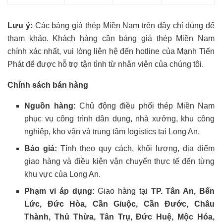
Lưu ý:
Các bảng giá thép Miền Nam trên đây chỉ dùng để
tham khảo. Khách hàng cần bảng giá thép Miền Nam
chính xác nhất, vui lòng liên hệ đến hotline của Mạnh Tiến
Phát để được hỗ trợ tận tình từ nhân viên của chúng tôi.
Chính sách bán hàng
Nguồn hàng:
Chủ động điều phối thép Miền Nam
phục vụ công trình dân dụng, nhà xưởng, khu công
nghiệp, kho vận và trung tâm logistics tại Long An.
Báo giá:
Tính theo quy cách, khối lượng, địa điểm
giao hàng và điều kiện vận chuyển thực tế đến từng
khu vực của Long An.
Phạm vi áp dụng:
Giao hàng tại
TP. Tân An, Bến
Lức, Đức Hòa, Cần Giuộc, Cần Đước, Châu
Thành, Thủ Thừa, Tân Trụ, Đức Huệ, Mộc Hóa,