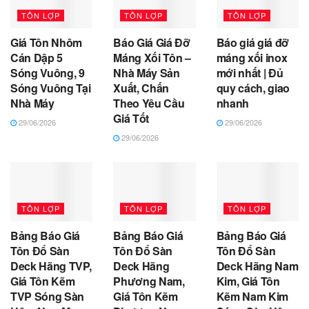
TÔN LỢP
TÔN LỢP
TÔN LỢP
Giá Tôn Nhôm
Báo Giá Giá Đỡ
Báo giá giá đỡ
Cán Dập 5
Máng Xối Tôn –
máng xối inox
Sóng Vuông, 9
Nhà Máy Sản
mới nhất | Đủ
Sóng Vuông Tại
Xuất, Chấn
quy cách, giao
Nhà Máy
Theo Yêu Cầu
nhanh
Giá Tốt
29/06/2026
29/06/2026
29/06/2026
TÔN LỢP
TÔN LỢP
TÔN LỢP
Bảng Báo Giá
Bảng Báo Giá
Bảng Báo Giá
Tôn Đổ Sàn
Tôn Đổ Sàn
Tôn Đổ Sàn
Deck Hãng TVP,
Deck Hãng
Deck Hãng Nam
Giá Tôn Kẽm
Phương Nam,
Kim, Giá Tôn
TVP Sóng Sàn
Giá Tôn Kẽm
Kẽm Nam Kim