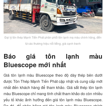
Đại lý tôn thép Mạnh Tiến Phát phân phối tôn lạnh mạ màu chính hãng, đến
từ các thương hiệu nổi tiếng, giá cạnh tranh
Báo giá tôn lạnh màu
Bluescope mới nhất
Giá tôn lạnh màu Bluescope theo độ dày thép bên dưới
được Tôn Thép Mạnh Tiến Phát cập nhật và cung cấp mới
nhất đến khách hàng để tham khảo. Giá sắt thép tôn lạnh
màu Bluescope chỉ mang tính chất tham khảo do còn nhiều
yếu tố khác ảnh hưởng đến giá tôn lạnh màu Bluescope.
Do đó, để nhận bảng giá tôn lạnh màu Bluescope chính