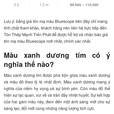
5.0
1.2 m
89.000 – 110.000
Lưu ý: bảng giá tôn mạ màu Bluescope trên đây chỉ mang
tính chất tham khảo, khách hàng nên liên hệ trực tiếp đến
Tôn Thép Mạnh Tiến Phát để được hỗ trợ và nhận báo giá
tôn mạ màu Bluescope mới nhất, chính xác nhất.
Màu xanh dương tím có ý
nghĩa thế nào?
Màu xanh dương tím được pha trộn giữa màu xanh dương
và màu đỏ theo tỷ lệ nhất định. Màu xanh dương mang ý
nghĩa của niềm hy vọng và sự bình yên. Còn màu đỏ thể
hiện sự lạc quan, vui vẻ và tràn đầy nhiệt huyết. Sự kết hợp
của hai gam màu này, đem đến một ánh sáng mới cho sự
sáng tạo, đổi mới cùng những năng lượng tích cực.