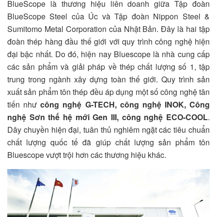
BlueScope là thương hiệu liên doanh giữa Tập đoàn
BlueScope Steel của Úc và Tập đoàn Nippon Steel &
Sumitomo Metal Corporation của Nhật Bản. Đây là hai tập
đoàn thép hàng đầu thế giới với quy trình công nghệ hiện
đại bậc nhất. Do đó, hiện nay Bluescope là nhà cung cấp
các sản phẩm và giải pháp về thép chất lượng số 1, tập
trung trong ngành xây dựng toàn thế giới. Quy trình sản
xuất sản phẩm tôn thép đều áp dụng một số công nghệ tân
tiến như
công nghệ G-TECH, công
nghệ INOK, Công
nghệ Sơn thế hệ mới Gen III, công nghệ ECO-COOL
.
Dây chuyền hiện đại, tuân thủ nghiêm ngặt các tiêu chuẩn
chất lượng quốc tế đã giúp chất lượng sản phẩm tôn
Bluescope vượt trội hơn các thương hiệu khác.