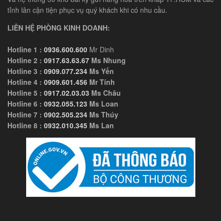
tỉnh lân cận tiện phục vụ quý khách khi có nhu cầu.
LIÊN HỆ PHÒNG KINH DOANH:
Hotline 1 :
0936.600.600
Mr Dinh
Hotline 2 :
0917.63.63.67
Ms Nhung
Hotline 3 :
0909.077.234
Ms Yến
Hotline 4 :
0909.601.456
Mr Tính
Hotline 5 :
0917.02.03.03
Ms Châu
Hotline 6 :
0932.055.123
Ms Loan
Hotline 7 :
0902.505.234
Ms Thúy
Hotline 8 :
0932.010.345
Ms Lan