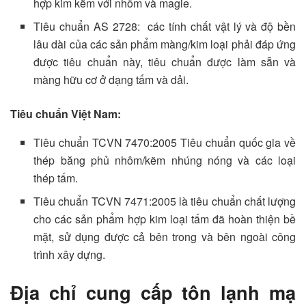
hợp kim kẽm với nhôm và magie.
Tiêu chuẩn AS 2728: các tính chất vật lý và độ bền
lâu dài của các sản phẩm màng/kim loại phải đáp ứng
được tiêu chuẩn này, tiêu chuẩn được làm sẵn và
màng hữu cơ ở dạng tấm và dải.
Tiêu chuẩn Việt Nam:
Tiêu chuẩn TCVN 7470:2005 Tiêu chuẩn quốc gia về
thép băng phủ nhôm/kẽm nhúng nóng và các loại
thép tấm.
Tiêu chuẩn TCVN 7471:2005 là tiêu chuẩn chất lượng
cho các sản phẩm hợp kim loại tấm đã hoàn thiện bề
mặt, sử dụng được cả bên trong và bên ngoài công
trình xây dựng.
Địa chỉ cung cấp tôn lạnh mạ