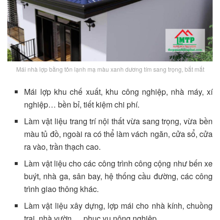
Mái nhà lợp bằng tôn lạnh mạ màu xanh dương tím sang trọng, bắt mắt
Mái lợp khu chế xuất, khu công nghiệp, nhà máy, xí
nghiệp… bền bỉ, tiết kiệm chi phí.
Làm vật liệu trang trí nội thất vừa sang trọng, vừa bền
màu tủ đồ, ngoài ra có thể làm vách ngăn, cửa sổ, cửa
ra vào, trần thạch cao.
Làm vật liệu cho các công trình công cộng như bến xe
buýt, nhà ga, sân bay, hệ thống cầu đường, các công
trình giao thông khác.
Làm vật liệu xây dựng, lợp mái cho nhà kính, chuồng
trại, nhà vườn…. phục vụ nông nghiệp.