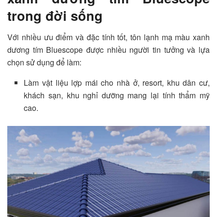
trong đời sống
Với nhiều ưu điểm và đặc tính tốt, tôn lạnh mạ màu xanh
dương tím Bluescope được nhiều người tin tưởng và lựa
chọn sử dụng để làm:
Làm vật liệu lợp mái cho nhà ở, resort, khu dân cư,
khách sạn, khu nghỉ dưỡng mang lại tính thẩm mỹ
cao.