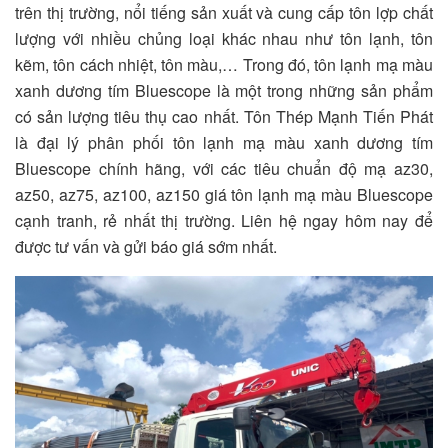
trên thị trường, nổi tiếng sản xuất và cung cấp tôn lợp chất
lượng với nhiều chủng loại khác nhau như tôn lạnh, tôn
kẽm, tôn cách nhiệt, tôn màu,… Trong đó, tôn lạnh mạ màu
xanh dương tím Bluescope là một trong những sản phẩm
có sản lượng tiêu thụ cao nhất. Tôn Thép Mạnh Tiến Phát
là đại lý phân phối tôn lạnh mạ màu xanh dương tím
Bluescope chính hãng, với các tiêu chuẩn độ mạ az30,
az50, az75, az100, az150 giá tôn lạnh mạ màu Bluescope
cạnh tranh, rẻ nhất thị trường. Liên hệ ngay hôm nay để
được tư vấn và gửi báo giá sớm nhất.