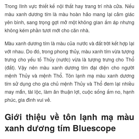
Trong lĩnh vực thiết kế nội thất hay trang trí nhà cửa. Nếu
màu xanh dương tím là màu hoàn hảo mang lại cảm giác
yên bình, sang trọng gợi mở một không gian ấm áp nhưng
không kém phần tươi mới cho căn nhà.
Màu xanh dương tím là màu của nước và đất trời kết hợp lại
với nhau. Do đó, trong phong thủy, màu xanh tím vừa tượng
trưng cho yếu tố Thủy (nước) vừa là tượng trưng cho Thổ
(đất). Vậy nên màu xanh dương tím đại diện cho người
mệnh Thủy và mệnh Thổ. Tôn lạnh mạ màu xanh dương
tím sử dụng cho gia chủ mệnh Thủy và Thổ đem lại nhiều
may mắn, tài lộc, làm ăn thuận lợi, cuộc sống ấm no, hạnh
phúc, gia đình vui vẻ.
Giới thiệu về tôn lạnh mạ màu
xanh dương tím Bluescope