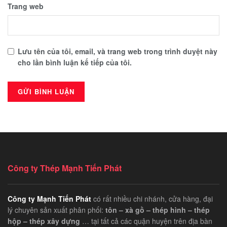
Trang web
Lưu tên của tôi, email, và trang web trong trình duyệt này
cho lần bình luận kế tiếp của tôi.
Công ty Thép Mạnh Tiến Phát
Công ty Mạnh Tiến Phát
có rất nhiều chi nhánh, cửa hàng, đại
lý chuyên sản xuất phân phối:
tôn – xà gồ – thép hình – thép
hộp – thép xây dựng
… tại tất cả các quận huyện trên địa bàn