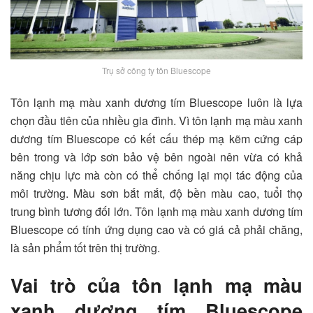
Trụ sở công ty tôn Bluescope
Tôn lạnh mạ màu xanh dương tím Bluescope luôn là lựa
chọn đầu tiên của nhiều gia đình. Vì tôn lạnh mạ màu xanh
dương tím Bluescope có kết cấu thép mạ kẽm cứng cáp
bên trong và lớp sơn bảo vệ bên ngoài nên vừa có khả
năng chịu lực mà còn có thể chống lại mọi tác động của
môi trường. Màu sơn bắt mắt, độ bền màu cao, tuổi thọ
trung bình tương đối lớn. Tôn lạnh mạ màu xanh dương tím
Bluescope có tính ứng dụng cao và có giá cả phải chăng,
là sản phẩm tốt trên thị trường.
Vai trò của tôn lạnh mạ màu
xanh dương tím Bluescope