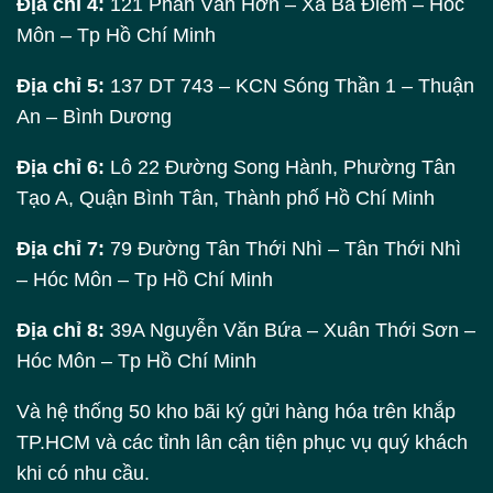
Địa chỉ 4:
121 Phan Văn Hớn – Xã Bà Điểm – Hóc
Môn – Tp Hồ Chí Minh
Địa chỉ 5:
137 DT 743 – KCN Sóng Thần 1 – Thuận
An – Bình Dương
Địa chỉ 6:
Lô 22 Đường Song Hành, Phường Tân
Tạo A, Quận Bình Tân, Thành phố Hồ Chí Minh
Địa chỉ 7:
79 Đường Tân Thới Nhì – Tân Thới Nhì
– Hóc Môn – Tp Hồ Chí Minh
Địa chỉ 8:
39A Nguyễn Văn Bứa – Xuân Thới Sơn –
Hóc Môn – Tp Hồ Chí Minh
Và hệ thống 50 kho bãi ký gửi hàng hóa trên khắp
TP.HCM và các tỉnh lân cận tiện phục vụ quý khách
khi có nhu cầu.