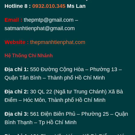
Hotline 8 :
0932.010.345
Ms Lan
Email :
thepmtp@gmail.com –
satmanhtienphat@gmail.com
Website :
thepmanhtienphat.com
Hệ Thống Chi Nhánh
Địa chỉ 1:
550 Đường Cộng Hòa – Phường 13 –
Quận Tân Bình – Thành phố Hồ Chí Minh
Địa chỉ 2:
30 QL 22 (Ngã tư Trung Chánh) Xã Bà
Điểm – Hóc Môn, Thành phố Hồ Chí Minh
Địa chỉ 3:
561 Điện Biên Phủ – Phường 25 – Quận
Bình Thạnh – Tp Hồ Chí Minh