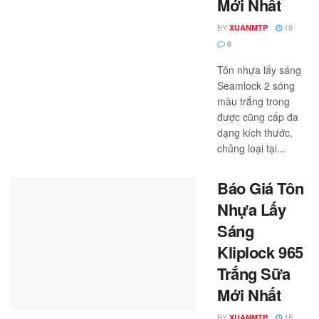
Mới Nhất
BY
18
XUANMTP
0
Tôn nhựa lấy sáng
Seamlock 2 sóng
màu trắng trong
được cũng cấp đa
dạng kích thước,
chủng loại tại...
Báo Giá Tôn
Nhựa Lấy
Sáng
Kliplock 965
Trắng Sữa
Mới Nhất
BY
18
XUANMTP