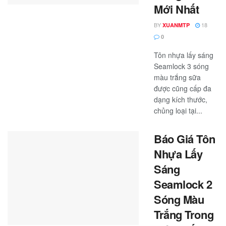
Mới Nhất
BY
18
XUANMTP
0
Tôn nhựa lấy sáng
Seamlock 3 sóng
màu trắng sữa
được cũng cấp đa
dạng kích thước,
chủng loại tại...
Báo Giá Tôn
Nhựa Lấy
Sáng
Seamlock 2
Sóng Màu
Trắng Trong