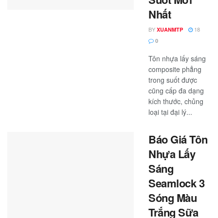
Nhất
BY
18
XUANMTP
0
Tôn nhựa lấy sáng
composite phẳng
trong suốt được
cũng cấp đa dạng
kích thước, chủng
loại tại đại lý...
Báo Giá Tôn
Nhựa Lấy
Sáng
Seamlock 3
Sóng Màu
Trắng Sữa