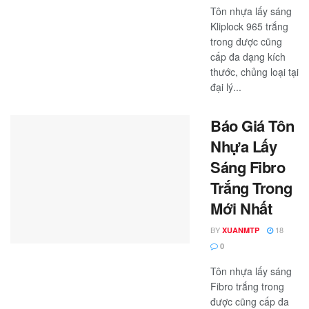
Tôn nhựa lấy sáng
Kliplock 965 trắng
trong được cũng
cấp đa dạng kích
thước, chủng loại tại
đại lý...
Báo Giá Tôn
Nhựa Lấy
Sáng Fibro
Trắng Trong
Mới Nhất
BY
18
XUANMTP
0
Tôn nhựa lấy sáng
Fibro trắng trong
được cũng cấp đa