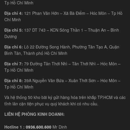
Tp Hồ Chí Minh
Địa chỉ 4:
121 Phan Văn Hớn – Xã Bà Điểm – Hóc Môn – Tp Hồ
Chí Minh
Địa chỉ 5:
137 DT 743 – KCN Sóng Thần 1 – Thuận An – Bình
Dương
Địa chỉ 6:
Lô 22 Đường Song Hành, Phường Tân Tạo A, Quận
Bình Tân, Thành phố Hồ Chí Minh
Địa chỉ 7:
79 Đường Tân Thới Nhì – Tân Thới Nhì – Hóc Môn –
Tp Hồ Chí Minh
Địa chỉ 8:
39A Nguyễn Văn Bứa – Xuân Thới Sơn – Hóc Môn –
Tp Hồ Chí Minh
Và hệ thống 50 kho bãi ký gửi hàng hóa trên khắp TP.HCM và các
tỉnh lân cận tiện phục vụ quý khách khi có nhu cầu.
LIÊN HỆ PHÒNG KINH DOANH:
Hotline 1 :
0936.600.600
Mr Dinh