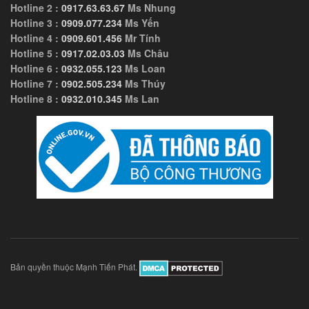
Hotline 2 :
0917.63.63.67
Ms Nhung
Hotline 3 :
0909.077.234
Ms Yến
Hotline 4 :
0909.601.456
Mr Tính
Hotline 5 :
0917.02.03.03
Ms Châu
Hotline 6 :
0932.055.123
Ms Loan
Hotline 7 :
0902.505.234
Ms Thúy
Hotline 8 :
0932.010.345
Ms Lan
Bản quyền thuộc Mạnh Tiến Phát.