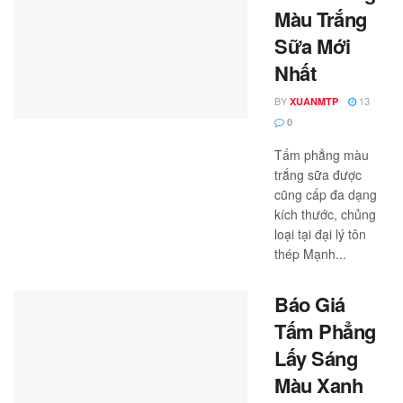
Màu Trắng
Sữa Mới
Nhất
BY
13
XUANMTP
0
Tấm phẳng màu
trắng sữa được
cũng cấp đa dạng
kích thước, chủng
loại tại đại lý tôn
thép Mạnh...
Báo Giá
Tấm Phẳng
Lấy Sáng
Màu Xanh