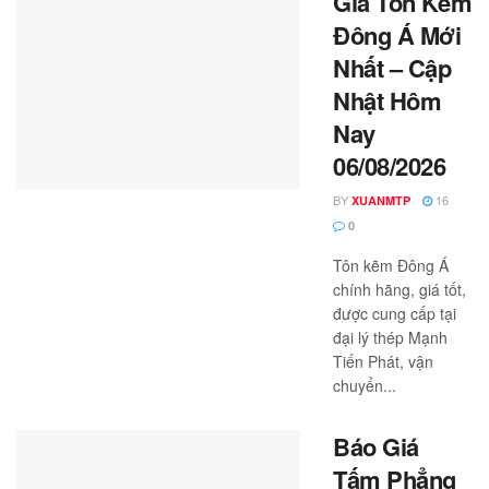
Giá Tôn Kẽm
Đông Á Mới
Nhất – Cập
Nhật Hôm
Nay
06/08/2026
BY
16
XUANMTP
0
Tôn kẽm Đông Á
chính hãng, giá tốt,
được cung cấp tại
đại lý thép Mạnh
Tiến Phát, vận
chuyển...
Báo Giá
Tấm Phẳng