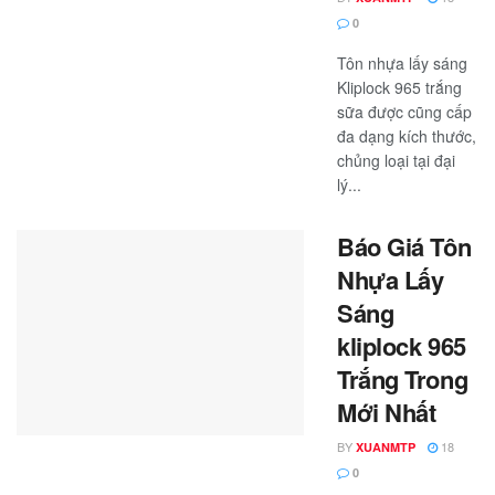
0
Tôn nhựa lấy sáng
Kliplock 965 trắng
sữa được cũng cấp
đa dạng kích thước,
chủng loại tại đại
lý...
Báo Giá Tôn
Nhựa Lấy
Sáng
kliplock 965
Trắng Trong
Mới Nhất
BY
18
XUANMTP
0