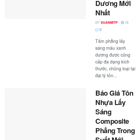
Dương Mới
Nhất
BY
18
XUANMTP
0
Tấm phẳng lấy
sáng màu xanh
dương được cũng
cấp đa dạng kích
thước, chủng loại tại
đại lý tôn...
Báo Giá Tôn
Nhựa Lấy
Sáng
Composite
Phẳng Trong
Suốt Mới