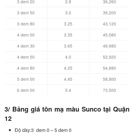
3 dem 20
2.8
36,260
3 dem 50
3.0
39,200
3 dem 80
3.25
43,120
4 dem 00
3.35
45,080
4 dem 30
3.65
49,980
4 dem 50
4.0
52,920
4 dem 80
4.25
54,880
5 dem 00
4.45
58,800
6 dem 00
5.4
73,500
3/ Bảng giá tôn mạ màu Sunco tại Quận
12
Độ dày:3 dem 0 – 5 dem 0