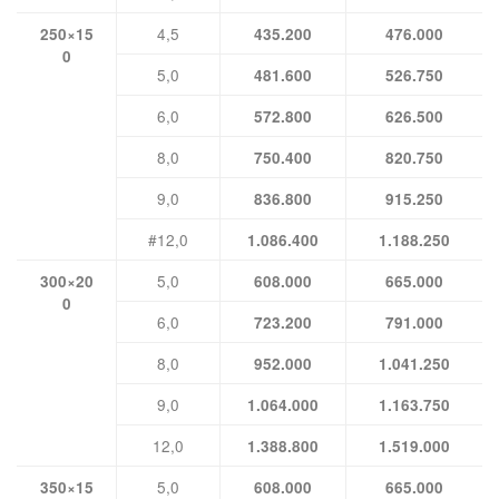
4,5
250×15
435.200
476.000
0
5,0
481.600
526.750
6,0
572.800
626.500
8,0
750.400
820.750
9,0
836.800
915.250
#12,0
1.086.400
1.188.250
5,0
300×20
608.000
665.000
0
6,0
723.200
791.000
8,0
952.000
1.041.250
9,0
1.064.000
1.163.750
12,0
1.388.800
1.519.000
5,0
350×15
608.000
665.000