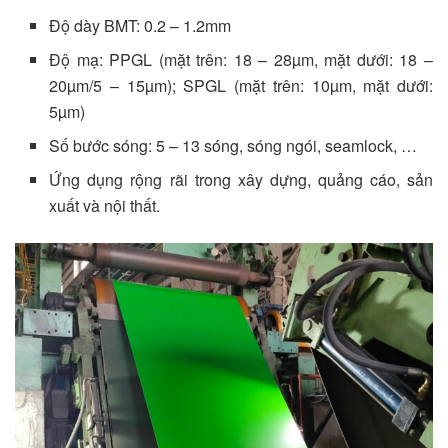
Độ dày BMT: 0.2 – 1.2mm
Độ mạ: PPGL (mặt trên: 18 – 28µm, mặt dưới: 18 –
20µm/5 – 15µm); SPGL (mặt trên: 10µm, mặt dưới:
5µm)
Số bước sóng: 5 – 13 sóng, sóng ngói, seamlock, …
Ứng dụng rộng rãi trong xây dựng, quảng cáo, sản
xuất và nội thất.