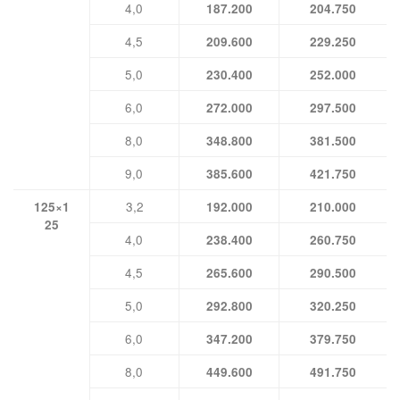
4,0
187.200
204.750
4,5
209.600
229.250
5,0
230.400
252.000
6,0
272.000
297.500
8,0
348.800
381.500
9,0
385.600
421.750
3,2
125×1
192.000
210.000
25
4,0
238.400
260.750
4,5
265.600
290.500
5,0
292.800
320.250
6,0
347.200
379.750
8,0
449.600
491.750