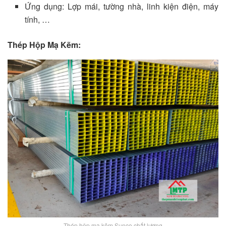
Ứng dụng: Lợp mái, tường nhà, linh kiện điện, máy
tính, …
Thép Hộp Mạ Kẽm:
Thép hộp mạ kẽm Sunco chất lượng