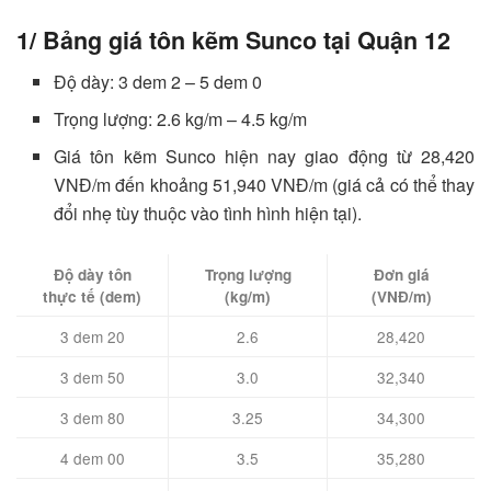
1/ Bảng giá tôn kẽm Sunco tại Quận 12
Độ dày: 3 dem 2 – 5 dem 0
Trọng lượng: 2.6 kg/m – 4.5 kg/m
Giá tôn kẽm Sunco hiện nay giao động từ 28,420
VNĐ/m đến khoảng 51,940 VNĐ/m (giá cả có thể thay
đổi nhẹ tùy thuộc vào tình hình hiện tại).
Độ dày tôn
Trọng lượng
Đơn giá
thực tế (dem)
(kg/m)
(VNĐ/m)
3 dem 20
2.6
28,420
3 dem 50
3.0
32,340
3 dem 80
3.25
34,300
4 dem 00
3.5
35,280