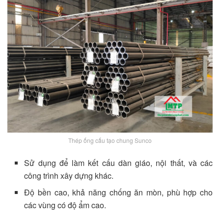
Thép ống cấu tạo chung Sunco
Sử dụng để làm kết cấu dàn giáo, nội thất, và các
công trình xây dựng khác.
Độ bền cao, khả năng chống ăn mòn, phù hợp cho
các vùng có độ ẩm cao.