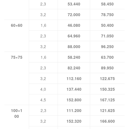
2,3
53.440
58.450
3,2
72.000
78.750
1,6
60×60
46.080
50.400
2,3
64.960
71.050
3,2
88.000
96.250
1,6
75×75
58.240
63.700
2,3
82.240
89.950
3,2
112.160
122.675
4,0
137.440
150.325
4,5
152.800
167.125
2,3
100×1
111.200
121.625
00
3,2
152.320
166.600