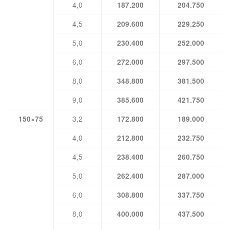
4,0
187.200
204.750
4,5
209.600
229.250
5,0
230.400
252.000
6,0
272.000
297.500
8,0
348.800
381.500
9,0
385.600
421.750
3,2
150×75
172.800
189.000
4,0
212.800
232.750
4,5
238.400
260.750
5,0
262.400
287.000
6,0
308.800
337.750
8,0
400.000
437.500