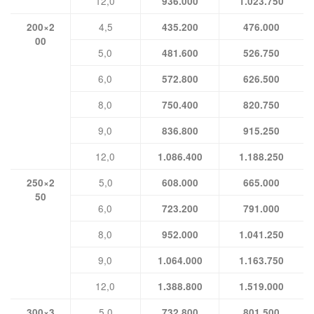
12,0
936.000
1.023.750
4,5
200×2
435.200
476.000
00
5,0
481.600
526.750
6,0
572.800
626.500
8,0
750.400
820.750
9,0
836.800
915.250
12,0
1.086.400
1.188.250
5,0
250×2
608.000
665.000
50
6,0
723.200
791.000
8,0
952.000
1.041.250
9,0
1.064.000
1.163.750
12,0
1.388.800
1.519.000
5,0
300×3
732.800
801.500