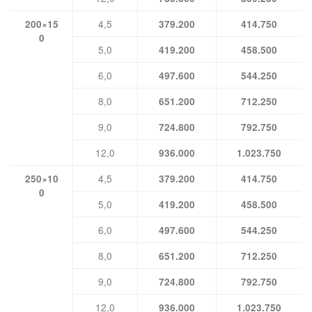
4,5
200×15
379.200
414.750
0
5,0
419.200
458.500
6,0
497.600
544.250
8,0
651.200
712.250
9,0
724.800
792.750
12,0
936.000
1.023.750
4,5
250×10
379.200
414.750
0
5,0
419.200
458.500
6,0
497.600
544.250
8,0
651.200
712.250
9,0
724.800
792.750
12,0
936.000
1.023.750