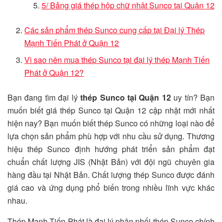
5/ Bảng giá thép hộp chữ nhật Sunco tại Quận 12
Các sản phẩm thép Sunco cung cấp tại Đại lý Thép
Mạnh Tiến Phát ở Quận 12
Vì sao nên mua thép Sunco tại đại lý thép Mạnh Tiến
Phát ở Quận 12?
Bạn đang tìm đại lý
thép Sunco tại Quận 12
uy tín? Bạn
muốn biết giá thép Sunco tại Quận 12 cập nhật mới nhất
hiện nay? Bạn muốn biết thép Sunco có những loại nào để
lựa chọn sản phẩm phù hợp với nhu cầu sử dụng. Thương
hiệu thép Sunco định hướng phát triển sản phẩm đạt
chuẩn chất lượng JIS (Nhật Bản) với đội ngũ chuyên gia
hàng đầu tại Nhật Bản. Chất lượng thép Sunco được đánh
giá cao và ứng dụng phổ biến trong nhiều lĩnh vực khác
nhau.
Thép Mạnh Tiến Phát là đại lý phân phối thép Sunco chính