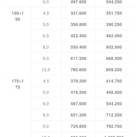
9,0
497.600
544.250
4,5
150×1
321.600
351.750
50
5,0
356.800
390.250
6,0
422.400
462.000
8,0
550.400
602.000
9,0
611.200
668.500
12,0
785.600
859.250
4,5
175×1
379.200
414.750
75
5,0
419.200
458.500
6,0
497.600
544.250
8,0
651.200
712.250
9,0
724.800
792.750