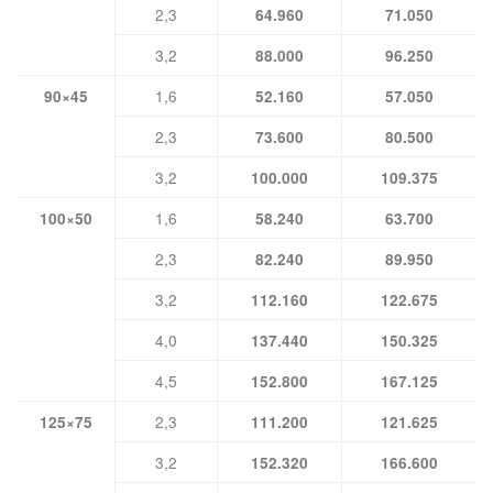
2,3
64.960
71.050
3,2
88.000
96.250
1,6
90×45
52.160
57.050
2,3
73.600
80.500
3,2
100.000
109.375
1,6
100×50
58.240
63.700
2,3
82.240
89.950
3,2
112.160
122.675
4,0
137.440
150.325
4,5
152.800
167.125
2,3
125×75
111.200
121.625
3,2
152.320
166.600