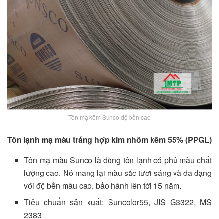
Tôn mạ kẽm Sunco độ bền cao
Tôn lạnh mạ màu tráng hợp kim nhôm kẽm 55% (PPGL)
Tôn mạ màu Sunco là dòng tôn lạnh có phủ màu chất
lượng cao. Nó mang lại màu sắc tươi sáng và đa dạng
với độ bền màu cao, bảo hành lên tới 15 năm.
Tiêu chuẩn sản xuất: Suncolor55, JIS G3322, MS
2383