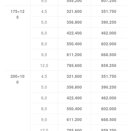
9,0
555.200
607.250
4,5
175×12
321.600
351.750
5
5,0
356.800
390.250
6,0
422.400
462.000
8,0
550.400
602.000
9,0
611.200
668.500
12,0
785.600
859.250
4,5
200×10
321.600
351.750
0
5,0
356.800
390.250
6,0
422.400
462.000
8,0
550.400
602.000
9,0
611.200
668.500
12,0
785.600
859.250