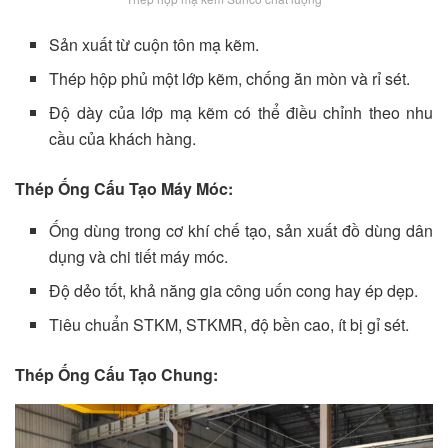
Sản xuất từ cuộn tôn mạ kẽm.
Thép hộp phủ một lớp kẽm, chống ăn mòn và rỉ sét.
Độ dày của lớp mạ kẽm có thể điều chỉnh theo nhu
cầu của khách hàng.
Thép Ống Cấu Tạo Máy Móc:
Ống dùng trong cơ khí chế tạo, sản xuất đồ dùng dân
dụng và chi tiết máy móc.
Độ dẻo tốt, khả năng gia công uốn cong hay ép dẹp.
Tiêu chuẩn STKM, STKMR, độ bền cao, ít bị gỉ sét.
Thép Ống Cấu Tạo Chung: