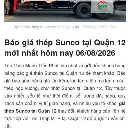
Địa chỉ bán thép Sunco chính hãng, uy tín – Thép Mạnh Tiến Phát
Báo giá thép Sunco tại Quận 12
mới nhất hôm nay 06/08/2026
Tôn Thép Mạnh Tiến Phát cập nhật và gửi đến khách hàng
bảng báo giá thép Sunco tại Quận 12 để tham khảo. Báo
giá bao gồm bảng giá tôn kẽm, tôn lạnh, tôn mạ lạnh màu,
thép hộp vuông, chữ nhật Sunco tại Quận 12. Tùy thuộc
vào nhiều yếu tố như thời điểm, số lượng đặt hàng, quy
cách sản phẩm, vị trí giao hàng, và nhiều yếu tố khác,
giá
thép Sunco tại Quận 12
thay đổi, khách hàng cần liên hệ
trực tiếp với Tôn Thép MTP tại Quận 12 để được tư vấn chi
tiết.