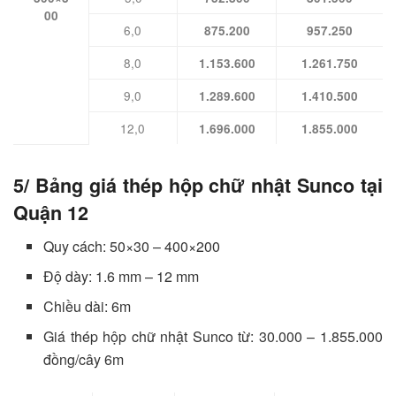
00
6,0
875.200
957.250
8,0
1.153.600
1.261.750
9,0
1.289.600
1.410.500
12,0
1.696.000
1.855.000
5/ Bảng giá thép hộp chữ nhật Sunco tại
Quận 12
Quy cách: 50×30 – 400×200
Độ dày: 1.6 mm – 12 mm
Chiều dài: 6m
Giá thép hộp chữ nhật Sunco từ: 30.000 – 1.855.000
đồng/cây 6m