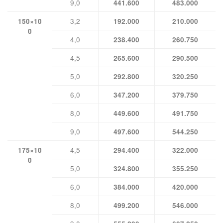
9,0
441.600
483.000
3,2
150×10
192.000
210.000
0
4,0
238.400
260.750
4,5
265.600
290.500
5,0
292.800
320.250
6,0
347.200
379.750
8,0
449.600
491.750
9,0
497.600
544.250
4,5
175×10
294.400
322.000
0
5,0
324.800
355.250
6,0
384.000
420.000
8,0
499.200
546.000